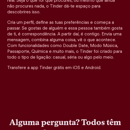
real. Seja o que for que procures, ou mesmo que ainda
não procures nada, o Tinder dá-te espaço para
descobrires isso.
Cria um perfil, define as tuas preferências e começa a
passar. Se gostas de alguém e essa pessoa também gosta
de ti, é correspondência. A partir daí, é contigo. Envia uma
mensagem, combina alguma coisa, vê o que acontece.
Com funcionalidades como Double Date, Modo Música,
Passaporte, Química e muito mais, o Tinder foi criado para
todo o tipo de ligação: casual, séria ou algo pelo meio.
Transfere a app Tinder grátis em iOS e Android.
Alguma pergunta? Todos têm