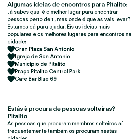
Algumas ideias de encontros para Pitalito:
r
Já sabes qual é o melhor lugar para encontrar
pessoas perto de ti, mas onde é que as vais levar?
Estamos cá para ajudar. Eis as ideias mais
populares e os melhores lugares para encontros na
cidade:
Gran Plaza San Antonio
Igreja de San Antonio
Município de Pitalito
Praça Pitalito Central Park
Cafe Bar Blue 69
Estás à procura de pessoas solteiras?
Pitalito
As pessoas que procuram membros solteiros aí
frequentemente também os procuram nestas
cidades.