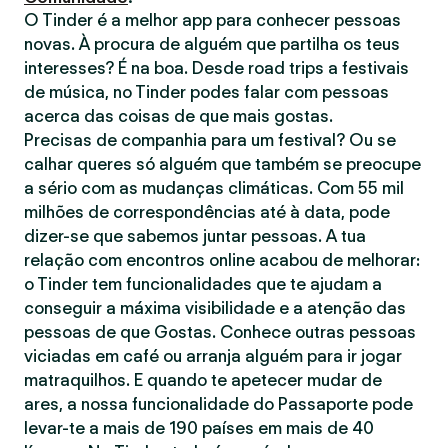
O Tinder é a melhor app para conhecer pessoas
novas. À procura de alguém que partilha os teus
interesses? É na boa. Desde road trips a festivais
de música, no Tinder podes falar com pessoas
acerca das coisas de que mais gostas.
Precisas de companhia para um festival? Ou se
calhar queres só alguém que também se preocupe
a sério com as mudanças climáticas. Com 55 mil
milhões de correspondências até à data, pode
dizer-se que sabemos juntar pessoas. A tua
relação com encontros online acabou de melhorar:
o Tinder tem funcionalidades que te ajudam a
conseguir a máxima visibilidade e a atenção das
pessoas de que Gostas. Conhece outras pessoas
viciadas em café ou arranja alguém para ir jogar
matraquilhos. E quando te apetecer mudar de
ares, a nossa funcionalidade do Passaporte pode
levar-te a mais de 190 países em mais de 40