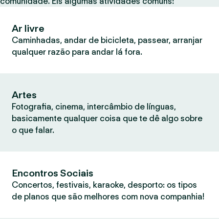
comunidade. Eis algumas atividades comuns:
Ar livre
Caminhadas, andar de bicicleta, passear, arranjar
qualquer razão para andar lá fora.
Artes
Fotografia, cinema, intercâmbio de línguas,
basicamente qualquer coisa que te dê algo sobre
o que falar.
Encontros Sociais
Concertos, festivais, karaoke, desporto: os tipos
de planos que são melhores com nova companhia!