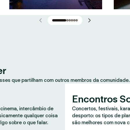
er
sses que partilham com outros membros da comunidade. 
Encontros So
 cinema, intercâmbio de
Concertos, festivais, kar
asicamente qualquer coisa
desporto: os tipos de pl
lgo sobre o que falar.
são melhores com nova 