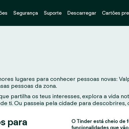
ões
Segurança
Suporte
Descarregar
Cartões pr
res lugares para conhecer pessoas novas: Valpa
ensas pessoas da zona.
e partilha os teus interesses, explora a vida 
e ti. Ou passeia pela cidade para descobrires, 
s para
O Tinder está cheio de f
funcionalidades que vão