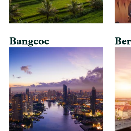
Bangcoc
Ber