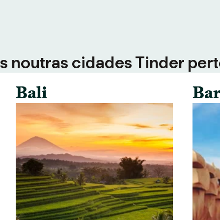
 noutras cidades Tinder perto
Bali
Bar