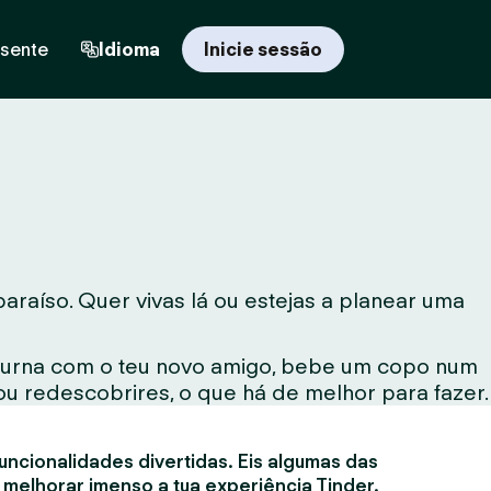
esente
Idioma
Inicie sessão
raíso. Quer vivas lá ou estejas a planear uma
noturna com o teu novo amigo, bebe um copo num
ou redescobrires, o que há de melhor para fazer.
uncionalidades divertidas. Eis algumas das
 melhorar imenso a tua experiência Tinder.