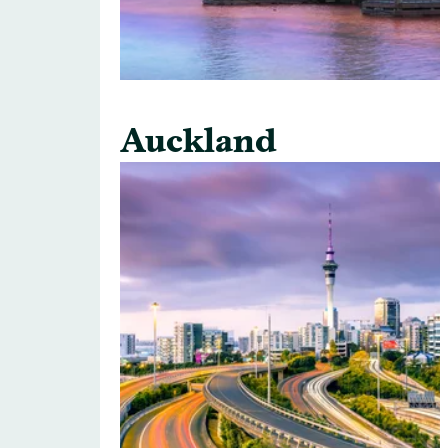
Auckland