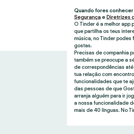
Quando fores conhecer
Segurança
e
Diretrizes
O Tinder é a melhor app 
que partilha os teus inter
música, no Tinder podes 
gostas.
Precisas de companhia pa
também se preocupe a sé
de correspondências até 
tua relação com encontro
funcionalidades que te a
das pessoas de que Gost
arranja alguém para ir jo
a nossa funcionalidade d
mais de 40 línguas. No Ti