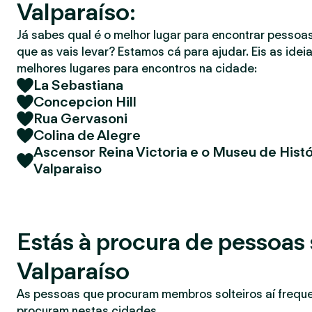
Valparaíso:
r
Já sabes qual é o melhor lugar para encontrar pessoas
que as vais levar? Estamos cá para ajudar. Eis as idei
melhores lugares para encontros na cidade:
La Sebastiana
Concepcion Hill
Rua Gervasoni
Colina de Alegre
Ascensor Reina Victoria e o Museu de Histó
Valparaiso
Estás à procura de pessoas 
Valparaíso
As pessoas que procuram membros solteiros aí freq
procuram nestas cidades.