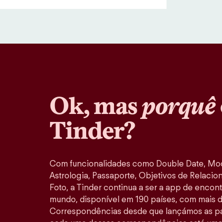
Ok, mas
porquê
Tinder?
Com funcionalidades como Double Date, M
Astrologia, Passaporte, Objetivos de Relacio
Foto, a Tinder continua a ser a app de encon
mundo, disponível em 190 países, com mais d
Correspondências desde que lançámos as pa