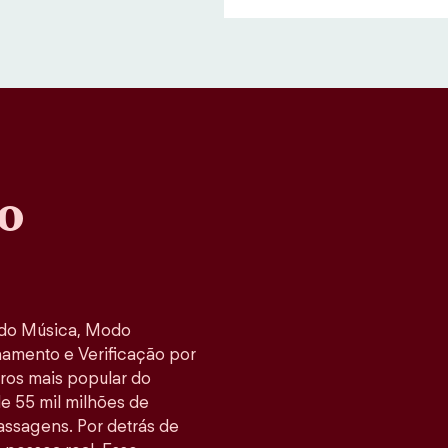
o
odo Música, Modo
namento e Verificação por
tros mais popular do
e 55 mil milhões de
ssagens. Por detrás de