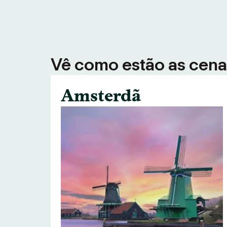
Vê como estão as cenas
Amsterdã