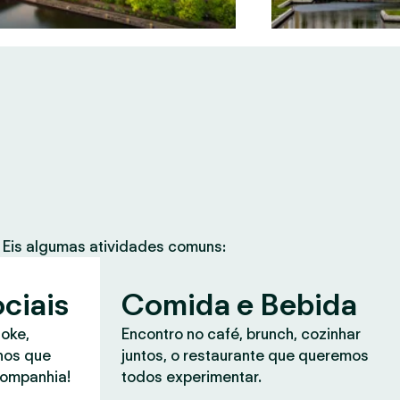
Eis algumas atividades comuns:
ciais
Comida e Bebida
aoke,
Encontro no café, brunch, cozinhar
anos que
juntos, o restaurante que queremos
companhia!
todos experimentar.