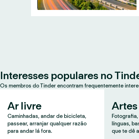
Interesses populares no Tind
Os membros do Tinder encontram frequentemente intere
Ar livre
Artes
Caminhadas, andar de bicicleta,
Fotografia,
passear, arranjar qualquer razão
línguas, b
para andar lá fora.
que te dê a