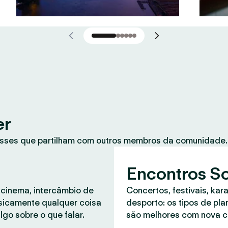
er
sses que partilham com outros membros da comunidade. 
Encontros So
 cinema, intercâmbio de
Concertos, festivais, kar
asicamente qualquer coisa
desporto: os tipos de pl
lgo sobre o que falar.
são melhores com nova 