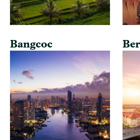
Bangcoc
Ber