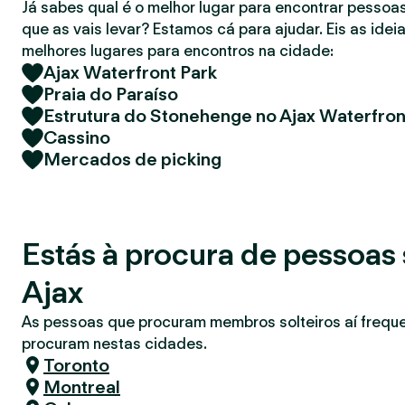
Já sabes qual é o melhor lugar para encontrar pessoas
r
que as vais levar? Estamos cá para ajudar. Eis as idei
melhores lugares para encontros na cidade:
Ajax Waterfront Park
Praia do Paraíso
Estrutura do Stonehenge no Ajax Waterfron
Cassino
Mercados de picking
Estás à procura de pessoas 
Ajax
As pessoas que procuram membros solteiros aí freq
procuram nestas cidades.
Toronto
Montreal