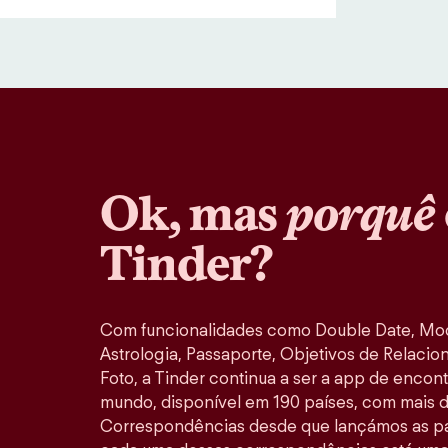
Ok, mas
porquê
Tinder?
Com funcionalidades como Double Date, M
Astrologia, Passaporte, Objetivos de Relacio
Foto, a Tinder continua a ser a app de encon
mundo, disponível em 190 países, com mais d
Correspondências desde que lançámos as pa