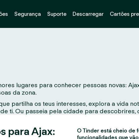
ões
Segurança
Suporte
Descarregar
Cartões pr
es lugares para conhecer pessoas novas: Ajax. Q
soas da zona.
e partilha os teus interesses, explora a vida 
e ti. Ou passeia pela cidade para descobrires, 
s para Ajax:
O Tinder está cheio de f
funcionalidades que vão