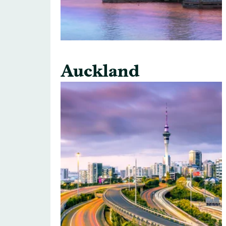
Auckland