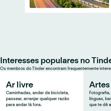
Interesses populares no Tind
Os membros do Tinder encontram frequentemente intere
Ar livre
Artes
Caminhadas, andar de bicicleta,
Fotografia,
passear, arranjar qualquer razão
línguas, b
para andar lá fora.
que te dê a