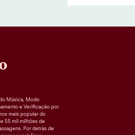
o
odo Música, Modo
namento e Verificação por
tros mais popular do
e 55 mil milhões de
ssagens. Por detrás de