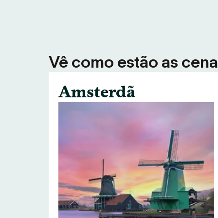
Vê como estão as cenas
Amsterdã