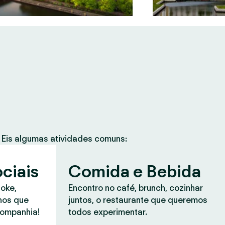
Eis algumas atividades comuns:
ciais
Comida e Bebida
aoke,
Encontro no café, brunch, cozinhar
anos que
juntos, o restaurante que queremos
companhia!
todos experimentar.