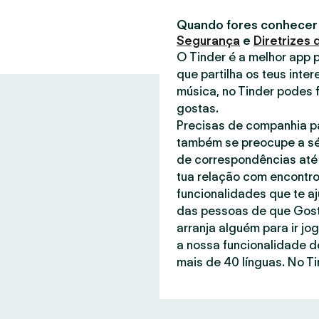
Quando fores conhecer
Segurança
e
Diretrizes
O Tinder é a melhor app 
que partilha os teus inter
música, no Tinder podes 
gostas.
Precisas de companhia pa
também se preocupe a sé
de correspondências até 
tua relação com encontro
funcionalidades que te a
das pessoas de que Gost
arranja alguém para ir jo
a nossa funcionalidade d
mais de 40 línguas. No Ti