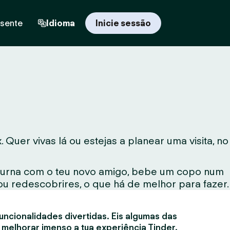
esente
Idioma
Inicie sessão
uer vivas lá ou estejas a planear uma visita, no
noturna com o teu novo amigo, bebe um copo num
ou redescobrires, o que há de melhor para fazer.
uncionalidades divertidas. Eis algumas das
 melhorar imenso a tua experiência Tinder.