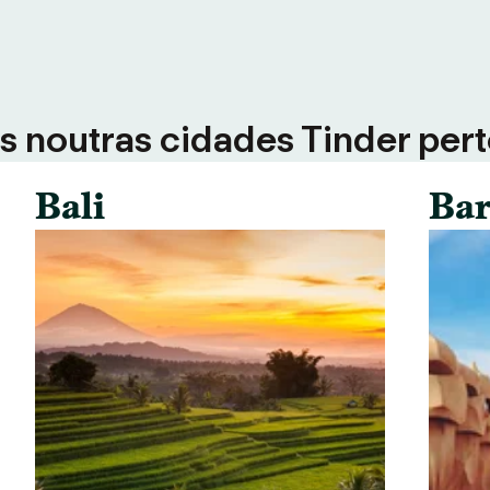
 noutras cidades Tinder perto
Bali
Bar