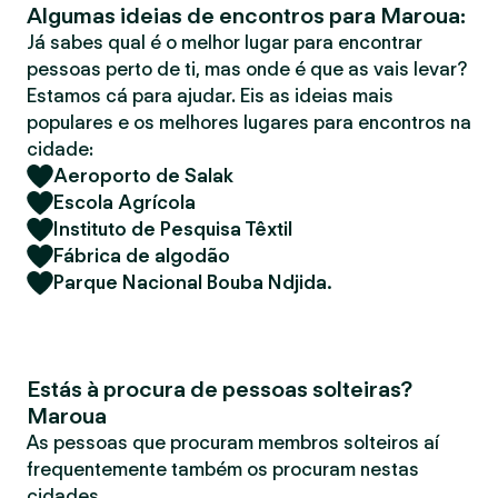
Algumas ideias de encontros para Maroua:
r
Já sabes qual é o melhor lugar para encontrar
pessoas perto de ti, mas onde é que as vais levar?
Estamos cá para ajudar. Eis as ideias mais
populares e os melhores lugares para encontros na
cidade:
Aeroporto de Salak
Escola Agrícola
Instituto de Pesquisa Têxtil
Fábrica de algodão
Parque Nacional Bouba Ndjida.
Estás à procura de pessoas solteiras?
Maroua
As pessoas que procuram membros solteiros aí
frequentemente também os procuram nestas
cidades.