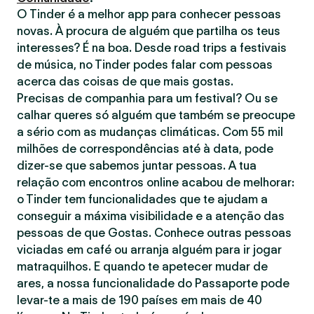
O Tinder é a melhor app para conhecer pessoas
novas. À procura de alguém que partilha os teus
interesses? É na boa. Desde road trips a festivais
de música, no Tinder podes falar com pessoas
acerca das coisas de que mais gostas.
Precisas de companhia para um festival? Ou se
calhar queres só alguém que também se preocupe
a sério com as mudanças climáticas. Com 55 mil
milhões de correspondências até à data, pode
dizer-se que sabemos juntar pessoas. A tua
relação com encontros online acabou de melhorar:
o Tinder tem funcionalidades que te ajudam a
conseguir a máxima visibilidade e a atenção das
pessoas de que Gostas. Conhece outras pessoas
viciadas em café ou arranja alguém para ir jogar
matraquilhos. E quando te apetecer mudar de
ares, a nossa funcionalidade do Passaporte pode
levar-te a mais de 190 países em mais de 40