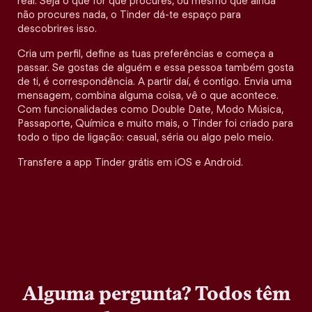
real. Seja o que for que procures, ou mesmo que ainda
não procures nada, o Tinder dá-te espaço para
descobrires isso.
Cria um perfil, define as tuas preferências e começa a
passar. Se gostas de alguém e essa pessoa também gosta
de ti, é correspondência. A partir daí, é contigo. Envia uma
mensagem, combina alguma coisa, vê o que acontece.
Com funcionalidades como Double Date, Modo Música,
Passaporte, Química e muito mais, o Tinder foi criado para
todo o tipo de ligação: casual, séria ou algo pelo meio.
Transfere a app Tinder grátis em iOS e Android.
Alguma pergunta? Todos têm