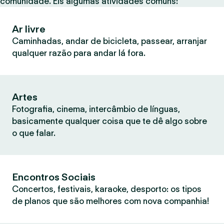
comunidade. Eis algumas atividades comuns:
Ar livre
Caminhadas, andar de bicicleta, passear, arranjar
qualquer razão para andar lá fora.
Artes
Fotografia, cinema, intercâmbio de línguas,
basicamente qualquer coisa que te dê algo sobre
o que falar.
Encontros Sociais
Concertos, festivais, karaoke, desporto: os tipos
de planos que são melhores com nova companhia!