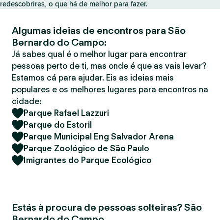
redescobrires, o que há de melhor para fazer.
r
Algumas ideias de encontros para São
Bernardo do Campo:
Já sabes qual é o melhor lugar para encontrar
pessoas perto de ti, mas onde é que as vais levar?
Estamos cá para ajudar. Eis as ideias mais
populares e os melhores lugares para encontros na
cidade:
Parque Rafael Lazzuri
Parque do Estoril
Parque Municipal Eng Salvador Arena
Parque Zoológico de São Paulo
Imigrantes do Parque Ecológico
Estás à procura de pessoas solteiras? São
Bernardo do Campo