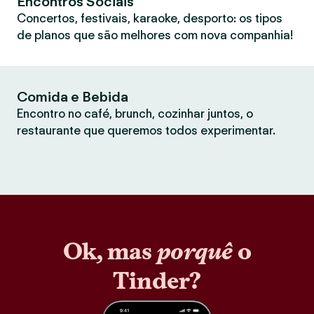
Encontros Sociais
Concertos, festivais, karaoke, desporto: os tipos
de planos que são melhores com nova companhia!
Comida e Bebida
Encontro no café, brunch, cozinhar juntos, o
restaurante que queremos todos experimentar.
Ok, mas
porquê
o
Tinder?