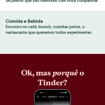
de planos que são melhores com nova companhia!
Comida e Bebida
Encontro no café, brunch, cozinhar juntos, o
restaurante que queremos todos experimentar.
Ok, mas
porquê
o
Tinder?