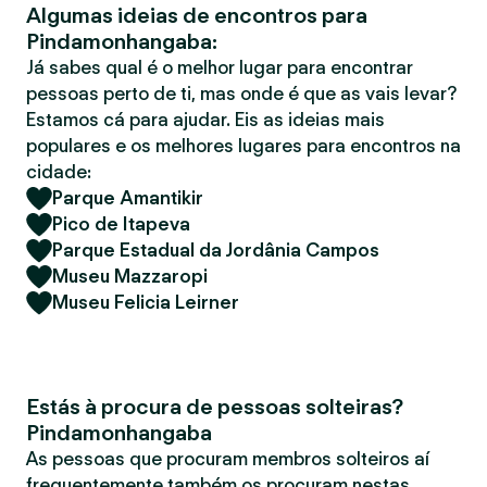
Algumas ideias de encontros para
r
Pindamonhangaba:
Já sabes qual é o melhor lugar para encontrar
pessoas perto de ti, mas onde é que as vais levar?
Estamos cá para ajudar. Eis as ideias mais
populares e os melhores lugares para encontros na
cidade:
Parque Amantikir
Pico de Itapeva
Parque Estadual da Jordânia Campos
Museu Mazzaropi
Museu Felicia Leirner
Estás à procura de pessoas solteiras?
Pindamonhangaba
As pessoas que procuram membros solteiros aí
frequentemente também os procuram nestas