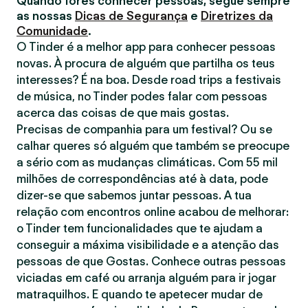
Quando fores conhecer pessoas, segue sempre
as nossas
Dicas de Segurança
e
Diretrizes da
Comunidade
.
O Tinder é a melhor app para conhecer pessoas
novas. À procura de alguém que partilha os teus
interesses? É na boa. Desde road trips a festivais
de música, no Tinder podes falar com pessoas
acerca das coisas de que mais gostas.
Precisas de companhia para um festival? Ou se
calhar queres só alguém que também se preocupe
a sério com as mudanças climáticas. Com 55 mil
milhões de correspondências até à data, pode
dizer-se que sabemos juntar pessoas. A tua
relação com encontros online acabou de melhorar:
o Tinder tem funcionalidades que te ajudam a
conseguir a máxima visibilidade e a atenção das
pessoas de que Gostas. Conhece outras pessoas
viciadas em café ou arranja alguém para ir jogar
matraquilhos. E quando te apetecer mudar de