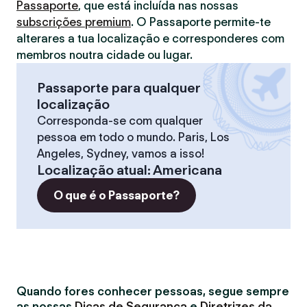
Passaporte
, que está incluída nas nossas
subscrições premium
. O Passaporte permite-te
alterares a tua localização e corresponderes com
membros noutra cidade ou lugar.
Passaporte para qualquer
localização
Corresponda-se com qualquer
pessoa em todo o mundo. Paris, Los
Angeles, Sydney, vamos a isso!
Localização atual
:
Americana
O que é o Passaporte?
Quando fores conhecer pessoas, segue sempre
as nossas
Dicas de Segurança
e
Diretrizes da