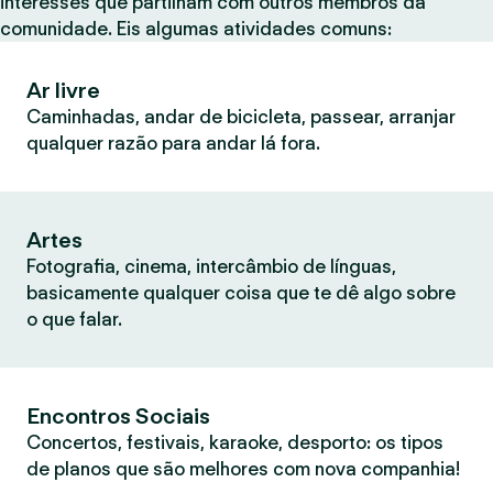
interesses que partilham com outros membros da
comunidade. Eis algumas atividades comuns:
Ar livre
Caminhadas, andar de bicicleta, passear, arranjar
qualquer razão para andar lá fora.
Artes
Fotografia, cinema, intercâmbio de línguas,
basicamente qualquer coisa que te dê algo sobre
o que falar.
Encontros Sociais
Concertos, festivais, karaoke, desporto: os tipos
de planos que são melhores com nova companhia!