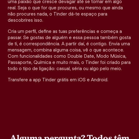
uma paixão que cresce devagar até se tornar em algo
real. Seja o que for que procures, ou mesmo que ainda
não procures nada, o Tinder dá-te espaço para
descobrires isso.
Cria um perfil, define as tuas preferências e começa a
passar. Se gostas de alguém e essa pessoa também gosta
de ti, é correspondência. A partir daí, é contigo. Envia uma
mensagem, combina alguma coisa, vê o que acontece.
Com funcionalidades como Double Date, Modo Música,
Passaporte, Química e muito mais, o Tinder foi criado para
todo o tipo de ligação: casual, séria ou algo pelo meio.
Transfere a app Tinder grátis em iOS e Android.
Alguma pergunta? Todos têm