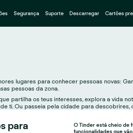
ões
Segurança
Suporte
Descarregar
Cartões pr
res lugares para conhecer pessoas novas: Garan
ensas pessoas da zona.
e partilha os teus interesses, explora a vida 
e ti. Ou passeia pela cidade para descobrires, 
s para
O Tinder está cheio de f
funcionalidades que vão