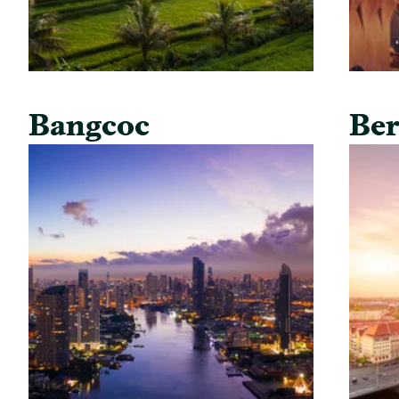
Bangcoc
Ber