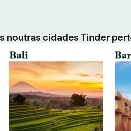
 noutras cidades Tinder perto
Bali
Bar