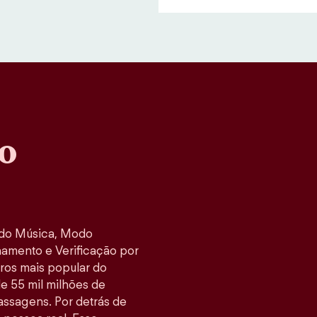
o
odo Música, Modo
namento e Verificação por
tros mais popular do
e 55 mil milhões de
ssagens. Por detrás de