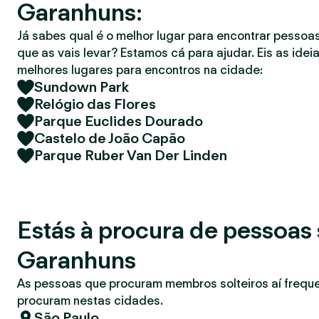
Garanhuns:
r
Já sabes qual é o melhor lugar para encontrar pessoas
que as vais levar? Estamos cá para ajudar. Eis as idei
melhores lugares para encontros na cidade:
Sundown Park
Relógio das Flores
Parque Euclides Dourado
Castelo de João Capão
Parque Ruber Van Der Linden
Estás à procura de pessoas 
Garanhuns
As pessoas que procuram membros solteiros aí freq
procuram nestas cidades.
São Paulo