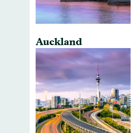
Auckland