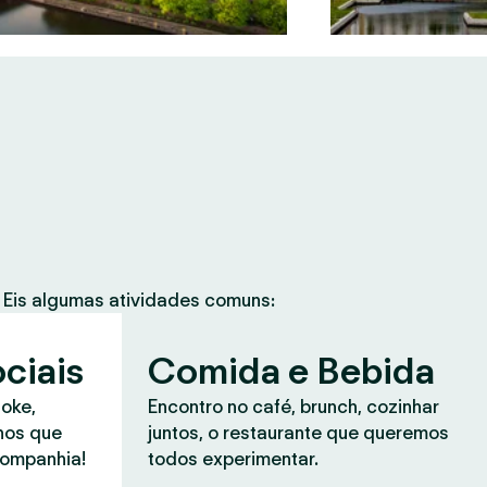
Eis algumas atividades comuns:
ciais
Comida e Bebida
aoke,
Encontro no café, brunch, cozinhar
anos que
juntos, o restaurante que queremos
companhia!
todos experimentar.