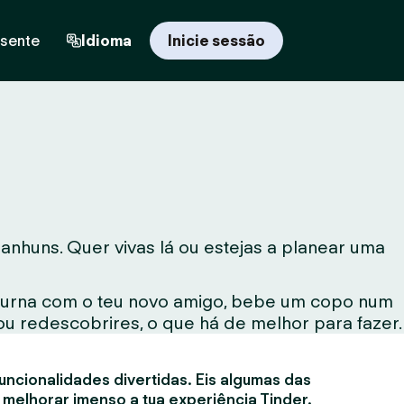
esente
Idioma
Inicie sessão
huns. Quer vivas lá ou estejas a planear uma
noturna com o teu novo amigo, bebe um copo num
ou redescobrires, o que há de melhor para fazer.
uncionalidades divertidas. Eis algumas das
 melhorar imenso a tua experiência Tinder.