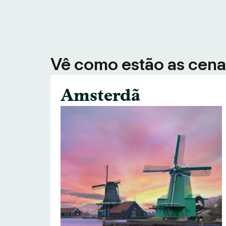
Vê como estão as cenas
Amsterdã