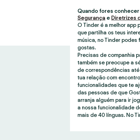
Quando fores conhecer
Segurança
e
Diretrizes
O Tinder é a melhor app 
que partilha os teus inter
música, no Tinder podes 
gostas.
Precisas de companhia pa
também se preocupe a sé
de correspondências até 
tua relação com encontro
funcionalidades que te a
das pessoas de que Gost
arranja alguém para ir jo
a nossa funcionalidade d
mais de 40 línguas. No Ti