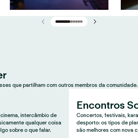
er
sses que partilham com outros membros da comunidade. 
Encontros So
 cinema, intercâmbio de
Concertos, festivais, kar
asicamente qualquer coisa
desporto: os tipos de pl
lgo sobre o que falar.
são melhores com nova 