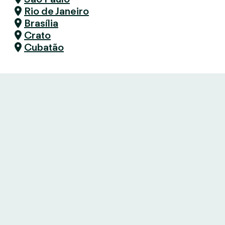
Rio de Janeiro
Brasília
Crato
Cubatão