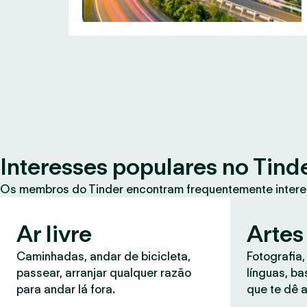
Interesses populares no Tind
Os membros do Tinder encontram frequentemente intere
Ar livre
Artes
Caminhadas, andar de bicicleta,
Fotografia,
passear, arranjar qualquer razão
línguas, b
para andar lá fora.
que te dê a