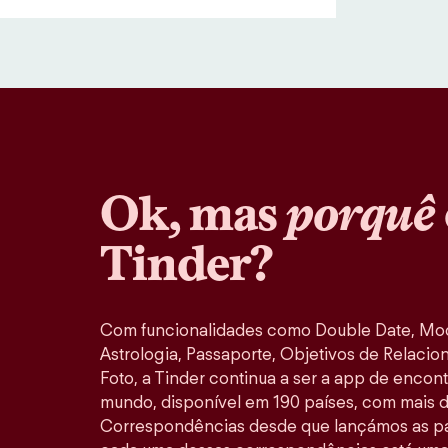
Ok, mas
porquê
Tinder?
Com funcionalidades como Double Date, M
Astrologia, Passaporte, Objetivos de Relacio
Foto, a Tinder continua a ser a app de encon
mundo, disponível em 190 países, com mais d
Correspondências desde que lançámos as pa