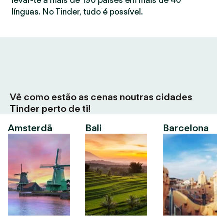
levar-te a mais de 190 países em mais de 40
línguas. No Tinder, tudo é possível.
Vê como estão as cenas noutras cidades
Tinder perto de ti!
Amsterdã
Bali
Barcelona