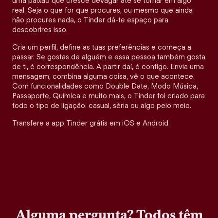
uma paixão que cresce devagar até se tornar em algo
real. Seja o que for que procures, ou mesmo que ainda
não procures nada, o Tinder dá-te espaço para
descobrires isso.
Cria um perfil, define as tuas preferências e começa a
passar. Se gostas de alguém e essa pessoa também gosta
de ti, é correspondência. A partir daí, é contigo. Envia uma
mensagem, combina alguma coisa, vê o que acontece.
Com funcionalidades como Double Date, Modo Música,
Passaporte, Química e muito mais, o Tinder foi criado para
todo o tipo de ligação: casual, séria ou algo pelo meio.
Transfere a app Tinder grátis em iOS e Android.
Alguma pergunta? Todos têm