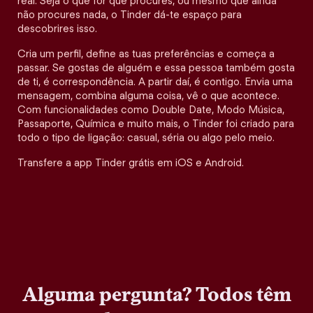
real. Seja o que for que procures, ou mesmo que ainda
não procures nada, o Tinder dá-te espaço para
descobrires isso.
Cria um perfil, define as tuas preferências e começa a
passar. Se gostas de alguém e essa pessoa também gosta
de ti, é correspondência. A partir daí, é contigo. Envia uma
mensagem, combina alguma coisa, vê o que acontece.
Com funcionalidades como Double Date, Modo Música,
Passaporte, Química e muito mais, o Tinder foi criado para
todo o tipo de ligação: casual, séria ou algo pelo meio.
Transfere a app Tinder grátis em iOS e Android.
Alguma pergunta? Todos têm