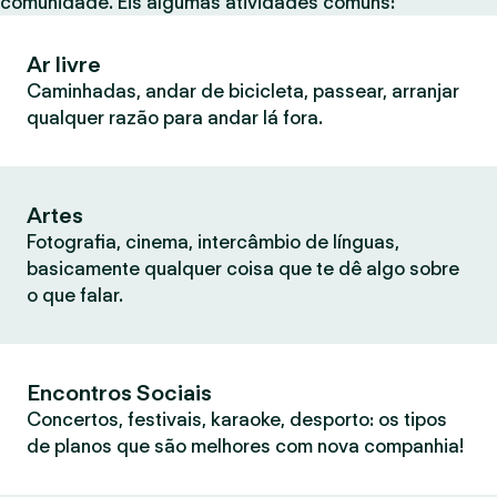
comunidade. Eis algumas atividades comuns:
Ar livre
Caminhadas, andar de bicicleta, passear, arranjar
qualquer razão para andar lá fora.
Artes
Fotografia, cinema, intercâmbio de línguas,
basicamente qualquer coisa que te dê algo sobre
o que falar.
Encontros Sociais
Concertos, festivais, karaoke, desporto: os tipos
de planos que são melhores com nova companhia!