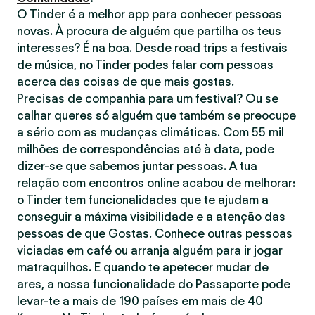
O Tinder é a melhor app para conhecer pessoas
novas. À procura de alguém que partilha os teus
interesses? É na boa. Desde road trips a festivais
de música, no Tinder podes falar com pessoas
acerca das coisas de que mais gostas.
Precisas de companhia para um festival? Ou se
calhar queres só alguém que também se preocupe
a sério com as mudanças climáticas. Com 55 mil
milhões de correspondências até à data, pode
dizer-se que sabemos juntar pessoas. A tua
relação com encontros online acabou de melhorar:
o Tinder tem funcionalidades que te ajudam a
conseguir a máxima visibilidade e a atenção das
pessoas de que Gostas. Conhece outras pessoas
viciadas em café ou arranja alguém para ir jogar
matraquilhos. E quando te apetecer mudar de
ares, a nossa funcionalidade do Passaporte pode
levar-te a mais de 190 países em mais de 40