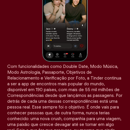
Com funcionalidades como Double Date, Modo Música,
Modo Astrologia, Passaporte, Objetivos de
Relacionamento e Verificação por Foto, a Tinder continua
a ser a app de encontros mais popular do mundo,
disponível em 190 países, com mais de 55 mil milhões de
Correspondências desde que lançámos as passagens. Por
detrás de cada uma dessas correspondências está uma
pessoa real. Esse sempre foi o objetivo. É onde vais para
conhecer pessoas que, de outra forma, nunca terias
conhecido: uma nova crush, companhia para uma viagem,
uma paixão que cresce devagar até se tornar em algo