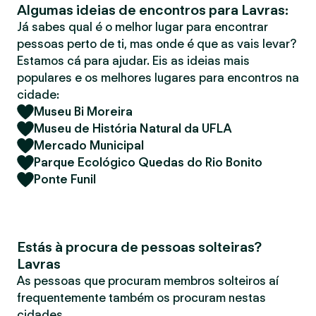
Algumas ideias de encontros para Lavras:
r
Já sabes qual é o melhor lugar para encontrar
pessoas perto de ti, mas onde é que as vais levar?
Estamos cá para ajudar. Eis as ideias mais
populares e os melhores lugares para encontros na
cidade:
Museu Bi Moreira
Museu de História Natural da UFLA
Mercado Municipal
Parque Ecológico Quedas do Rio Bonito
Ponte Funil
Estás à procura de pessoas solteiras?
Lavras
As pessoas que procuram membros solteiros aí
frequentemente também os procuram nestas
cidades.