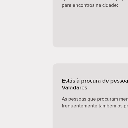
para encontros na cidade:
Estás à procura de pessoa
Valadares
As pessoas que procuram memb
frequentemente também os pr