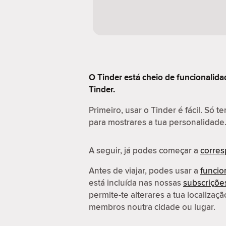
O Tinder está cheio de funcionalida
Tinder.
Primeiro, usar o Tinder é fácil. Só t
para mostrares a tua personalidade
A seguir, já podes começar a
corre
Antes de viajar, podes usar a
funcio
está incluída nas nossas
subscriçõ
permite-te alterares a tua localiza
membros noutra cidade ou lugar.