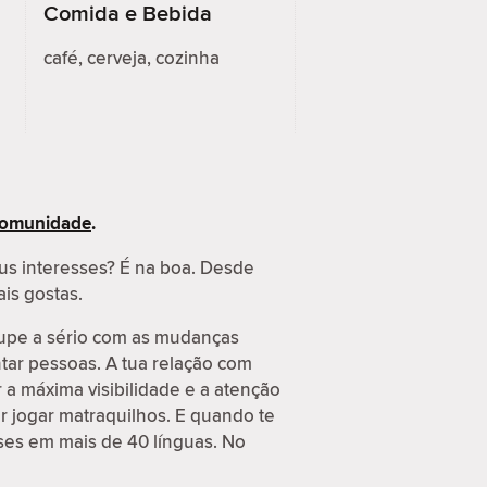
Comida e Bebida
café, cerveja, cozinha
 Comunidade
.
us interesses? É na boa. Desde
ais gostas.
cupe a sério com as mudanças
tar pessoas. A tua relação com
a máxima visibilidade e a atenção
r jogar matraquilhos. E quando te
ses em mais de 40 línguas. No