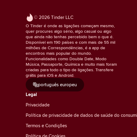
© 2026 Tinder LLC
O Tinder é onde as ligações começam mesmo,
quer procures algo sério, algo casual ou algo
que ainda não tenhas percebido bem o que é.
Disponível em 190 países e com mais de 55 mil
milhões de Correspondências, é a app de
encontros mais popular do mundo.
Funcionalidades como Double Date, Modo
Música, Passaporte, Química e muito mais foram
criadas para todo o tipo de ligações. Transfere
grátis para iOS e Android.
português europeu
Legal
Privacidade
Política de privacidade de dados de saúde do consum
Termos e Condições
Política de Cookies