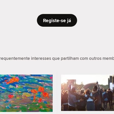
Registe-se já
requentemente interesses que partilham com outros memb