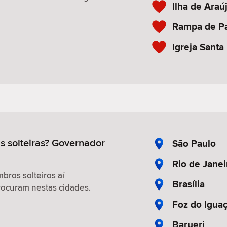
Ilha de Araú
Rampa de P
Igreja Santa
s solteiras? Governador
São Paulo
Rio de Janei
ros solteiros aí
Brasília
ocuram nestas cidades.
Foz do Igua
Barueri