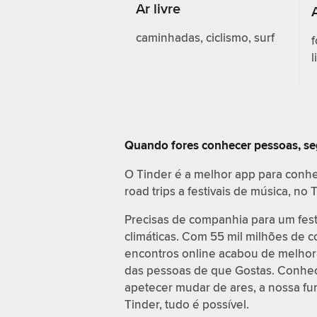
Ar livre
caminhadas, ciclismo, surf
f
l
Quando fores conhecer pessoas, s
O Tinder é a melhor app para conhe
road trips a festivais de música, n
Precisas de companhia para um fes
climáticas. Com 55 mil milhões de 
encontros online acabou de melhora
das pessoas de que Gostas. Conhece
apetecer mudar de ares, a nossa fu
Tinder, tudo é possível.