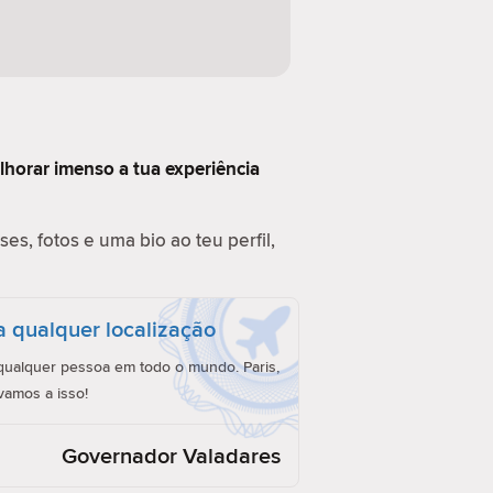
lhorar imenso a tua experiência
es, fotos e uma bio ao teu perfil,
a qualquer localização
ualquer pessoa em todo o mundo. Paris,
vamos a isso!
Governador Valadares