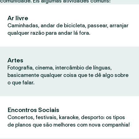
comunidade. Eis algumas atividades comuns:
Ar livre
Caminhadas, andar de bicicleta, passear, arranjar
qualquer razão para andar lá fora.
Artes
Fotografia, cinema, intercâmbio de línguas,
basicamente qualquer coisa que te dê algo sobre
o que falar.
Encontros Sociais
Concertos, festivais, karaoke, desporto: os tipos
de planos que são melhores com nova companhia!