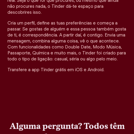
real. Seja o que for que procures, ou mesmo que ainda
não procures nada, o Tinder dá-te espaço para
descobrires isso.
Cria um perfil, define as tuas preferências e começa a
passar. Se gostas de alguém e essa pessoa também gosta
de ti, é correspondência. A partir daí, é contigo. Envia uma
mensagem, combina alguma coisa, vê o que acontece.
Com funcionalidades como Double Date, Modo Música,
Passaporte, Química e muito mais, o Tinder foi criado para
todo o tipo de ligação: casual, séria ou algo pelo meio.
Transfere a app Tinder grátis em iOS e Android.
Alguma pergunta? Todos têm