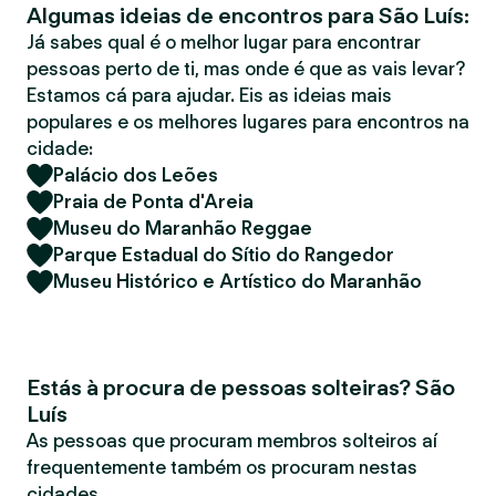
Algumas ideias de encontros para São Luís:
r
Já sabes qual é o melhor lugar para encontrar
pessoas perto de ti, mas onde é que as vais levar?
Estamos cá para ajudar. Eis as ideias mais
populares e os melhores lugares para encontros na
cidade:
Palácio dos Leões
Praia de Ponta d'Areia
Museu do Maranhão Reggae
Parque Estadual do Sítio do Rangedor
Museu Histórico e Artístico do Maranhão
Estás à procura de pessoas solteiras? São
Luís
As pessoas que procuram membros solteiros aí
frequentemente também os procuram nestas
cidades.