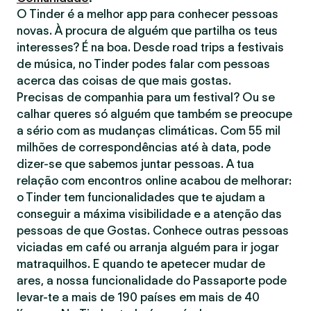
O Tinder é a melhor app para conhecer pessoas
novas. À procura de alguém que partilha os teus
interesses? É na boa. Desde road trips a festivais
de música, no Tinder podes falar com pessoas
acerca das coisas de que mais gostas.
Precisas de companhia para um festival? Ou se
calhar queres só alguém que também se preocupe
a sério com as mudanças climáticas. Com 55 mil
milhões de correspondências até à data, pode
dizer-se que sabemos juntar pessoas. A tua
relação com encontros online acabou de melhorar:
o Tinder tem funcionalidades que te ajudam a
conseguir a máxima visibilidade e a atenção das
pessoas de que Gostas. Conhece outras pessoas
viciadas em café ou arranja alguém para ir jogar
matraquilhos. E quando te apetecer mudar de
ares, a nossa funcionalidade do Passaporte pode
levar-te a mais de 190 países em mais de 40