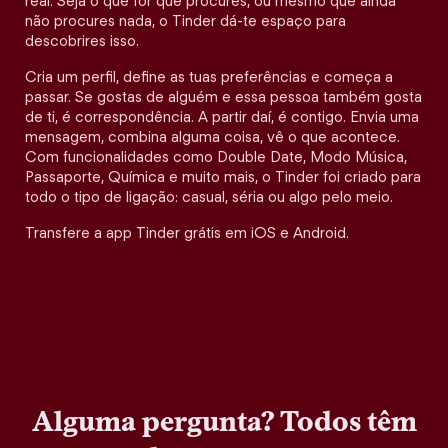
real. Seja o que for que procures, ou mesmo que ainda
não procures nada, o Tinder dá-te espaço para
descobrires isso.
Cria um perfil, define as tuas preferências e começa a
passar. Se gostas de alguém e essa pessoa também gosta
de ti, é correspondência. A partir daí, é contigo. Envia uma
mensagem, combina alguma coisa, vê o que acontece.
Com funcionalidades como Double Date, Modo Música,
Passaporte, Química e muito mais, o Tinder foi criado para
todo o tipo de ligação: casual, séria ou algo pelo meio.
Transfere a app Tinder grátis em iOS e Android.
Alguma pergunta? Todos têm