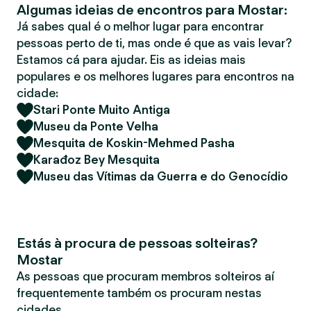
Algumas ideias de encontros para Mostar:
r
Já sabes qual é o melhor lugar para encontrar
pessoas perto de ti, mas onde é que as vais levar?
Estamos cá para ajudar. Eis as ideias mais
populares e os melhores lugares para encontros na
cidade:
Stari Ponte Muito Antiga
Museu da Ponte Velha
Mesquita de Koskin-Mehmed Pasha
Karađoz Bey Mesquita
Museu das Vítimas da Guerra e do Genocídio
Estás à procura de pessoas solteiras?
Mostar
As pessoas que procuram membros solteiros aí
frequentemente também os procuram nestas
cidades.