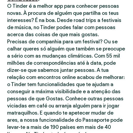
O Tinder é a melhor app para conhecer pessoas
novas. À procura de alguém que partilha os teus
interesses? É na boa. Desde road trips a festivais
de música, no Tinder podes falar com pessoas
acerca das coisas de que mais gostas.
Precisas de companhia para um festival? Ou se
calhar queres só alguém que também se preocupe
a sério com as mudanças climáticas. Com 55 mil
milhões de correspondências até à data, pode
dizer-se que sabemos juntar pessoas. A tua
relação com encontros online acabou de melhorar:
o Tinder tem funcionalidades que te ajudam a
conseguir a máxima visibilidade e a atenção das
pessoas de que Gostas. Conhece outras pessoas
viciadas em café ou arranja alguém para ir jogar
matraquilhos. E quando te apetecer mudar de
ares, a nossa funcionalidade do Passaporte pode
levar-te a mais de 190 países em mais de 40