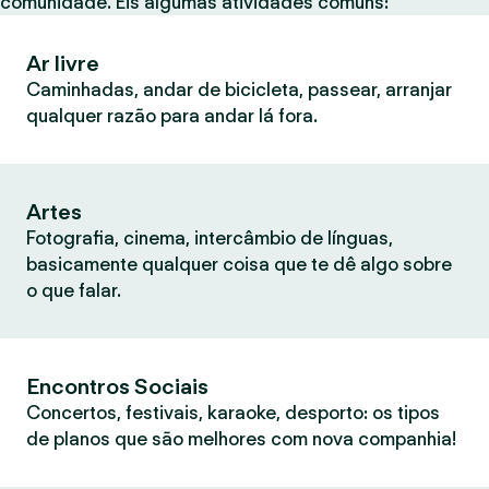
comunidade. Eis algumas atividades comuns:
Ar livre
Caminhadas, andar de bicicleta, passear, arranjar
qualquer razão para andar lá fora.
Artes
Fotografia, cinema, intercâmbio de línguas,
basicamente qualquer coisa que te dê algo sobre
o que falar.
Encontros Sociais
Concertos, festivais, karaoke, desporto: os tipos
de planos que são melhores com nova companhia!