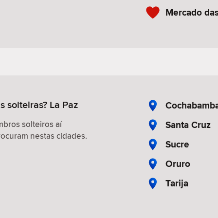
Mercado das
s solteiras? La Paz
Cochabamb
Santa Cruz
ros solteiros aí
ocuram nestas cidades.
Sucre
Oruro
Tarija