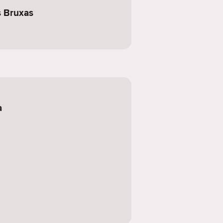
 Bruxas
a