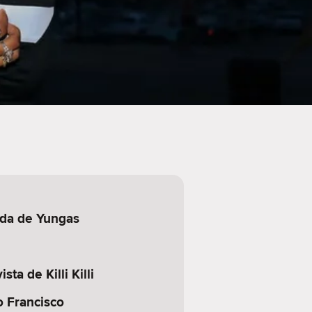
da de Yungas
sta de Killi Killi
o Francisco