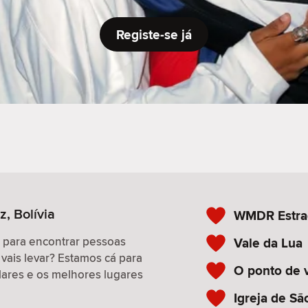
Registe-se já
z, Bolívia
WMDR Estra
r para encontrar pessoas
Vale da Lua
 vais levar? Estamos cá para
O ponto de vi
ulares e os melhores lugares
Igreja de Sã