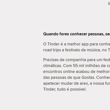
l
Quando fores conhecer pessoas, s
O Tinder é a melhor app para conhe
road trips a festivais de música, n
Precisas de companhia para um fes
climáticas. Com 55 mil milhões de 
encontros online acabou de melhora
das pessoas de que Gostas. Conhece
apetecer mudar de ares, a nossa fu
Tinder, tudo é possível.