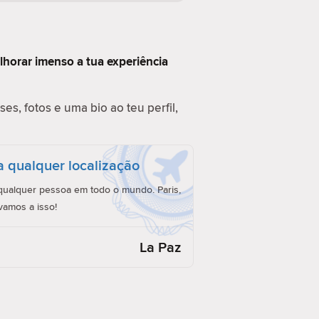
lhorar imenso a tua experiência
es, fotos e uma bio ao teu perfil,
a qualquer localização
ualquer pessoa em todo o mundo. Paris,
vamos a isso!
La Paz