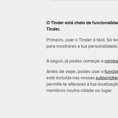
O Tinder está cheio de funcionalida
Tinder.
Primeiro, usar o Tinder é fácil. Só t
para mostrares a tua personalidade
A seguir, já podes começar a
corre
Antes de viajar, podes usar a
funcio
está incluída nas nossas
subscriçõ
permite-te alterares a tua localiza
membros noutra cidade ou lugar.