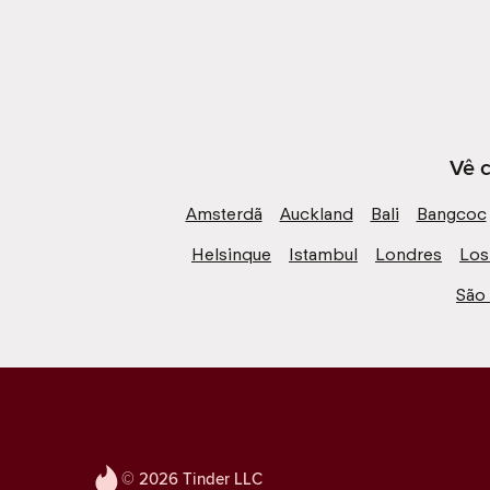
Vê c
Amsterdã
Auckland
Bali
Bangcoc
Helsinque
Istambul
Londres
Los
São
© 2026 Tinder LLC