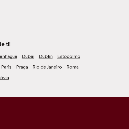
e ti!
enhague
Dubai
Dublin
Estocolmo
Paris
Praga
Rio de Janeiro
Roma
óvia