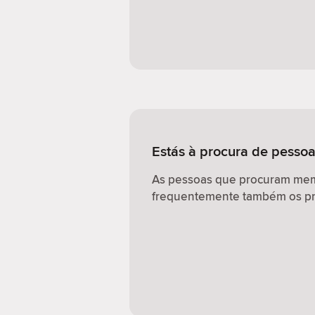
Estás à procura de pessoa
As pessoas que procuram memb
frequentemente também os pr