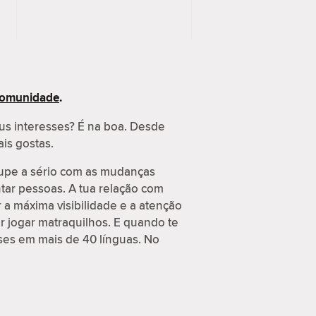
 Comunidade
.
us interesses? É na boa. Desde
ais gostas.
cupe a sério com as mudanças
tar pessoas. A tua relação com
a máxima visibilidade e a atenção
r jogar matraquilhos. E quando te
ses em mais de 40 línguas. No