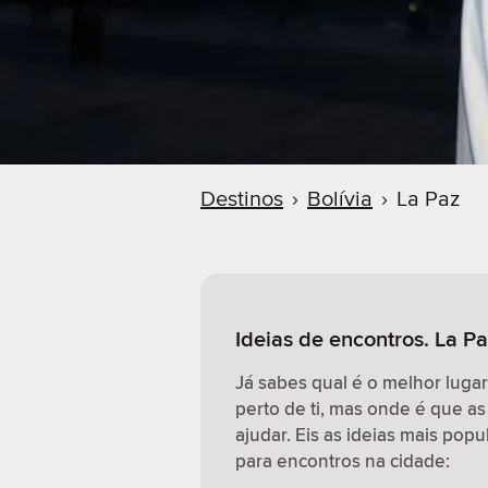
r
Destinos
›
Bolívia
›
La Paz
Ideias de encontros. La Pa
Já sabes qual é o melhor luga
perto de ti, mas onde é que as
ajudar. Eis as ideias mais pop
para encontros na cidade: