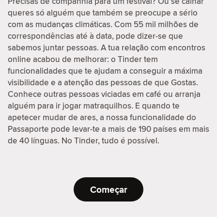
Precisas de companhia para um festival? Ou se calhar
queres só alguém que também se preocupe a sério
com as mudanças climáticas. Com 55 mil milhões de
correspondências até à data, pode dizer-se que
sabemos juntar pessoas. A tua relação com encontros
online acabou de melhorar: o Tinder tem
funcionalidades que te ajudam a conseguir a máxima
visibilidade e a atenção das pessoas de que Gostas.
Conhece outras pessoas viciadas em café ou arranja
alguém para ir jogar matraquilhos. E quando te
apetecer mudar de ares, a nossa funcionalidade do
Passaporte pode levar-te a mais de 190 países em mais
de 40 línguas. No Tinder, tudo é possível.
Começar