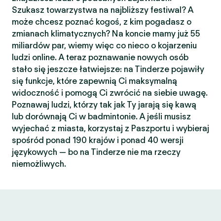
Szukasz towarzystwa na najbliższy festiwal? A
może chcesz poznać kogoś, z kim pogadasz o
zmianach klimatycznych? Na koncie mamy już 55
miliardów par, wiemy więc co nieco o kojarzeniu
ludzi online. A teraz poznawanie nowych osób
stało się jeszcze łatwiejsze: na Tinderze pojawiły
się funkcje, które zapewnią Ci maksymalną
widoczność i pomogą Ci zwrócić na siebie uwagę.
Poznawaj ludzi, którzy tak jak Ty jarają się kawą
lub dorównają Ci w badmintonie. A jeśli musisz
wyjechać z miasta, korzystaj z Paszportu i wybieraj
spośród ponad 190 krajów i ponad 40 wersji
językowych — bo na Tinderze nie ma rzeczy
niemożliwych.