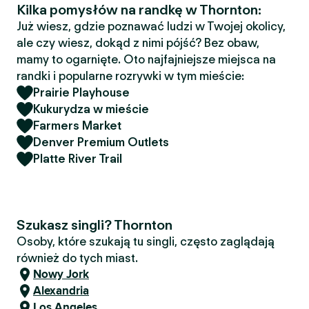
Kilka pomysłów na randkę w Thornton:
Już wiesz, gdzie poznawać ludzi w Twojej okolicy,
ale czy wiesz, dokąd z nimi pójść? Bez obaw,
mamy to ogarnięte. Oto najfajniejsze miejsca na
randki i popularne rozrywki w tym mieście:
Prairie Playhouse
Kukurydza w mieście
Farmers Market
Denver Premium Outlets
Platte River Trail
Szukasz singli? Thornton
Osoby, które szukają tu singli, często zaglądają
również do tych miast.
Nowy Jork
Alexandria
Los Angeles