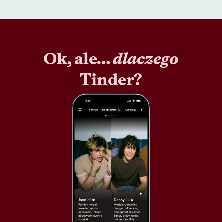
Ok, ale…
dlaczego
Tinder?