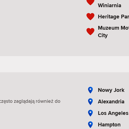
Winiarnia
Heritage Pa
Muzeum Moto
City
Nowy Jork
Alexandria
, często zaglądają również do
Los Angeles
Hampton