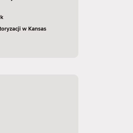
rk
ryzacji w Kansas