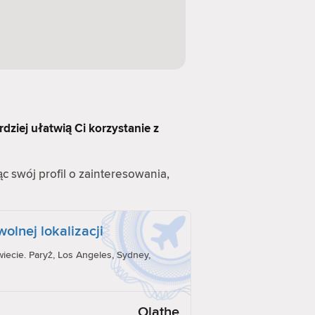
rdziej ułatwią Ci korzystanie z
ąc swój profil o zainteresowania,
olnej lokalizacji
iecie. Paryż, Los Angeles, Sydney,
Olathe