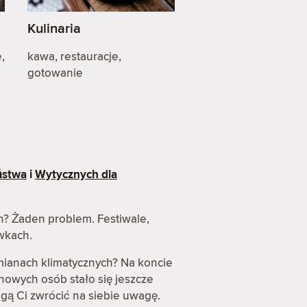
Kulinaria
,
kawa, restauracje,
gotowanie
ństwa
i
Wytycznych dla
h? Żaden problem. Festiwale,
awkach.
mianach klimatycznych? Na koncie
nowych osób stało się jeszcze
gą Ci zwrócić na siebie uwagę.