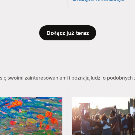
Dołącz już teraz
się swoimi zainteresowaniami i poznają ludzi o podobnych 