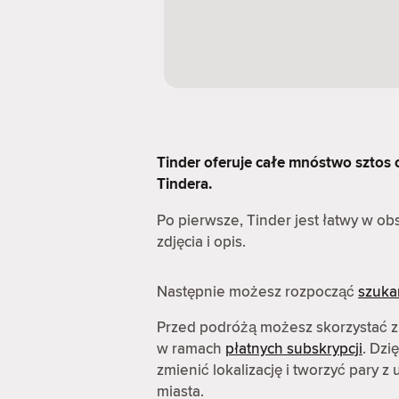
Tinder oferuje całe mnóstwo sztos op
Tindera.
Po pierwsze, Tinder jest łatwy w o
zdjęcia i opis.
Następnie możesz rozpocząć
szuka
Przed podróżą możesz skorzystać z
w ramach
płatnych subskrypcji
. Dzi
zmienić lokalizację i tworzyć pary 
miasta.