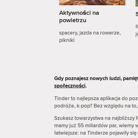
Aktywności na
powietrzu
f
spacery, jazda na rowerze,
j
pikniki
Gdy poznajesz nowych ludzi, pamię
społeczności
.
Tinder to najlepsza aplikacja do p
podróże, k-pop? Bez względu na to, 
Szukasz towarzystwa na najbliższy 
mamy już 55 miliardów par, wiemy wi
łatwiejsze: na Tinderze pojawiły s