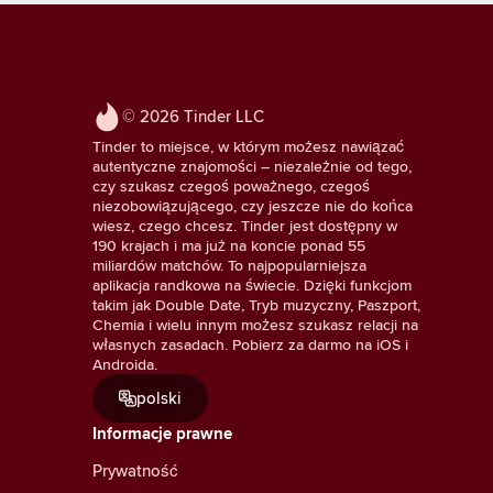
© 2026 Tinder LLC
Tinder to miejsce, w którym możesz nawiązać
autentyczne znajomości – niezależnie od tego,
czy szukasz czegoś poważnego, czegoś
niezobowiązującego, czy jeszcze nie do końca
wiesz, czego chcesz. Tinder jest dostępny w
190 krajach i ma już na koncie ponad 55
miliardów matchów. To najpopularniejsza
aplikacja randkowa na świecie. Dzięki funkcjom
takim jak Double Date, Tryb muzyczny, Paszport,
Chemia i wielu innym możesz szukasz relacji na
własnych zasadach. Pobierz za darmo na iOS i
Androida.
polski
Informacje prawne
Prywatność