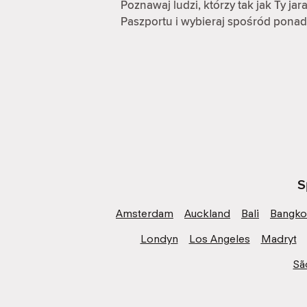
Poznawaj ludzi, którzy tak jak Ty ja
Paszportu i wybieraj spośród ponad
S
Amsterdam
Auckland
Bali
Bangko
Londyn
Los Angeles
Madryt
Sã