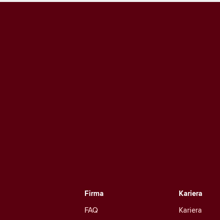
Firma
Kariera
FAQ
Kariera