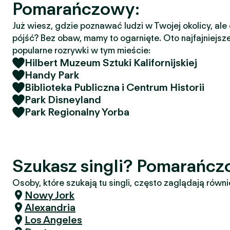
Pomarańczowy:
Już wiesz, gdzie poznawać ludzi w Twojej okolicy, ale
pójść? Bez obaw, mamy to ogarnięte. Oto najfajniejsze
popularne rozrywki w tym mieście:
Hilbert Muzeum Sztuki Kalifornijskiej
Handy Park
Biblioteka Publiczna i Centrum Historii
Park Disneyland
Park Regionalny Yorba
Szukasz singli? Pomarańc
Osoby, które szukają tu singli, często zaglądają równi
Nowy Jork
Alexandria
Los Angeles