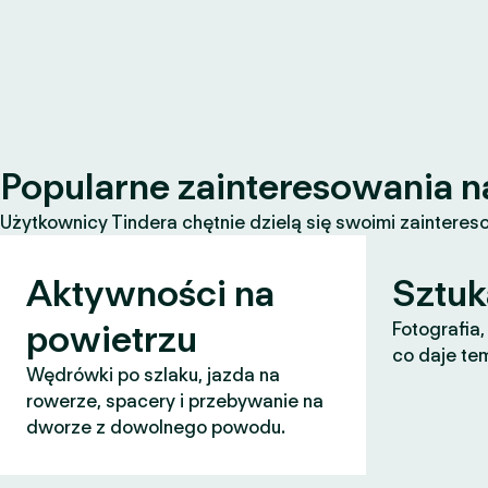
Popularne zainteresowania n
Użytkownicy Tindera chętnie dzielą się swoimi zaintereso
Aktywności na
Sztuk
powietrzu
Fotografia,
co daje te
Wędrówki po szlaku, jazda na
rowerze, spacery i przebywanie na
dworze z dowolnego powodu.