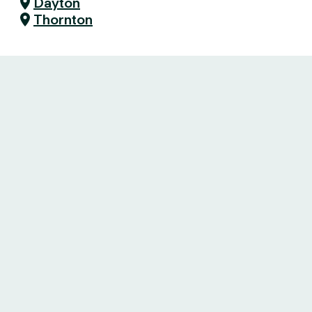
Dayton
Thornton