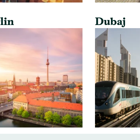
lin
Dubaj