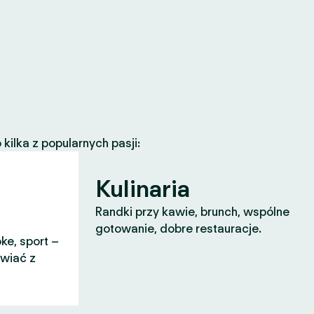
ilka z popularnych pasji:
Kulinaria
Randki przy kawie, brunch, wspólne
gotowanie, dobre restauracje.
ke, sport –
awiać z