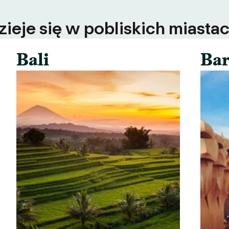
ieje się w pobliskich miastac
Bali
Bar