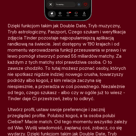
Dzięki funkcjom takim jak Double Date, Tryb muzyczny,
Tryb astrologiczny, Paszport, Czego szukam i weryfikacja
zdjęcia Tinder pozostaje najpopularniejszą aplikacją
randkową na świecie. Jest dostępny w 190 krajach i od
momentu wprowadzenia funkcji przesuwania w prawo i w
lewo pomógł stworzyć ponad 55 miliardów matchy. Za
każdym z tych matchy stoi prawdziwa osoba. O to
zawsze chodziło. To tutaj możesz poznać osoby, których
nie spotkasz nigdzie indziej: nowego crusha, towarzyszy
podróży albo kogoś, z kim relacja zaczyna się
niespiesznie, a przeradza w coś poważnego. Niezależnie
od tego, czego szukasz - albo czy w ogóle już to wiesz -
Tinder daje Ci przestrzeń, żeby to odkryć.
Utwórz profil, ustaw swoje preferencje i zacznij
przeglądać profile. Polubisz kogoś, a ta osoba polubi
Ciebie? Macie match. Od tego momentu wszystko zależy
od Was. Wyślij wiadomość, zaplanuj coś, zobacz, co się
wydarzy. Dzięki funkcjom takim jak Double Date, Tryb