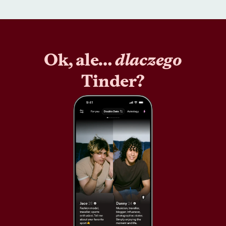
Ok, ale…
dlaczego
Tinder?