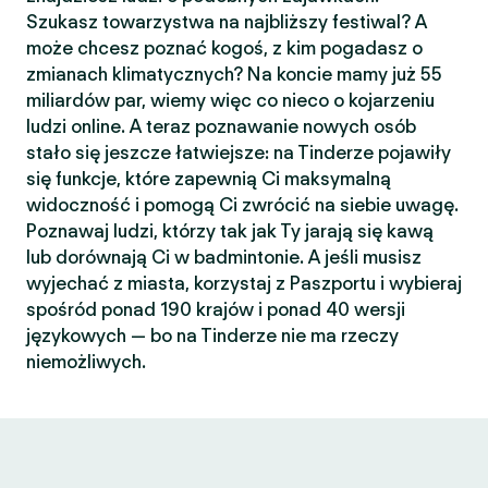
Szukasz towarzystwa na najbliższy festiwal? A
może chcesz poznać kogoś, z kim pogadasz o
zmianach klimatycznych? Na koncie mamy już 55
miliardów par, wiemy więc co nieco o kojarzeniu
ludzi online. A teraz poznawanie nowych osób
stało się jeszcze łatwiejsze: na Tinderze pojawiły
się funkcje, które zapewnią Ci maksymalną
widoczność i pomogą Ci zwrócić na siebie uwagę.
Poznawaj ludzi, którzy tak jak Ty jarają się kawą
lub dorównają Ci w badmintonie. A jeśli musisz
wyjechać z miasta, korzystaj z Paszportu i wybieraj
spośród ponad 190 krajów i ponad 40 wersji
językowych — bo na Tinderze nie ma rzeczy
niemożliwych.