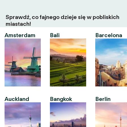
Sprawdź, co fajnego dzieje się w pobliskich
miastach!
Amsterdam
Bali
Barcelona
Auckland
Bangkok
Berlin