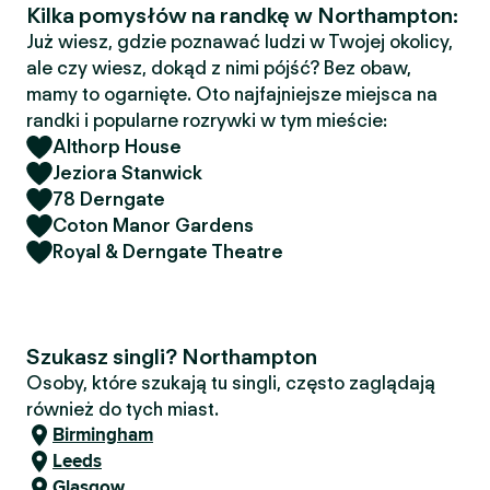
Kilka pomysłów na randkę w Northampton:
Już wiesz, gdzie poznawać ludzi w Twojej okolicy,
ale czy wiesz, dokąd z nimi pójść? Bez obaw,
mamy to ogarnięte. Oto najfajniejsze miejsca na
randki i popularne rozrywki w tym mieście:
Althorp House
Jeziora Stanwick
78 Derngate
Coton Manor Gardens
Royal & Derngate Theatre
Szukasz singli? Northampton
Osoby, które szukają tu singli, często zaglądają
również do tych miast.
Birmingham
Leeds
Glasgow