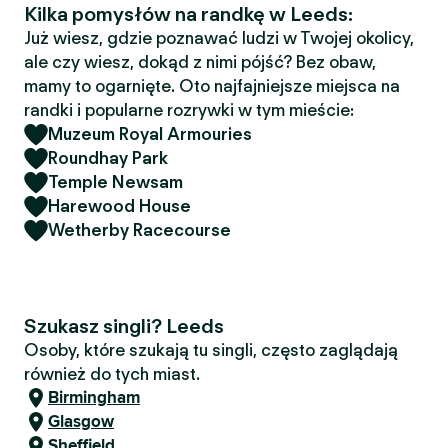
Kilka pomysłów na randkę w Leeds:
Już wiesz, gdzie poznawać ludzi w Twojej okolicy,
ale czy wiesz, dokąd z nimi pójść? Bez obaw,
mamy to ogarnięte. Oto najfajniejsze miejsca na
randki i popularne rozrywki w tym mieście:
Muzeum Royal Armouries
Roundhay Park
Temple Newsam
Harewood House
Wetherby Racecourse
Szukasz singli? Leeds
Osoby, które szukają tu singli, często zaglądają
również do tych miast.
Birmingham
Glasgow
Sheffield