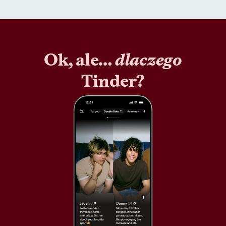
Ok, ale…
dlaczego
Tinder?