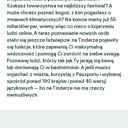
Szukasz towarzystwa na najbliższy festiwal? A
może chcesz poznać kogoś, z kim pogadasz o
zmianach klimatycznych? Na koncie mamy już 55
miliardów par, wiemy więc co nieco o kojarzeniu
ludzi online. A teraz poznawanie nowych osób
stało się jeszcze łatwiejsze: na Tinderze pojawiły
się funkcje, które zapewnią Ci maksymalną
widoczność i pomogą Ci zwrócić na siebie uwagę.
Poznawaj ludzi, którzy tak jak Ty jarają się kawą
lub dorównają Ci w badmintonie. A jeśli musisz
wyjechać z miasta, korzystaj z Paszportu i wybieraj
spośród ponad 190 krajów i ponad 40 wersji
językowych — bo na Tinderze nie ma rzeczy
niemożliwych.