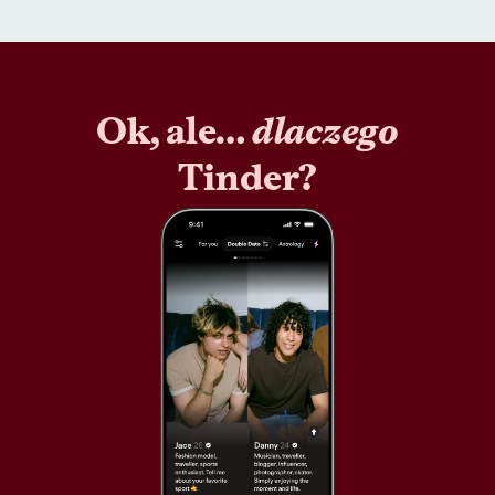
Ok, ale…
dlaczego
Tinder?