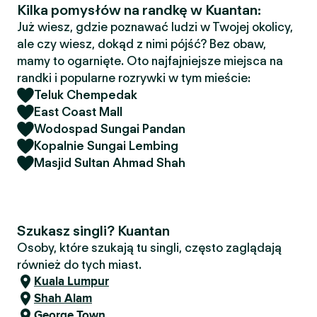
Kilka pomysłów na randkę w Kuantan:
Już wiesz, gdzie poznawać ludzi w Twojej okolicy,
ale czy wiesz, dokąd z nimi pójść? Bez obaw,
mamy to ogarnięte. Oto najfajniejsze miejsca na
randki i popularne rozrywki w tym mieście:
Teluk Chempedak
East Coast Mall
Wodospad Sungai Pandan
Kopalnie Sungai Lembing
Masjid Sultan Ahmad Shah
Szukasz singli? Kuantan
Osoby, które szukają tu singli, często zaglądają
również do tych miast.
Kuala Lumpur
Shah Alam
George Town