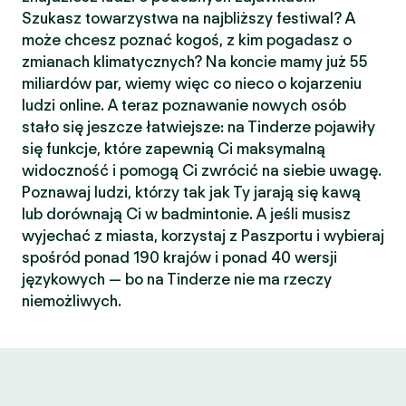
Szukasz towarzystwa na najbliższy festiwal? A
może chcesz poznać kogoś, z kim pogadasz o
zmianach klimatycznych? Na koncie mamy już 55
miliardów par, wiemy więc co nieco o kojarzeniu
ludzi online. A teraz poznawanie nowych osób
stało się jeszcze łatwiejsze: na Tinderze pojawiły
się funkcje, które zapewnią Ci maksymalną
widoczność i pomogą Ci zwrócić na siebie uwagę.
Poznawaj ludzi, którzy tak jak Ty jarają się kawą
lub dorównają Ci w badmintonie. A jeśli musisz
wyjechać z miasta, korzystaj z Paszportu i wybieraj
spośród ponad 190 krajów i ponad 40 wersji
językowych — bo na Tinderze nie ma rzeczy
niemożliwych.