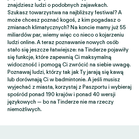
znajdziesz ludzi o podobnych zajawkach.
Szukasz towarzystwa na najbliższy festiwal? A
może chcesz poznać kogoś, z kim pogadasz o
zmianach klimatycznych? Na koncie mamy już 55
miliardów par, wiemy więc co nieco o kojarzeniu
ludzi online. A teraz poznawanie nowych osób
stało się jeszcze łatwiejsze: na Tinderze pojawiły
się funkcje, które zapewnią Ci maksymalną
widoczność i pomogą Ci zwrócić na siebie uwagę.
Poznawaj ludzi, którzy tak jak Ty jarają się kawą
lub dorównają Ci w badmintonie. A jeśli musisz
wyjechać z miasta, korzystaj z Paszportu i wybieraj
spośród ponad 190 krajów i ponad 40 wersji
językowych — bo na Tinderze nie ma rzeczy
niemożliwych.