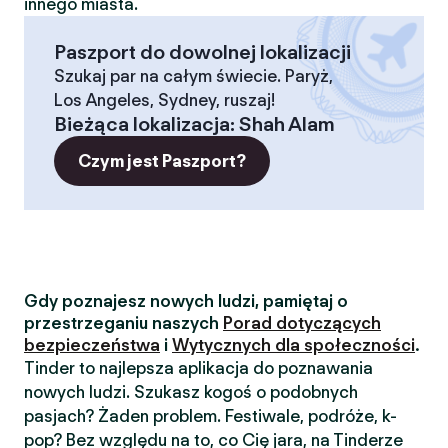
innego miasta.
Paszport do dowolnej lokalizacji
Szukaj par na całym świecie. Paryż,
Los Angeles, Sydney, ruszaj!
Bieżąca lokalizacja
:
Shah Alam
Czym jest Paszport?
Gdy poznajesz nowych ludzi, pamiętaj o
przestrzeganiu naszych
Porad dotyczących
bezpieczeństwa
i
Wytycznych dla społeczności
.
Tinder to najlepsza aplikacja do poznawania
nowych ludzi. Szukasz kogoś o podobnych
pasjach? Żaden problem. Festiwale, podróże, k-
pop? Bez względu na to, co Cię jara, na Tinderze