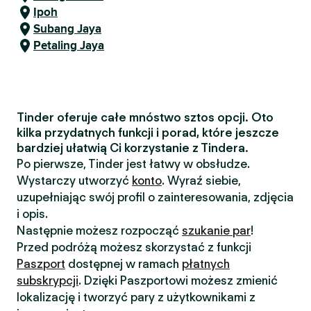
Ipoh
Subang Jaya
Petaling Jaya
Tinder oferuje całe mnóstwo sztos opcji. Oto
kilka przydatnych funkcji i porad, które jeszcze
bardziej ułatwią Ci korzystanie z Tindera.
Po pierwsze, Tinder jest łatwy w obsłudze.
Wystarczy utworzyć
konto
. Wyraź siebie,
uzupełniając swój profil o zainteresowania, zdjęcia
i opis.
Następnie możesz rozpocząć
szukanie par
!
Przed podróżą możesz skorzystać z funkcji
Paszport
dostępnej w ramach
płatnych
subskrypcji
. Dzięki Paszportowi możesz zmienić
lokalizację i tworzyć pary z użytkownikami z