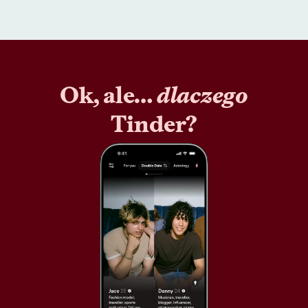
Ok, ale…
dlaczego
Tinder?