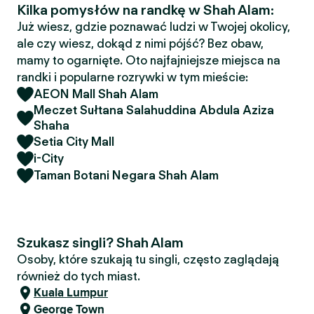
Kilka pomysłów na randkę w Shah Alam:
Już wiesz, gdzie poznawać ludzi w Twojej okolicy,
ale czy wiesz, dokąd z nimi pójść? Bez obaw,
mamy to ogarnięte. Oto najfajniejsze miejsca na
randki i popularne rozrywki w tym mieście:
AEON Mall Shah Alam
Meczet Sułtana Salahuddina Abdula Aziza
Shaha
Setia City Mall
i-City
Taman Botani Negara Shah Alam
Szukasz singli? Shah Alam
Osoby, które szukają tu singli, często zaglądają
również do tych miast.
Kuala Lumpur
George Town