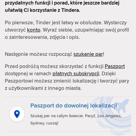
przydatnych funkcji i porad, które jeszcze bardziej
ułatwią Ci korzystanie z Tindera.
Po pierwsze, Tinder jest łatwy w obsłudze. Wystarczy
utworzyć
konto
. Wyraź siebie, uzupełniając swój profil
o zainteresowania, zdjęcia i opis.
Następnie możesz rozpocząć
szukanie par
!
Przed podróżą możesz skorzystać z funkcji
Paszport
dostępnej w ramach
płatnych subskrypcji
. Dzięki
Paszportowi możesz zmienić lokalizację i tworzyć pary
z użytkownikami z innego miasta.
Paszport do dowolnej lokalizacji
Szukaj par na całym świecie. Paryż, Los Angeles,
Sydney, ruszaj!