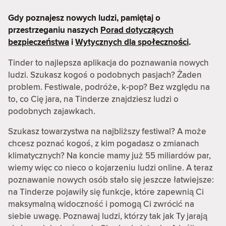
Gdy poznajesz nowych ludzi, pamiętaj o
przestrzeganiu naszych
Porad dotyczących
bezpieczeństwa
i
Wytycznych dla społeczności
.
Tinder to najlepsza aplikacja do poznawania nowych
ludzi. Szukasz kogoś o podobnych pasjach? Żaden
problem. Festiwale, podróże, k-pop? Bez względu na
to, co Cię jara, na Tinderze znajdziesz ludzi o
podobnych zajawkach.
Szukasz towarzystwa na najbliższy festiwal? A może
chcesz poznać kogoś, z kim pogadasz o zmianach
klimatycznych? Na koncie mamy już 55 miliardów par,
wiemy więc co nieco o kojarzeniu ludzi online. A teraz
poznawanie nowych osób stało się jeszcze łatwiejsze:
na Tinderze pojawiły się funkcje, które zapewnią Ci
maksymalną widoczność i pomogą Ci zwrócić na
siebie uwagę. Poznawaj ludzi, którzy tak jak Ty jarają