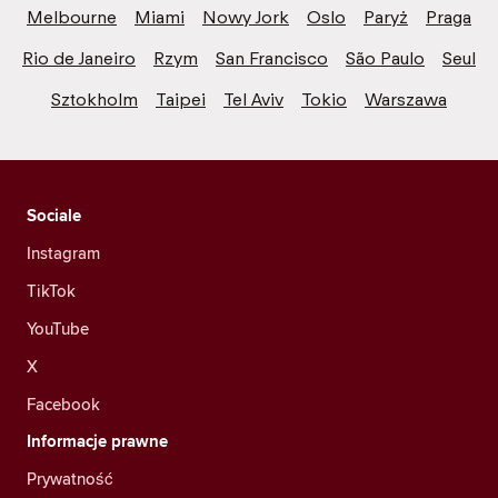
Melbourne
Miami
Nowy Jork
Oslo
Paryż
Praga
Rio de Janeiro
Rzym
San Francisco
São Paulo
Seul
Sztokholm
Taipei
Tel Aviv
Tokio
Warszawa
Sociale
Instagram
TikTok
YouTube
X
Facebook
Informacje prawne
Prywatność