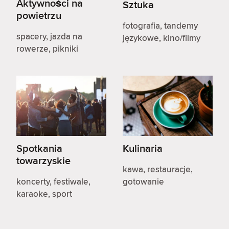
Aktywności na
Sztuka
powietrzu
fotografia, tandemy
spacery, jazda na
językowe, kino/filmy
rowerze, pikniki
Spotkania
Kulinaria
towarzyskie
kawa, restauracje,
koncerty, festiwale,
gotowanie
karaoke, sport