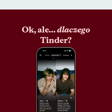
Ok, ale…
dlaczego
Tinder?