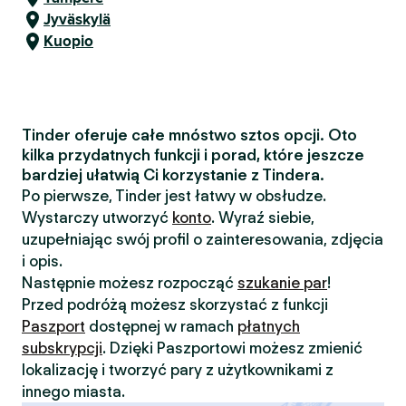
Jyväskylä
Kuopio
Tinder oferuje całe mnóstwo sztos opcji. Oto
kilka przydatnych funkcji i porad, które jeszcze
bardziej ułatwią Ci korzystanie z Tindera.
Po pierwsze, Tinder jest łatwy w obsłudze.
Wystarczy utworzyć
konto
. Wyraź siebie,
uzupełniając swój profil o zainteresowania, zdjęcia
i opis.
Następnie możesz rozpocząć
szukanie par
!
Przed podróżą możesz skorzystać z funkcji
Paszport
dostępnej w ramach
płatnych
subskrypcji
. Dzięki Paszportowi możesz zmienić
lokalizację i tworzyć pary z użytkownikami z
innego miasta.