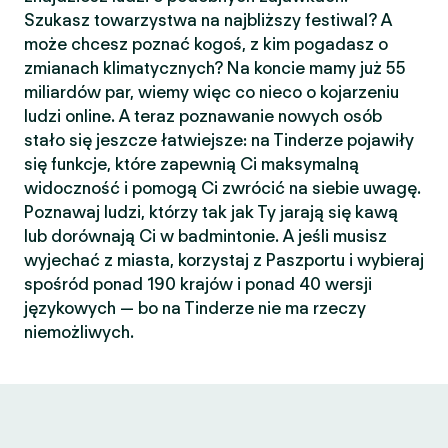
Szukasz towarzystwa na najbliższy festiwal? A
może chcesz poznać kogoś, z kim pogadasz o
zmianach klimatycznych? Na koncie mamy już 55
miliardów par, wiemy więc co nieco o kojarzeniu
ludzi online. A teraz poznawanie nowych osób
stało się jeszcze łatwiejsze: na Tinderze pojawiły
się funkcje, które zapewnią Ci maksymalną
widoczność i pomogą Ci zwrócić na siebie uwagę.
Poznawaj ludzi, którzy tak jak Ty jarają się kawą
lub dorównają Ci w badmintonie. A jeśli musisz
wyjechać z miasta, korzystaj z Paszportu i wybieraj
spośród ponad 190 krajów i ponad 40 wersji
językowych — bo na Tinderze nie ma rzeczy
niemożliwych.