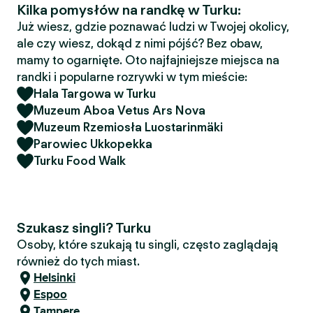
Kilka pomysłów na randkę w Turku:
Już wiesz, gdzie poznawać ludzi w Twojej okolicy,
ale czy wiesz, dokąd z nimi pójść? Bez obaw,
mamy to ogarnięte. Oto najfajniejsze miejsca na
randki i popularne rozrywki w tym mieście:
Hala Targowa w Turku
Muzeum Aboa Vetus Ars Nova
Muzeum Rzemiosła Luostarinmäki
Parowiec Ukkopekka
Turku Food Walk
Szukasz singli? Turku
Osoby, które szukają tu singli, często zaglądają
również do tych miast.
Helsinki
Espoo
Tampere