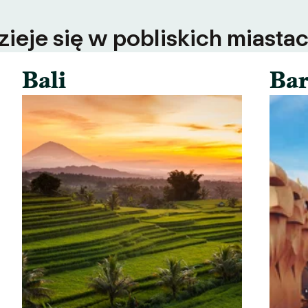
ieje się w pobliskich miastac
Bali
Bar