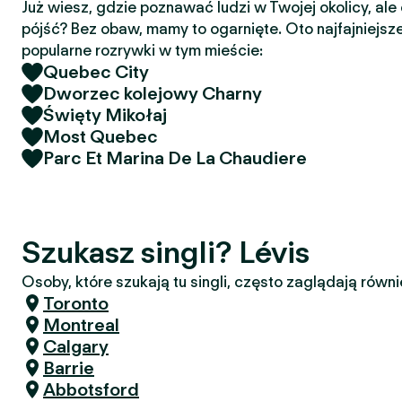
Już wiesz, gdzie poznawać ludzi w Twojej okolicy, ale
pójść? Bez obaw, mamy to ogarnięte. Oto najfajniejsze
popularne rozrywki w tym mieście:
Quebec City
Dworzec kolejowy Charny
Święty Mikołaj
Most Quebec
Parc Et Marina De La Chaudiere
Szukasz singli? Lévis
Osoby, które szukają tu singli, często zaglądają równi
Toronto
Montreal
Calgary
Barrie
Abbotsford