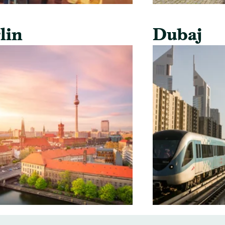
lin
Dubaj