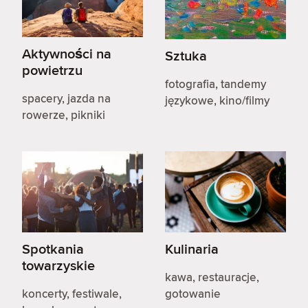
Aktywności na
Sztuka
powietrzu
fotografia, tandemy
spacery, jazda na
językowe, kino/filmy
rowerze, pikniki
Spotkania
Kulinaria
towarzyskie
kawa, restauracje,
koncerty, festiwale,
gotowanie