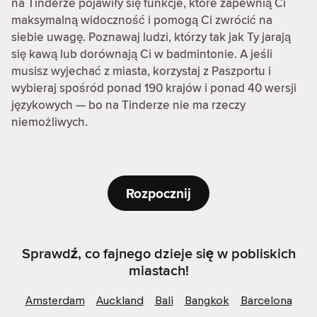
na Tinderze pojawiły się funkcje, które zapewnią Ci
maksymalną widoczność i pomogą Ci zwrócić na
siebie uwagę. Poznawaj ludzi, którzy tak jak Ty jarają
się kawą lub dorównają Ci w badmintonie. A jeśli
musisz wyjechać z miasta, korzystaj z Paszportu i
wybieraj spośród ponad 190 krajów i ponad 40 wersji
językowych — bo na Tinderze nie ma rzeczy
niemożliwych.
Rozpocznij
Sprawdź, co fajnego dzieje się w pobliskich
miastach!
Amsterdam
Auckland
Bali
Bangkok
Barcelona