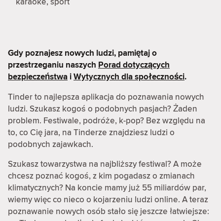
karaoke, sport
Gdy poznajesz nowych ludzi, pamiętaj o
przestrzeganiu naszych
Porad dotyczących
bezpieczeństwa
i
Wytycznych dla społeczności
.
Tinder to najlepsza aplikacja do poznawania nowych
ludzi. Szukasz kogoś o podobnych pasjach? Żaden
problem. Festiwale, podróże, k-pop? Bez względu na
to, co Cię jara, na Tinderze znajdziesz ludzi o
podobnych zajawkach.
Szukasz towarzystwa na najbliższy festiwal? A może
chcesz poznać kogoś, z kim pogadasz o zmianach
klimatycznych? Na koncie mamy już 55 miliardów par,
wiemy więc co nieco o kojarzeniu ludzi online. A teraz
poznawanie nowych osób stało się jeszcze łatwiejsze: