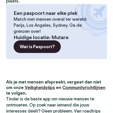
plaats.
Een paspoort naar elke plek
Match met mensen overal ter wereld:
Parijs, Los Angeles, Sydney. Ga de
grenzen over!
Huidige locatie
:
Mutare
Wat is Paspoort?
Als je met mensen afspreekt, vergeet dan niet
om onze
Veiligheidstips
en
Communityrichtlijnen
te volgen.
Tinder is de beste app om nieuwe mensen te
ontmoeten. Op zoek naar iemand die jouw
interesses deelt? Geen probleem. Van roadtrips