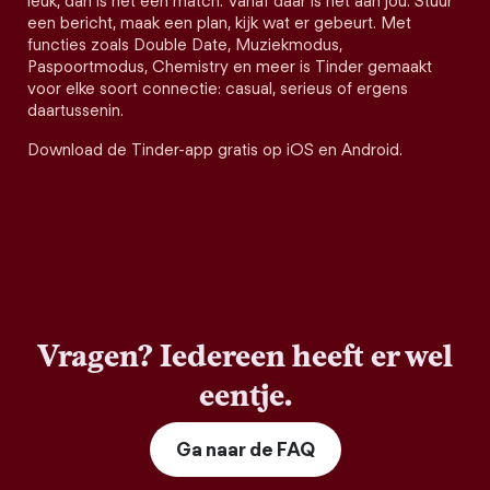
leuk, dan is het een match. Vanaf daar is het aan jou. Stuur
een bericht, maak een plan, kijk wat er gebeurt. Met
functies zoals Double Date, Muziekmodus,
Paspoortmodus, Chemistry en meer is Tinder gemaakt
voor elke soort connectie: casual, serieus of ergens
daartussenin.
Download de Tinder-app gratis op iOS en Android.
Vragen? Iedereen heeft er wel
eentje.
Ga naar de FAQ