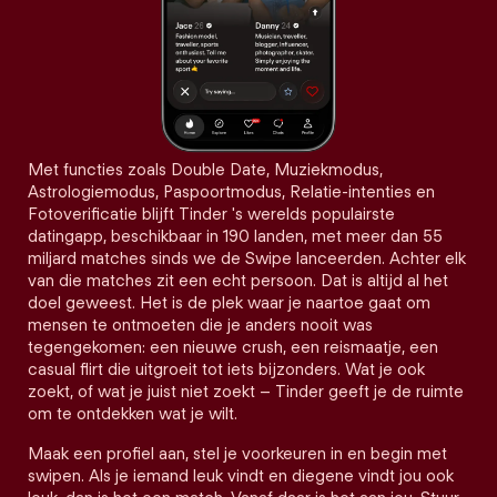
Met functies zoals Double Date, Muziekmodus,
Astrologiemodus, Paspoortmodus, Relatie-intenties en
Fotoverificatie blijft Tinder 's werelds populairste
datingapp, beschikbaar in 190 landen, met meer dan 55
miljard matches sinds we de Swipe lanceerden. Achter elk
van die matches zit een echt persoon. Dat is altijd al het
doel geweest. Het is de plek waar je naartoe gaat om
mensen te ontmoeten die je anders nooit was
tegengekomen: een nieuwe crush, een reismaatje, een
casual flirt die uitgroeit tot iets bijzonders. Wat je ook
zoekt, of wat je juist niet zoekt – Tinder geeft je de ruimte
om te ontdekken wat je wilt.
Maak een profiel aan, stel je voorkeuren in en begin met
swipen. Als je iemand leuk vindt en diegene vindt jou ook