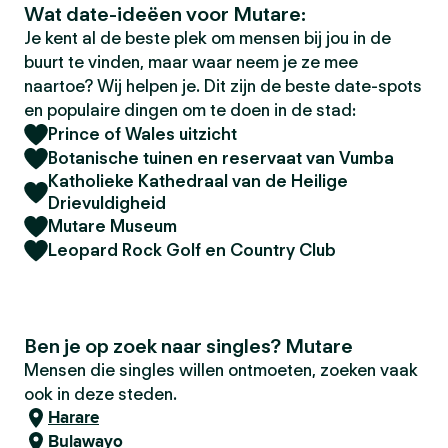
Wat date-ideëen voor Mutare:
Je kent al de beste plek om mensen bij jou in de
buurt te vinden, maar waar neem je ze mee
naartoe? Wij helpen je. Dit zijn de beste date-spots
en populaire dingen om te doen in de stad:
Prince of Wales uitzicht
Botanische tuinen en reservaat van Vumba
Katholieke Kathedraal van de Heilige
Drievuldigheid
Mutare Museum
Leopard Rock Golf en Country Club
Ben je op zoek naar singles? Mutare
Mensen die singles willen ontmoeten, zoeken vaak
ook in deze steden.
Harare
Bulawayo