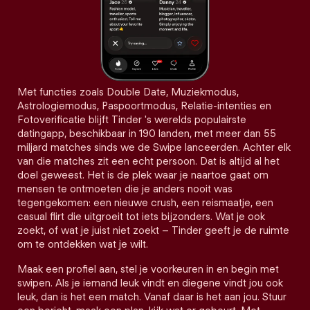
Met functies zoals Double Date, Muziekmodus,
Astrologiemodus, Paspoortmodus, Relatie-intenties en
Fotoverificatie blijft Tinder 's werelds populairste
datingapp, beschikbaar in 190 landen, met meer dan 55
miljard matches sinds we de Swipe lanceerden. Achter elk
van die matches zit een echt persoon. Dat is altijd al het
doel geweest. Het is de plek waar je naartoe gaat om
mensen te ontmoeten die je anders nooit was
tegengekomen: een nieuwe crush, een reismaatje, een
casual flirt die uitgroeit tot iets bijzonders. Wat je ook
zoekt, of wat je juist niet zoekt – Tinder geeft je de ruimte
om te ontdekken wat je wilt.
Maak een profiel aan, stel je voorkeuren in en begin met
swipen. Als je iemand leuk vindt en diegene vindt jou ook
leuk, dan is het een match. Vanaf daar is het aan jou. Stuur