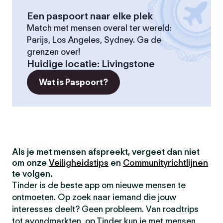
Een paspoort naar elke plek
Match met mensen overal ter wereld:
Parijs, Los Angeles, Sydney. Ga de
grenzen over!
Huidige locatie
:
Livingstone
Wat is Paspoort?
Als je met mensen afspreekt, vergeet dan niet
om onze
Veiligheidstips
en
Communityrichtlijnen
te volgen.
Tinder is de beste app om nieuwe mensen te
ontmoeten. Op zoek naar iemand die jouw
interesses deelt? Geen probleem. Van roadtrips
tot avondmarkten, op Tinder kun je met mensen