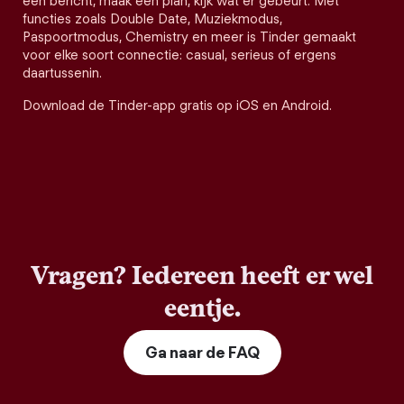
een bericht, maak een plan, kijk wat er gebeurt. Met
functies zoals Double Date, Muziekmodus,
Paspoortmodus, Chemistry en meer is Tinder gemaakt
voor elke soort connectie: casual, serieus of ergens
daartussenin.
Download de Tinder-app gratis op iOS en Android.
Vragen? Iedereen heeft er wel
eentje.
Ga naar de FAQ