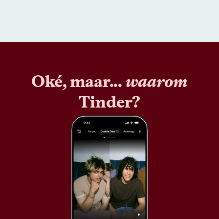
Oké, maar...
waarom
Tinder?