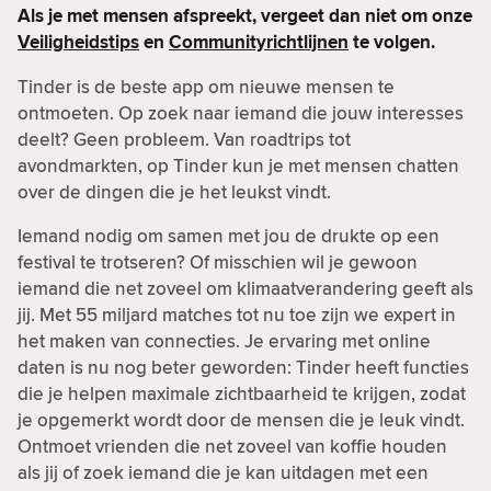
Als je met mensen afspreekt, vergeet dan niet om onze
Veiligheidstips
en
Communityrichtlijnen
te volgen.
Tinder is de beste app om nieuwe mensen te
ontmoeten. Op zoek naar iemand die jouw interesses
deelt? Geen probleem. Van roadtrips tot
avondmarkten, op Tinder kun je met mensen chatten
over de dingen die je het leukst vindt.
Iemand nodig om samen met jou de drukte op een
festival te trotseren? Of misschien wil je gewoon
iemand die net zoveel om klimaatverandering geeft als
jij. Met 55 miljard matches tot nu toe zijn we expert in
het maken van connecties. Je ervaring met online
daten is nu nog beter geworden: Tinder heeft functies
die je helpen maximale zichtbaarheid te krijgen, zodat
je opgemerkt wordt door de mensen die je leuk vindt.
Ontmoet vrienden die net zoveel van koffie houden
als jij of zoek iemand die je kan uitdagen met een