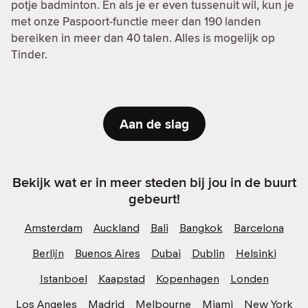
potje badminton. En als je er even tussenuit wil, kun je
met onze Paspoort-functie meer dan 190 landen
bereiken in meer dan 40 talen. Alles is mogelijk op
Tinder.
Aan de slag
Bekijk wat er in meer steden bij jou in de buurt
gebeurt!
Amsterdam
Auckland
Bali
Bangkok
Barcelona
Berlijn
Buenos Aires
Dubai
Dublin
Helsinki
Istanboel
Kaapstad
Kopenhagen
Londen
Los Angeles
Madrid
Melbourne
Miami
New York