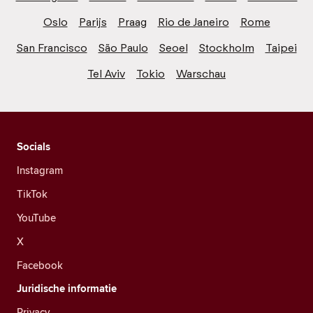
Oslo
Parijs
Praag
Rio de Janeiro
Rome
San Francisco
São Paulo
Seoel
Stockholm
Taipei
Tel Aviv
Tokio
Warschau
Socials
Instagram
TikTok
YouTube
X
Facebook
Juridische informatie
Privacy