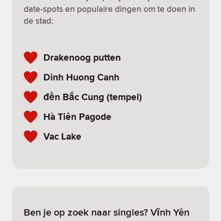
date-spots en populaire dingen om te doen in
de stad:
Drakenoog putten
Dinh Huong Canh
đền Bắc Cung (tempel)
Hà Tiên Pagode
Vac Lake
Ben je op zoek naar singles? Vĩnh Yên