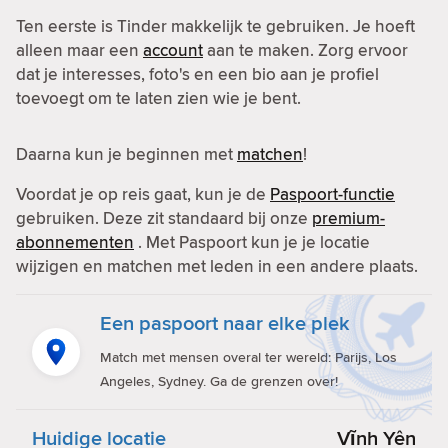
Ten eerste is Tinder makkelijk te gebruiken. Je hoeft
alleen maar een
account
aan te maken. Zorg ervoor
dat je interesses, foto's en een bio aan je profiel
toevoegt om te laten zien wie je bent.
Daarna kun je beginnen met
matchen
!
Voordat je op reis gaat, kun je de
Paspoort-functie
gebruiken. Deze zit standaard bij onze
premium-
abonnementen
. Met Paspoort kun je je locatie
wijzigen en matchen met leden in een andere plaats.
Een paspoort naar elke plek
Match met mensen overal ter wereld: Parijs, Los
Angeles, Sydney. Ga de grenzen over!
Huidige locatie
Vĩnh Yên