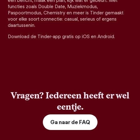
een bericht, maak een plan, kijk wat er gebeurt. Met
functies zoals Double Date, Muziekmodus,
Paspoortmodus, Chemistry en meer is Tinder gemaakt
voor elke soort connectie: casual, serieus of ergens
daartussenin.
Download de Tinder-app gratis op iOS en Android.
Vragen? Iedereen heeft er wel
eentje.
Ga naar de FAQ