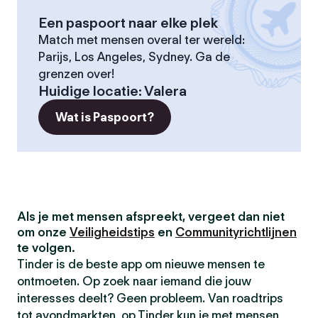
Een paspoort naar elke plek
Match met mensen overal ter wereld:
Parijs, Los Angeles, Sydney. Ga de
grenzen over!
Huidige locatie
:
Valera
Wat is Paspoort?
Als je met mensen afspreekt, vergeet dan niet
om onze
Veiligheidstips
en
Communityrichtlijnen
te volgen.
Tinder is de beste app om nieuwe mensen te
ontmoeten. Op zoek naar iemand die jouw
interesses deelt? Geen probleem. Van roadtrips
tot avondmarkten, op Tinder kun je met mensen