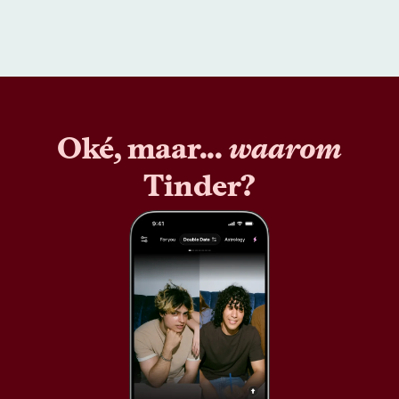
Oké, maar...
waarom
Tinder?