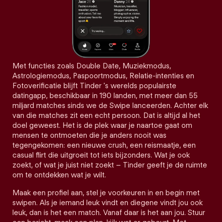
Met functies zoals Double Date, Muziekmodus,
Astrologiemodus, Paspoortmodus, Relatie-intenties en
Fotoverificatie blijft Tinder 's werelds populairste
datingapp, beschikbaar in 190 landen, met meer dan 55
miljard matches sinds we de Swipe lanceerden. Achter elk
van die matches zit een echt persoon. Dat is altijd al het
doel geweest. Het is de plek waar je naartoe gaat om
mensen te ontmoeten die je anders nooit was
tegengekomen: een nieuwe crush, een reismaatje, een
casual flirt die uitgroeit tot iets bijzonders. Wat je ook
zoekt, of wat je juist niet zoekt – Tinder geeft je de ruimte
om te ontdekken wat je wilt.
Maak een profiel aan, stel je voorkeuren in en begin met
swipen. Als je iemand leuk vindt en diegene vindt jou ook
leuk, dan is het een match. Vanaf daar is het aan jou. Stuur