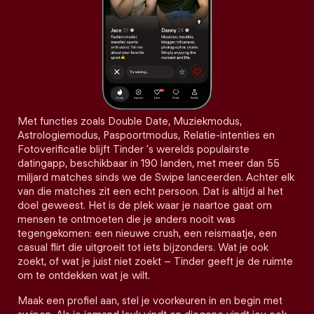
Met functies zoals Double Date, Muziekmodus,
Astrologiemodus, Paspoortmodus, Relatie-intenties en
Fotoverificatie blijft Tinder 's werelds populairste
datingapp, beschikbaar in 190 landen, met meer dan 55
miljard matches sinds we de Swipe lanceerden. Achter elk
van die matches zit een echt persoon. Dat is altijd al het
doel geweest. Het is de plek waar je naartoe gaat om
mensen te ontmoeten die je anders nooit was
tegengekomen: een nieuwe crush, een reismaatje, een
casual flirt die uitgroeit tot iets bijzonders. Wat je ook
zoekt, of wat je juist niet zoekt – Tinder geeft je de ruimte
om te ontdekken wat je wilt.
Maak een profiel aan, stel je voorkeuren in en begin met