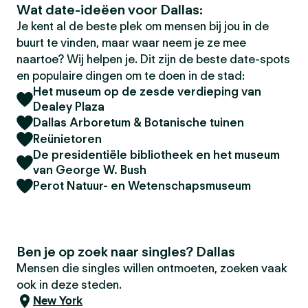
Wat date-ideëen voor Dallas:
Je kent al de beste plek om mensen bij jou in de
buurt te vinden, maar waar neem je ze mee
naartoe? Wij helpen je. Dit zijn de beste date-spots
en populaire dingen om te doen in de stad:
Het museum op de zesde verdieping van
Dealey Plaza
Dallas Arboretum & Botanische tuinen
Reünietoren
De presidentiële bibliotheek en het museum
van George W. Bush
Perot Natuur- en Wetenschapsmuseum
Ben je op zoek naar singles? Dallas
Mensen die singles willen ontmoeten, zoeken vaak
ook in deze steden.
New York