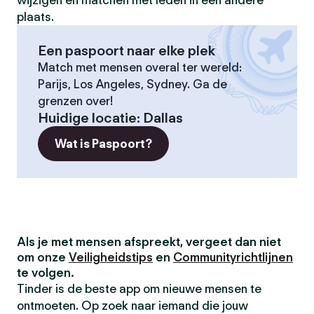
wijzigen en matchen met leden in een andere
plaats.
Een paspoort naar elke plek
Match met mensen overal ter wereld:
Parijs, Los Angeles, Sydney. Ga de
grenzen over!
Huidige locatie
:
Dallas
Wat is Paspoort?
Als je met mensen afspreekt, vergeet dan niet
om onze
Veiligheidstips
en
Communityrichtlijnen
te volgen.
Tinder is de beste app om nieuwe mensen te
ontmoeten. Op zoek naar iemand die jouw