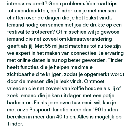
interesses deelt? Geen probleem. Van roadtrips
tot avondmarkten, op Tinder kun je met mensen
chatten over de dingen die je het leukst vindt.
Iemand nodig om samen met jou de drukte op een
festival te trotseren? Of misschien wil je gewoon
iemand die net zoveel om klimaatverandering
geeft als jij. Met 55 miljard matches tot nu toe zijn
we expert in het maken van connecties. Je ervaring
met online daten is nu nog beter geworden: Tinder
heeft functies die je helpen maximale
zichtbaarheid te krijgen, zodat je opgemerkt wordt
door de mensen die je leuk vindt. Ontmoet
vrienden die net zoveel van koffie houden als jij of
zoek iemand die je kan uitdagen met een potje
badminton. En als je er even tussenuit wil, kun je
met onze Paspoort-functie meer dan 190 landen
bereiken in meer dan 40 talen. Alles is mogelijk op
Tinder.