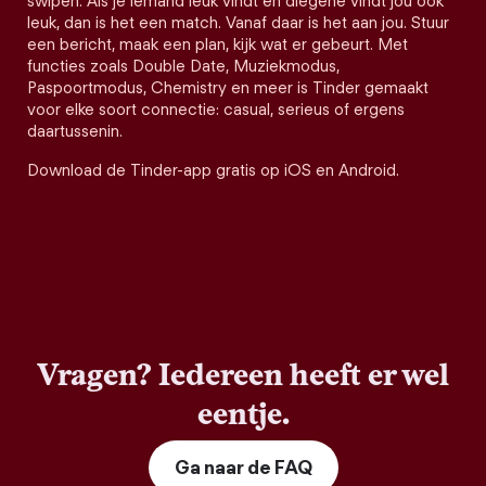
swipen. Als je iemand leuk vindt en diegene vindt jou ook
leuk, dan is het een match. Vanaf daar is het aan jou. Stuur
een bericht, maak een plan, kijk wat er gebeurt. Met
functies zoals Double Date, Muziekmodus,
Paspoortmodus, Chemistry en meer is Tinder gemaakt
voor elke soort connectie: casual, serieus of ergens
daartussenin.
Download de Tinder-app gratis op iOS en Android.
Vragen? Iedereen heeft er wel
eentje.
Ga naar de FAQ