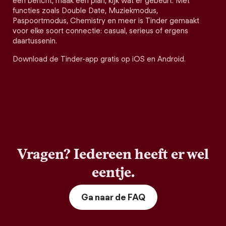
een bericht, maak een plan, kijk wat er gebeurt. Met
functies zoals Double Date, Muziekmodus,
Paspoortmodus, Chemistry en meer is Tinder gemaakt
voor elke soort connectie: casual, serieus of ergens
daartussenin.
Download de Tinder-app gratis op iOS en Android.
Vragen? Iedereen heeft er wel
eentje.
Ga naar de FAQ