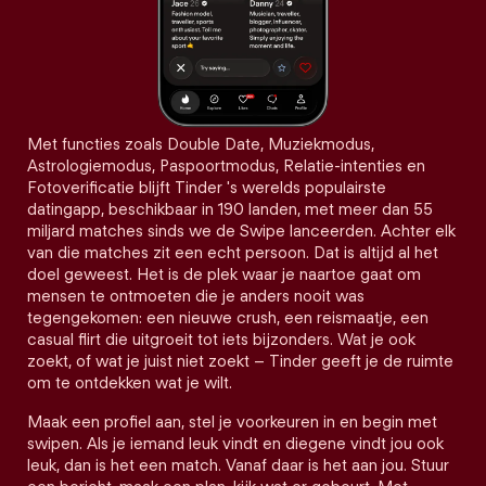
Met functies zoals Double Date, Muziekmodus,
Astrologiemodus, Paspoortmodus, Relatie-intenties en
Fotoverificatie blijft Tinder 's werelds populairste
datingapp, beschikbaar in 190 landen, met meer dan 55
miljard matches sinds we de Swipe lanceerden. Achter elk
van die matches zit een echt persoon. Dat is altijd al het
doel geweest. Het is de plek waar je naartoe gaat om
mensen te ontmoeten die je anders nooit was
tegengekomen: een nieuwe crush, een reismaatje, een
casual flirt die uitgroeit tot iets bijzonders. Wat je ook
zoekt, of wat je juist niet zoekt – Tinder geeft je de ruimte
om te ontdekken wat je wilt.
Maak een profiel aan, stel je voorkeuren in en begin met
swipen. Als je iemand leuk vindt en diegene vindt jou ook
leuk, dan is het een match. Vanaf daar is het aan jou. Stuur