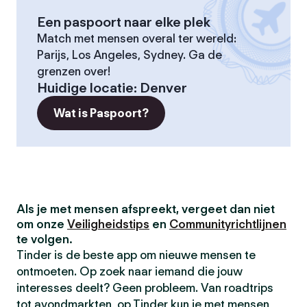
Een paspoort naar elke plek
Match met mensen overal ter wereld:
Parijs, Los Angeles, Sydney. Ga de
grenzen over!
Huidige locatie
:
Denver
Wat is Paspoort?
Als je met mensen afspreekt, vergeet dan niet
om onze
Veiligheidstips
en
Communityrichtlijnen
te volgen.
Tinder is de beste app om nieuwe mensen te
ontmoeten. Op zoek naar iemand die jouw
interesses deelt? Geen probleem. Van roadtrips
tot avondmarkten, op Tinder kun je met mensen