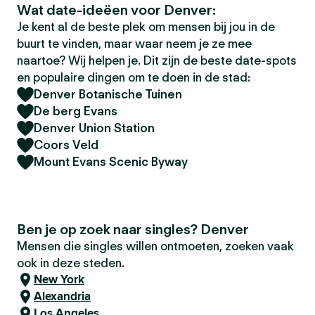
Wat date-ideëen voor Denver:
Je kent al de beste plek om mensen bij jou in de
buurt te vinden, maar waar neem je ze mee
naartoe? Wij helpen je. Dit zijn de beste date-spots
en populaire dingen om te doen in de stad:
Denver Botanische Tuinen
De berg Evans
Denver Union Station
Coors Veld
Mount Evans Scenic Byway
Ben je op zoek naar singles? Denver
Mensen die singles willen ontmoeten, zoeken vaak
ook in deze steden.
New York
Alexandria
Los Angeles