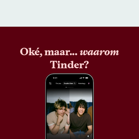
Oké, maar...
waarom
Tinder?