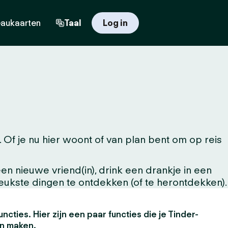
aukaarten
Taal
Log in
 je nu hier woont of van plan bent om op reis
n nieuwe vriend(in), drink een drankje in een
leukste dingen te ontdekken (of te herontdekken).
uncties. Hier zijn een paar functies die je Tinder-
en maken.