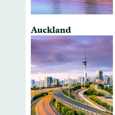
Auckland