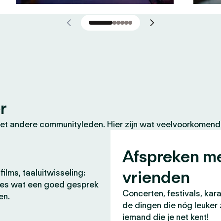
r
et andere communityleden. Hier zijn wat veelvoorkomende
Afspreken m
vrienden
films, taaluitwisseling:
lles wat een goed gesprek
Concerten, festivals, kara
en.
de dingen die nóg leuker 
iemand die je net kent!