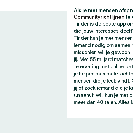
Als je met mensen afspr
Communityrichtlijnen
te 
Tinder is de beste app 
die jouw interesses deel
Tinder kun je met mensen 
Iemand nodig om samen me
misschien wil je gewoon 
jij. Met 55 miljard matche
Je ervaring met online da
je helpen maximale zicht
mensen die je leuk vindt.
jij of zoek iemand die je 
tussenuit wil, kun je met
meer dan 40 talen. Alles i