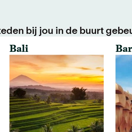
teden bij jou in de buurt gebeu
Bali
Bar