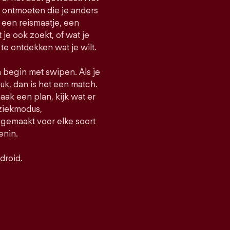
e ontmoeten die je anders
een reismaatje, een
t je ook zoekt, of wat je
 te ontdekken wat je wilt.
n begin met swipen. Als je
uk, dan is het een match.
maak een plan, kijk wat er
uziekmodus,
gemaakt voor elke soort
enin.
droid.