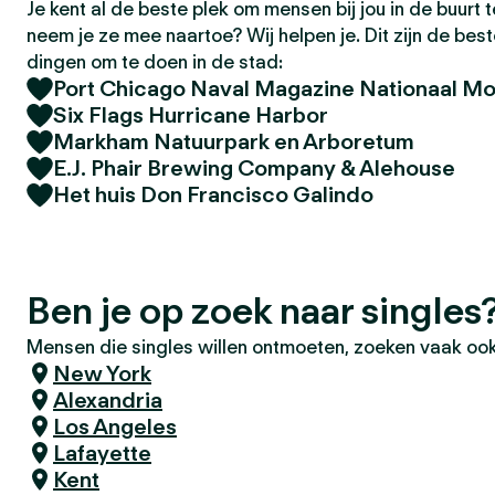
Je kent al de beste plek om mensen bij jou in de buurt
neem je ze mee naartoe? Wij helpen je. Dit zijn de bes
dingen om te doen in de stad:
Port Chicago Naval Magazine Nationaal M
Six Flags Hurricane Harbor
Markham Natuurpark en Arboretum
E.J. Phair Brewing Company & Alehouse
Het huis Don Francisco Galindo
Ben je op zoek naar single
Mensen die singles willen ontmoeten, zoeken vaak ook
New York
Alexandria
Los Angeles
Lafayette
Kent