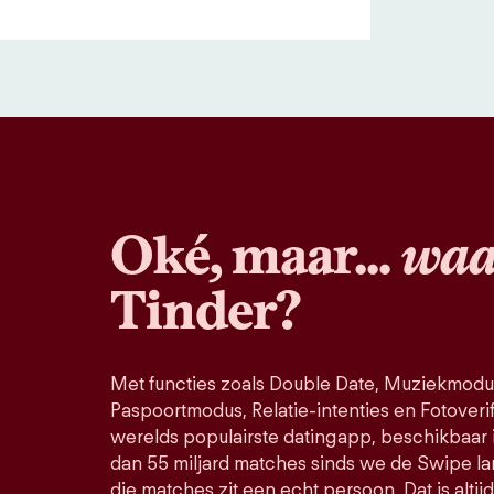
Oké, maar...
waa
Tinder?
Met functies zoals Double Date, Muziekmodu
Paspoortmodus, Relatie-intenties en Fotoverific
werelds populairste datingapp, beschikbaar 
dan 55 miljard matches sinds we de Swipe la
die matches zit een echt persoon. Dat is altij