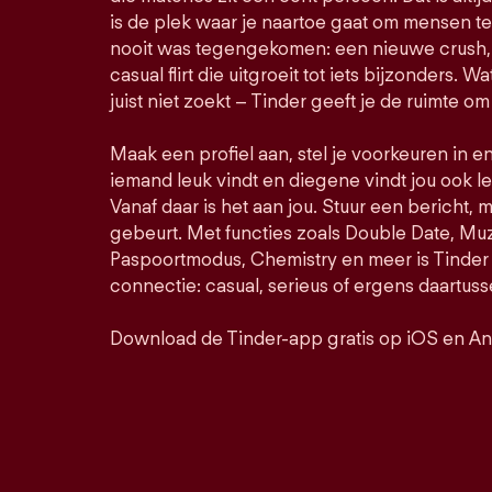
is de plek waar je naartoe gaat om mensen t
nooit was tegengekomen: een nieuwe crush, 
casual flirt die uitgroeit tot iets bijzonders. Wa
juist niet zoekt – Tinder geeft je de ruimte om
Maak een profiel aan, stel je voorkeuren in e
iemand leuk vindt en diegene vindt jou ook le
Vanaf daar is het aan jou. Stuur een bericht, 
gebeurt. Met functies zoals Double Date, M
Paspoortmodus, Chemistry en meer is Tinder 
connectie: casual, serieus of ergens daartuss
Download de Tinder-app gratis op iOS en An