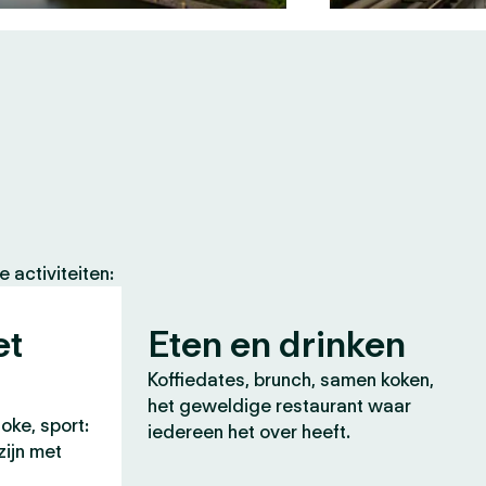
 activiteiten:
et
Eten en drinken
Koffiedates, brunch, samen koken,
het geweldige restaurant waar
oke, sport:
iedereen het over heeft.
zijn met