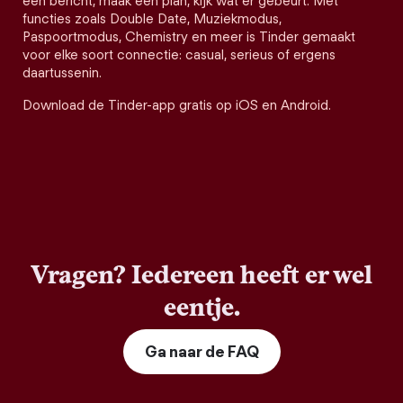
een bericht, maak een plan, kijk wat er gebeurt. Met
functies zoals Double Date, Muziekmodus,
Paspoortmodus, Chemistry en meer is Tinder gemaakt
voor elke soort connectie: casual, serieus of ergens
daartussenin.
Download de Tinder-app gratis op iOS en Android.
Vragen? Iedereen heeft er wel
eentje.
Ga naar de FAQ