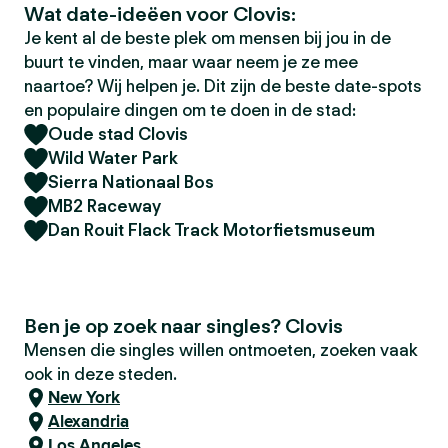
Wat date-ideëen voor Clovis:
Je kent al de beste plek om mensen bij jou in de
buurt te vinden, maar waar neem je ze mee
naartoe? Wij helpen je. Dit zijn de beste date-spots
en populaire dingen om te doen in de stad:
Oude stad Clovis
Wild Water Park
Sierra Nationaal Bos
MB2 Raceway
Dan Rouit Flack Track Motorfietsmuseum
Ben je op zoek naar singles? Clovis
Mensen die singles willen ontmoeten, zoeken vaak
ook in deze steden.
New York
Alexandria
Los Angeles