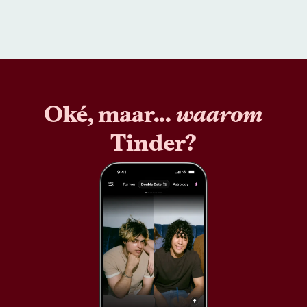
Oké, maar...
waarom
Tinder?