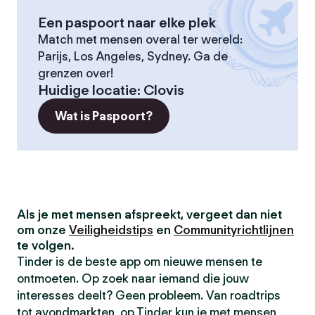
Een paspoort naar elke plek
Match met mensen overal ter wereld:
Parijs, Los Angeles, Sydney. Ga de
grenzen over!
Huidige locatie
:
Clovis
Wat is Paspoort?
Als je met mensen afspreekt, vergeet dan niet
om onze
Veiligheidstips
en
Communityrichtlijnen
te volgen.
Tinder is de beste app om nieuwe mensen te
ontmoeten. Op zoek naar iemand die jouw
interesses deelt? Geen probleem. Van roadtrips
tot avondmarkten, op Tinder kun je met mensen