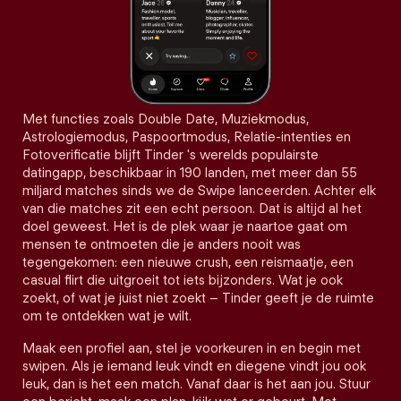
Met functies zoals Double Date, Muziekmodus,
Astrologiemodus, Paspoortmodus, Relatie-intenties en
Fotoverificatie blijft Tinder 's werelds populairste
datingapp, beschikbaar in 190 landen, met meer dan 55
miljard matches sinds we de Swipe lanceerden. Achter elk
van die matches zit een echt persoon. Dat is altijd al het
doel geweest. Het is de plek waar je naartoe gaat om
mensen te ontmoeten die je anders nooit was
tegengekomen: een nieuwe crush, een reismaatje, een
casual flirt die uitgroeit tot iets bijzonders. Wat je ook
zoekt, of wat je juist niet zoekt – Tinder geeft je de ruimte
om te ontdekken wat je wilt.
Maak een profiel aan, stel je voorkeuren in en begin met
swipen. Als je iemand leuk vindt en diegene vindt jou ook
leuk, dan is het een match. Vanaf daar is het aan jou. Stuur