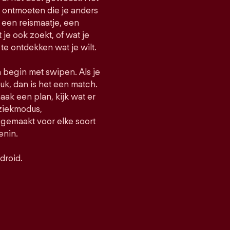
e ontmoeten die je anders
een reismaatje, een
t je ook zoekt, of wat je
 te ontdekken wat je wilt.
n begin met swipen. Als je
uk, dan is het een match.
maak een plan, kijk wat er
uziekmodus,
gemaakt voor elke soort
enin.
droid.