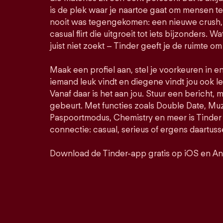
is de plek waar je naartoe gaat om mensen t
nooit was tegengekomen: een nieuwe crush, 
casual flirt die uitgroeit tot iets bijzonders. Wa
juist niet zoekt – Tinder geeft je de ruimte om
Maak een profiel aan, stel je voorkeuren in e
iemand leuk vindt en diegene vindt jou ook le
Vanaf daar is het aan jou. Stuur een bericht, 
gebeurt. Met functies zoals Double Date, M
Paspoortmodus, Chemistry en meer is Tinder 
connectie: casual, serieus of ergens daartuss
Download de Tinder-app gratis op iOS en An