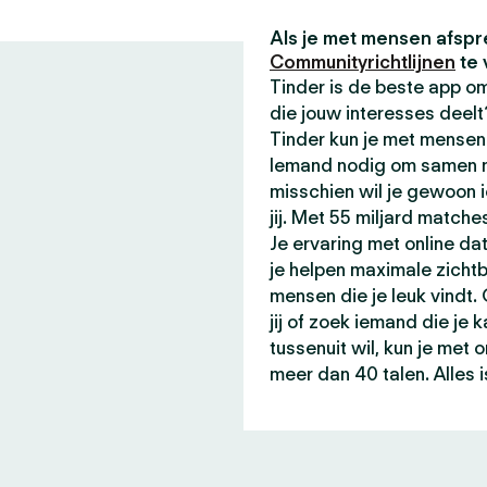
Als je met mensen afspr
Communityrichtlijnen
te 
Tinder is de beste app 
die jouw interesses deel
Tinder kun je met mensen 
Iemand nodig om samen me
misschien wil je gewoon 
jij. Met 55 miljard matche
Je ervaring met online da
je helpen maximale zicht
mensen die je leuk vindt.
jij of zoek iemand die je 
tussenuit wil, kun je met
meer dan 40 talen. Alles i