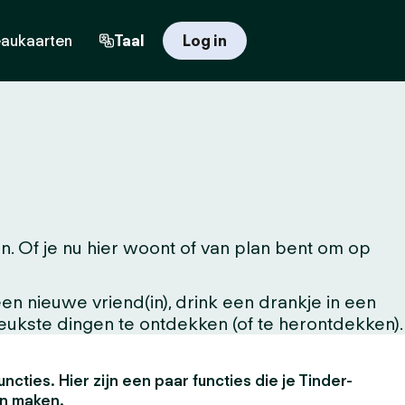
aukaarten
Taal
Log in
 Of je nu hier woont of van plan bent om op
n nieuwe vriend(in), drink een drankje in een
leukste dingen te ontdekken (of te herontdekken).
uncties. Hier zijn een paar functies die je Tinder-
en maken.