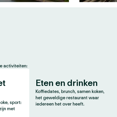
 activiteiten:
et
Eten en drinken
Koffiedates, brunch, samen koken,
het geweldige restaurant waar
oke, sport:
iedereen het over heeft.
zijn met