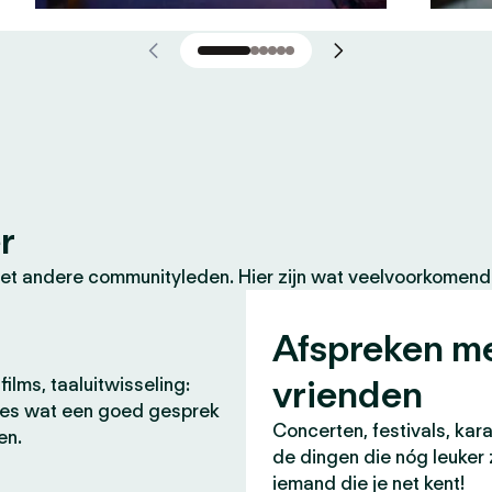
r
et andere communityleden. Hier zijn wat veelvoorkomende
Afspreken m
vrienden
films, taaluitwisseling:
lles wat een goed gesprek
Concerten, festivals, kara
en.
de dingen die nóg leuker 
iemand die je net kent!