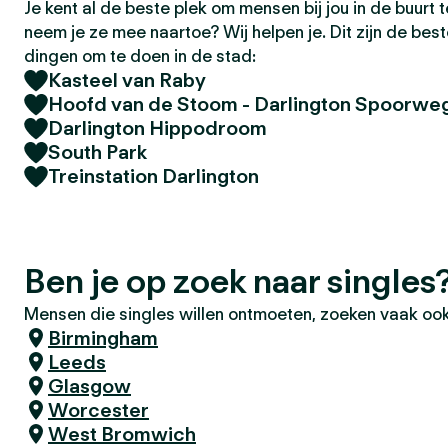
Je kent al de beste plek om mensen bij jou in de buurt
neem je ze mee naartoe? Wij helpen je. Dit zijn de bes
dingen om te doen in de stad:
Kasteel van Raby
Hoofd van de Stoom - Darlington Spoorw
Darlington Hippodroom
South Park
Treinstation Darlington
Ben je op zoek naar singles
Mensen die singles willen ontmoeten, zoeken vaak ook
Birmingham
Leeds
Glasgow
Worcester
West Bromwich