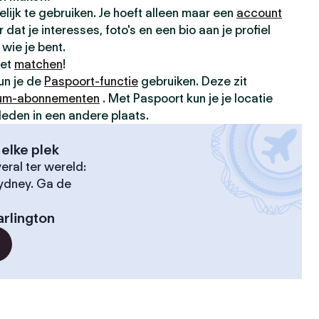
elijk te gebruiken. Je hoeft alleen maar een
account
dat je interesses, foto's en een bio aan je profiel
wie je bent.
met
matchen
!
kun je de
Paspoort-functie
gebruiken. Deze zit
um-abonnementen
. Met Paspoort kun je je locatie
leden in een andere plaats.
elke plek
ral ter wereld:
Sydney. Ga de
rlington