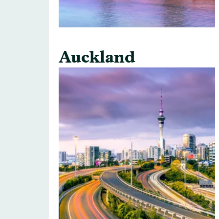
Auckland