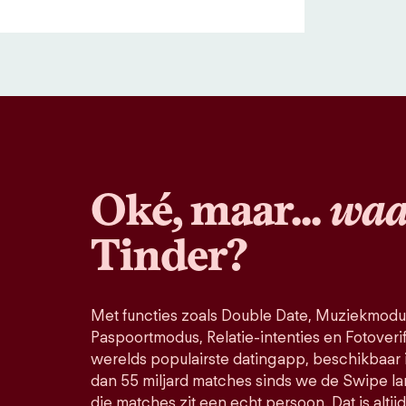
Oké, maar...
waa
Tinder?
Met functies zoals Double Date, Muziekmodu
Paspoortmodus, Relatie-intenties en Fotoverific
werelds populairste datingapp, beschikbaar 
dan 55 miljard matches sinds we de Swipe la
die matches zit een echt persoon. Dat is altij