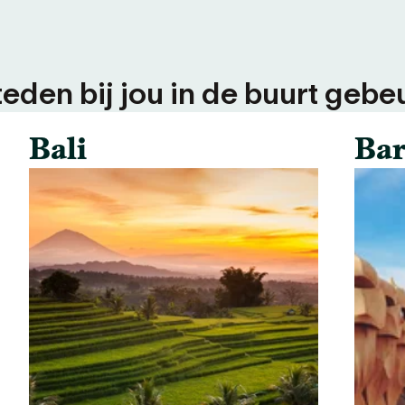
teden bij jou in de buurt gebeu
Bali
Bar