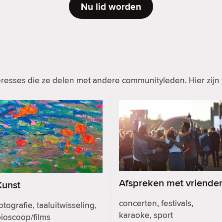
Nu lid worden
resses die ze delen met andere communityleden. Hier zijn 
Afspreken met vriende
Kunst
concerten, festivals,
otografie, taaluitwisseling,
karaoke, sport
ioscoop/films