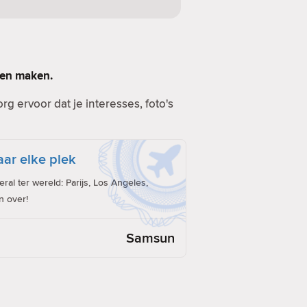
llen maken.
g ervoor dat je interesses, foto's
ar elke plek
al ter wereld: Parijs, Los Angeles,
n over!
Samsun