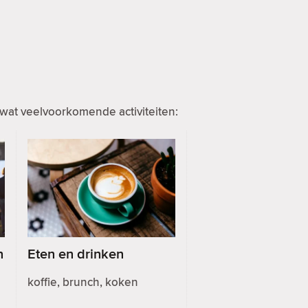
wat veelvoorkomende activiteiten:
n
Eten en drinken
koffie, brunch, koken