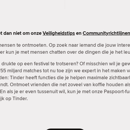
et dan niet om onze
Veiligheidstips
en
Communityrichtlijne
mensen te ontmoeten. Op zoek naar iemand die jouw inter
er kun je met mensen chatten over de dingen die je het leu
rukte op een festival te trotseren? Of misschien wil je g
t 55 miljard matches tot nu toe zijn we expert in het maken 
en: Tinder heeft functies die je helpen maximale zichtbaar
ndt. Ontmoet vrienden die net zoveel van koffie houden als 
n als je er even tussenuit wil, kun je met onze Paspoort-
ijk op Tinder.