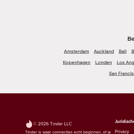
Be
Amsterdam
Auckland
Bali
B
Kopenhagen
Londen
Los Ang
San Franci
Juridisch
© 2026 Tinder LLC
Privacy
Tinder is waar connecties echt beginnen, of je