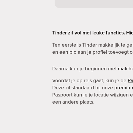
Tinder zit vol met leuke functies. Hi
Ten eerste is Tinder makkelijk te g
en een bio aan je profiel toevoegt o
Daarna kun je beginnen met
match
Voordat je op reis gaat, kun je de
Pa
Deze zit standaard bij onze
premiu
Paspoort kun je je locatie wijzigen
een andere plaats.