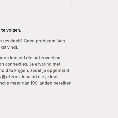
n
te volgen.
esses deelt? Geen probleem. Van
kst vindt.
ewoon iemand die net zoveel om
van connecties. Je ervaring met
heid te krijgen, zodat je opgemerkt
jij of zoek iemand die je kan
functie meer dan 190 landen bereiken