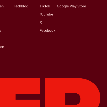
en
Techblog
TikTok
Google Play Store
YouTube
X
e
Facebook
ten