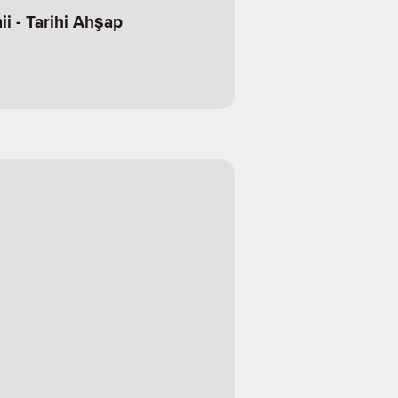
i - Tarihi Ahşap