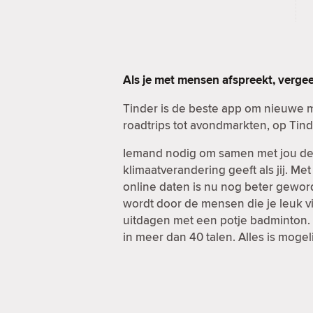
Als je met mensen afspreekt, verge
Tinder is de beste app om nieuwe 
roadtrips tot avondmarkten, op Tind
Iemand nodig om samen met jou de d
klimaatverandering geeft als jij. Me
online daten is nu nog beter geword
wordt door de mensen die je leuk vi
uitdagen met een potje badminton. E
in meer dan 40 talen. Alles is mogel