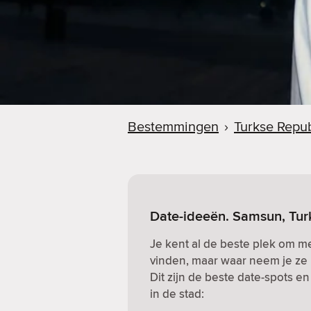
Bestemmingen
›
Turkse Repu
Date-ideeën. Samsun, Tur
Je kent al de beste plek om me
vinden, maar waar neem je ze 
Dit zijn de beste date-spots e
in de stad: