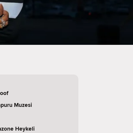
loof
puru Muzesi
zone Heykeli