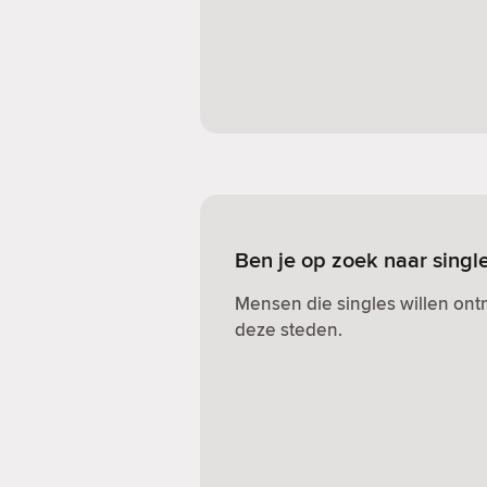
Ben je op zoek naar singl
Mensen die singles willen on
deze steden.