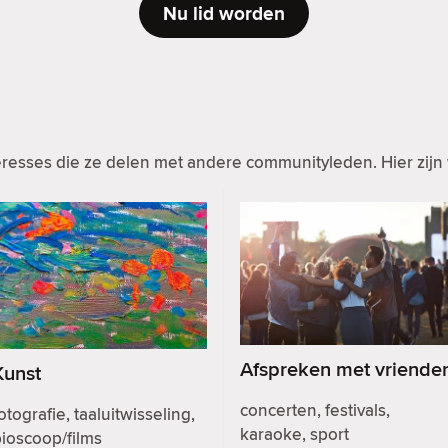
Nu lid worden
resses die ze delen met andere communityleden. Hier zijn 
Afspreken met vriende
Kunst
concerten, festivals,
otografie, taaluitwisseling,
karaoke, sport
ioscoop/films