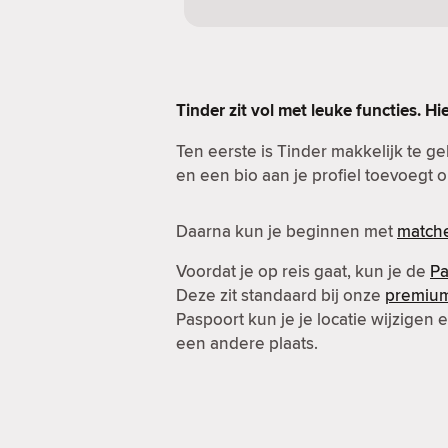
Tinder zit vol met leuke functies. Hi
Ten eerste is Tinder makkelijk te g
en een bio aan je profiel toevoegt o
Daarna kun je beginnen met
match
Voordat je op reis gaat, kun je de
Pa
Deze zit standaard bij onze
premiu
Paspoort kun je je locatie wijzigen
een andere plaats.