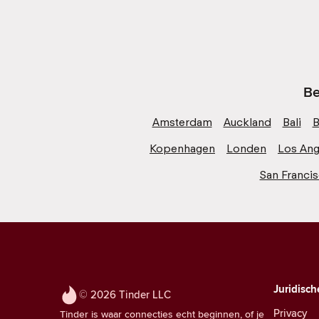
Be
Amsterdam
Auckland
Bali
B
Kopenhagen
Londen
Los Ang
San Franci
Juridisch
© 2026 Tinder LLC
Privacy
Tinder is waar connecties echt beginnen, of je