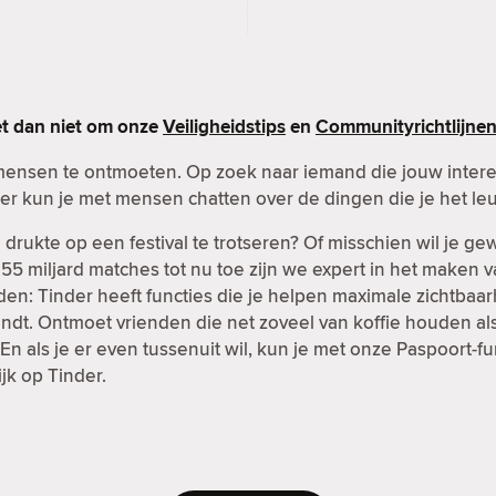
et dan niet om onze
Veiligheidstips
en
Communityrichtlijne
mensen te ontmoeten. Op zoek naar iemand die jouw inter
er kun je met mensen chatten over de dingen die je het leu
rukte op een festival te trotseren? Of misschien wil je g
t 55 miljard matches tot nu toe zijn we expert in het maken 
en: Tinder heeft functies die je helpen maximale zichtbaar
ndt. Ontmoet vrienden die net zoveel van koffie houden als 
n als je er even tussenuit wil, kun je met onze Paspoort-
ijk op Tinder.