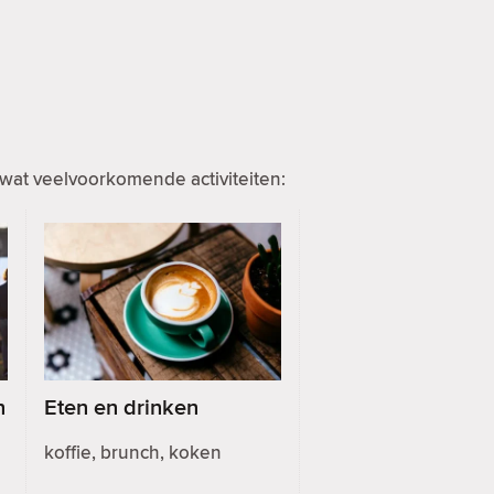
wat veelvoorkomende activiteiten:
n
Eten en drinken
koffie, brunch, koken