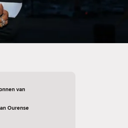
onnen van
van Ourense