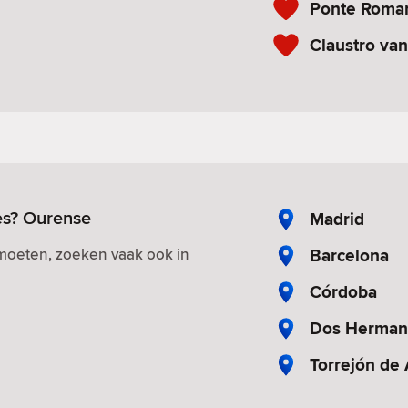
Ponte Roma
Claustro van
es? Ourense
Madrid
Barcelona
tmoeten, zoeken vaak ook in
Córdoba
Dos Herman
Torrejón de