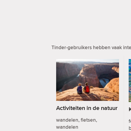
Tinder-gebruikers hebben vaak inte
Activiteiten in de natuur
wandelen, fietsen,
f
wandelen
b