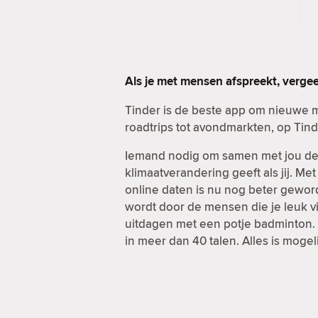
Als je met mensen afspreekt, verge
Tinder is de beste app om nieuwe 
roadtrips tot avondmarkten, op Tind
Iemand nodig om samen met jou de d
klimaatverandering geeft als jij. Me
online daten is nu nog beter geword
wordt door de mensen die je leuk vi
uitdagen met een potje badminton. E
in meer dan 40 talen. Alles is mogel