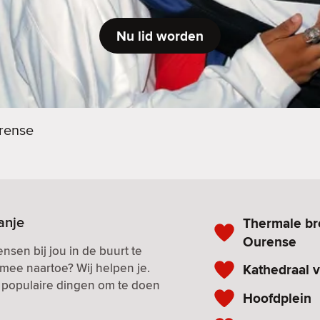
Nu lid worden
rense
anje
Thermale br
Ourense
nsen bij jou in de buurt te
mee naartoe? Wij helpen je.
Kathedraal 
n populaire dingen om te doen
Hoofdplein