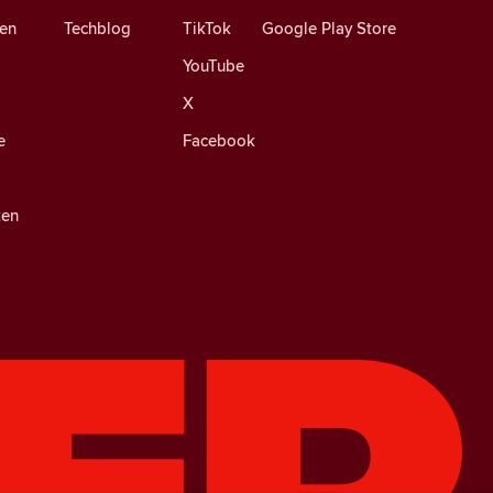
en
Techblog
TikTok
Google Play Store
YouTube
X
e
Facebook
ten