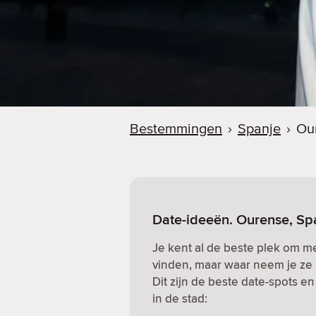
Bestemmingen
›
Spanje
›
Ou
Date-ideeën. Ourense, Sp
Je kent al de beste plek om me
vinden, maar waar neem je ze 
Dit zijn de beste date-spots e
in de stad: