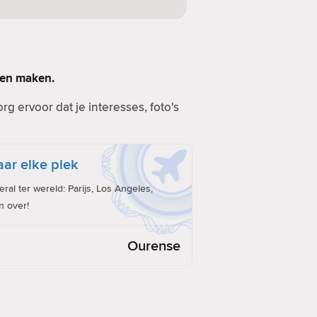
llen maken.
g ervoor dat je interesses, foto's
ar elke plek
al ter wereld: Parijs, Los Angeles,
n over!
Ourense