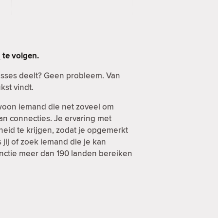
n
te volgen.
esses deelt? Geen probleem. Van
kst vindt.
ewoon iemand die net zoveel om
van connecties. Je ervaring met
heid te krijgen, zodat je opgemerkt
jij of zoek iemand die je kan
functie meer dan 190 landen bereiken