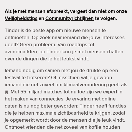
Als je met mensen afspreekt, vergeet dan niet om onze
Veiligheidstips
en
Communityrichtlijnen
te volgen.
Tinder is de beste app om nieuwe mensen te
ontmoeten. Op zoek naar iemand die jouw interesses
deelt? Geen probleem. Van roadtrips tot
avondmarkten, op Tinder kun je met mensen chatten
over de dingen die je het leukst vindt.
Iemand nodig om samen met jou de drukte op een
festival te trotseren? Of misschien wil je gewoon
iemand die net zoveel om klimaatverandering geeft als
jij. Met 55 miljard matches tot nu toe zijn we expert in
het maken van connecties. Je ervaring met online
daten is nu nog beter geworden: Tinder heeft functies
die je helpen maximale zichtbaarheid te krijgen, zodat
je opgemerkt wordt door de mensen die je leuk vindt.
Ontmoet vrienden die net zoveel van koffie houden