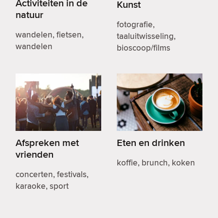
Activiteiten in de
Kunst
natuur
fotografie,
wandelen, fietsen,
taaluitwisseling,
wandelen
bioscoop/films
Afspreken met
Eten en drinken
vrienden
koffie, brunch, koken
concerten, festivals,
karaoke, sport