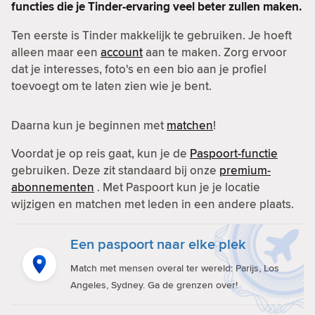
functies die je Tinder-ervaring veel beter zullen maken.
Ten eerste is Tinder makkelijk te gebruiken. Je hoeft
alleen maar een
account
aan te maken. Zorg ervoor
dat je interesses, foto's en een bio aan je profiel
toevoegt om te laten zien wie je bent.
Daarna kun je beginnen met
matchen
!
Voordat je op reis gaat, kun je de
Paspoort-functie
gebruiken. Deze zit standaard bij onze
premium-
abonnementen
. Met Paspoort kun je je locatie
wijzigen en matchen met leden in een andere plaats.
Een paspoort naar elke plek
Match met mensen overal ter wereld: Parijs, Los
Angeles, Sydney. Ga de grenzen over!