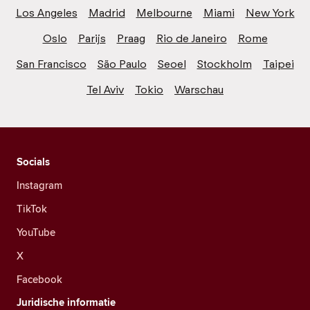
Los Angeles
Madrid
Melbourne
Miami
New York
Oslo
Parijs
Praag
Rio de Janeiro
Rome
San Francisco
São Paulo
Seoel
Stockholm
Taipei
Tel Aviv
Tokio
Warschau
Socials
Instagram
TikTok
YouTube
X
Facebook
Juridische informatie