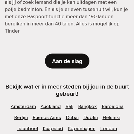
als jij of zoek iemand die je kan uitdagen met een
potje badminton. En als je er even tussenuit wil, kun je
met onze Paspoort-functie meer dan 190 landen
bereiken in meer dan 40 talen. Alles is mogelijk op
Tinder.
Aan de slag
Bekijk wat er in meer steden bij jou in de buurt
gebeurt!
Amsterdam
Auckland
Bali
Bangkok
Barcelona
Berlijn
Buenos Aires
Dubai
Dublin
Helsinki
Istanboel
Kaapstad
Kopenhagen
Londen