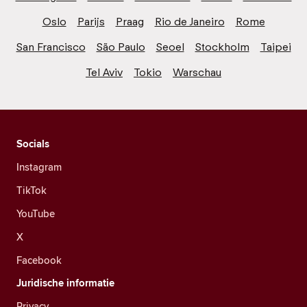
Oslo
Parijs
Praag
Rio de Janeiro
Rome
San Francisco
São Paulo
Seoel
Stockholm
Taipei
Tel Aviv
Tokio
Warschau
Socials
Instagram
TikTok
YouTube
X
Facebook
Juridische informatie
Privacy