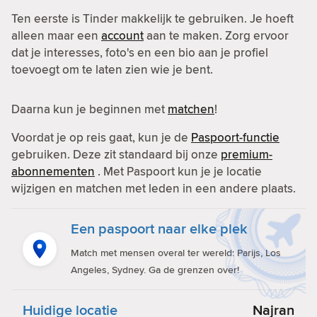
Ten eerste is Tinder makkelijk te gebruiken. Je hoeft
alleen maar een
account
aan te maken. Zorg ervoor
dat je interesses, foto's en een bio aan je profiel
toevoegt om te laten zien wie je bent.
Daarna kun je beginnen met
matchen
!
Voordat je op reis gaat, kun je de
Paspoort-functie
gebruiken. Deze zit standaard bij onze
premium-
abonnementen
. Met Paspoort kun je je locatie
wijzigen en matchen met leden in een andere plaats.
Een paspoort naar elke plek
Match met mensen overal ter wereld: Parijs, Los
Angeles, Sydney. Ga de grenzen over!
Huidige locatie
Najran