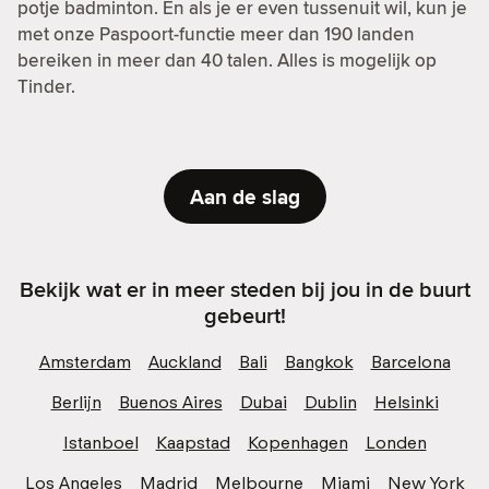
potje badminton. En als je er even tussenuit wil, kun je
met onze Paspoort-functie meer dan 190 landen
bereiken in meer dan 40 talen. Alles is mogelijk op
Tinder.
Aan de slag
Bekijk wat er in meer steden bij jou in de buurt
gebeurt!
Amsterdam
Auckland
Bali
Bangkok
Barcelona
Berlijn
Buenos Aires
Dubai
Dublin
Helsinki
Istanboel
Kaapstad
Kopenhagen
Londen
Los Angeles
Madrid
Melbourne
Miami
New York