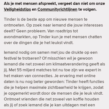
Als je met mensen afspreekt, vergeet dan niet om onze
Veiligheidstips
en
Communityrichtlijnen
te volgen.
Tinder is de beste app om nieuwe mensen te
ontmoeten. Op zoek naar iemand die jouw interesses
deelt? Geen probleem. Van roadtrips tot
avondmarkten, op Tinder kun je met mensen chatten
over de dingen die je het leukst vindt.
Iemand nodig om samen met jou de drukte op een
festival te trotseren? Of misschien wil je gewoon
iemand die net zoveel om klimaatverandering geeft als
jij. Met 55 miljard matches tot nu toe zijn we expert in
het maken van connecties. Je ervaring met online
daten is nu nog beter geworden: Tinder heeft functies
die je helpen maximale zichtbaarheid te krijgen, zodat
je opgemerkt wordt door de mensen die je leuk vindt.
Ontmoet vrienden die net zoveel van koffie houden
als jij of zoek iemand die je kan uitdagen met een