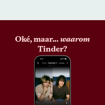
Oké, maar...
waarom
Tinder?