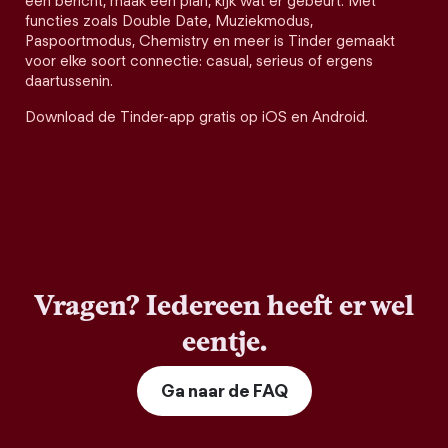
een bericht, maak een plan, kijk wat er gebeurt. Met
functies zoals Double Date, Muziekmodus,
Paspoortmodus, Chemistry en meer is Tinder gemaakt
voor elke soort connectie: casual, serieus of ergens
daartussenin.
Download de Tinder-app gratis op iOS en Android.
Vragen? Iedereen heeft er wel
eentje.
Ga naar de FAQ