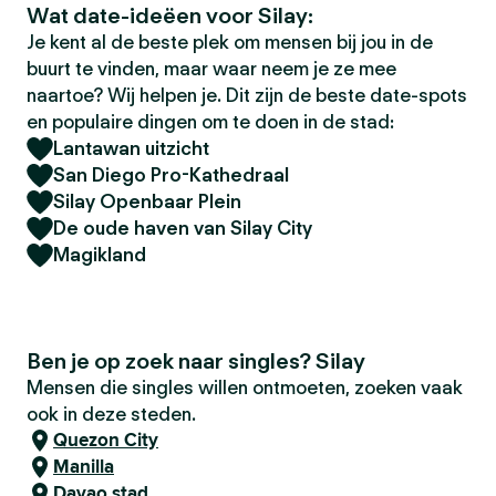
Wat date-ideëen voor Silay:
Je kent al de beste plek om mensen bij jou in de
buurt te vinden, maar waar neem je ze mee
naartoe? Wij helpen je. Dit zijn de beste date-spots
en populaire dingen om te doen in de stad:
Lantawan uitzicht
San Diego Pro-Kathedraal
Silay Openbaar Plein
De oude haven van Silay City
Magikland
Ben je op zoek naar singles? Silay
Mensen die singles willen ontmoeten, zoeken vaak
ook in deze steden.
Quezon City
Manilla
Davao stad