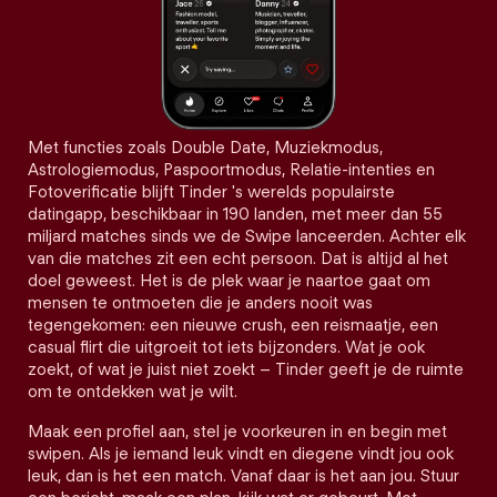
Met functies zoals Double Date, Muziekmodus,
Astrologiemodus, Paspoortmodus, Relatie-intenties en
Fotoverificatie blijft Tinder 's werelds populairste
datingapp, beschikbaar in 190 landen, met meer dan 55
miljard matches sinds we de Swipe lanceerden. Achter elk
van die matches zit een echt persoon. Dat is altijd al het
doel geweest. Het is de plek waar je naartoe gaat om
mensen te ontmoeten die je anders nooit was
tegengekomen: een nieuwe crush, een reismaatje, een
casual flirt die uitgroeit tot iets bijzonders. Wat je ook
zoekt, of wat je juist niet zoekt – Tinder geeft je de ruimte
om te ontdekken wat je wilt.
Maak een profiel aan, stel je voorkeuren in en begin met
swipen. Als je iemand leuk vindt en diegene vindt jou ook
leuk, dan is het een match. Vanaf daar is het aan jou. Stuur