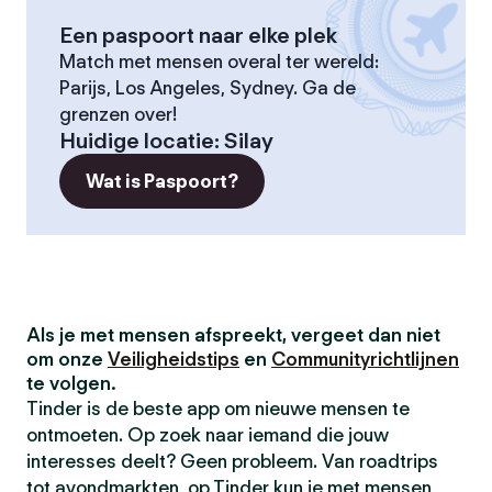
Een paspoort naar elke plek
Match met mensen overal ter wereld:
Parijs, Los Angeles, Sydney. Ga de
grenzen over!
Huidige locatie
:
Silay
Wat is Paspoort?
Als je met mensen afspreekt, vergeet dan niet
om onze
Veiligheidstips
en
Communityrichtlijnen
te volgen.
Tinder is de beste app om nieuwe mensen te
ontmoeten. Op zoek naar iemand die jouw
interesses deelt? Geen probleem. Van roadtrips
tot avondmarkten, op Tinder kun je met mensen