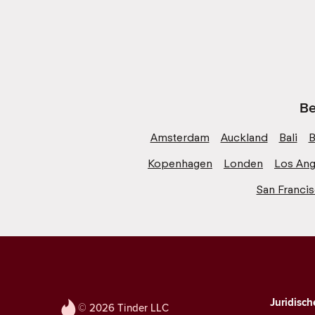
Be
Amsterdam
Auckland
Bali
B
Kopenhagen
Londen
Los Ang
San Franci
Juridisch
© 2026 Tinder LLC