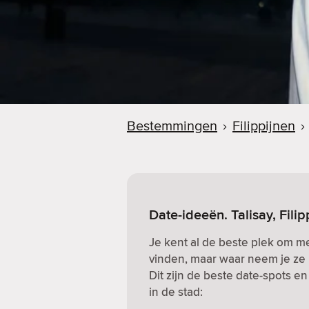
Bestemmingen
›
Filippijnen
›
Date-ideeën. Talisay, Filip
Je kent al de beste plek om me
vinden, maar waar neem je ze 
Dit zijn de beste date-spots e
in de stad: