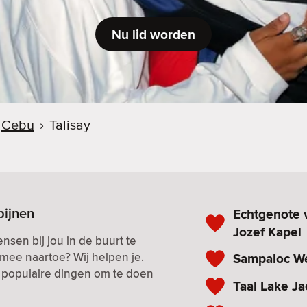
Nu lid worden
Cebu
›
Talisay
pijnen
Echtgenote 
Jozef Kapel
nsen bij jou in de buurt te
mee naartoe? Wij helpen je.
Sampaloc W
n populaire dingen om te doen
Taal Lake Ja