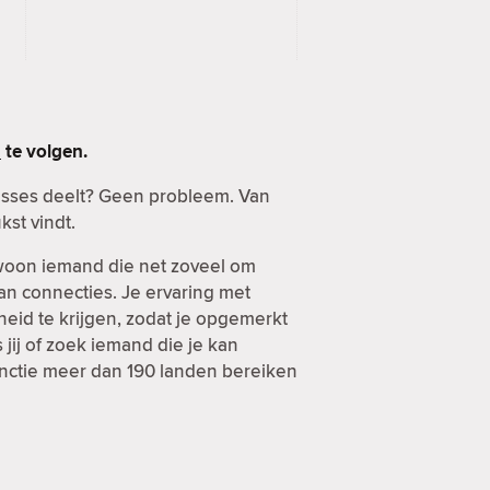
n
te volgen.
esses deelt? Geen probleem. Van
kst vindt.
ewoon iemand die net zoveel om
van connecties. Je ervaring met
heid te krijgen, zodat je opgemerkt
jij of zoek iemand die je kan
functie meer dan 190 landen bereiken