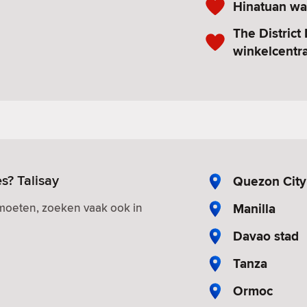
Hinatuan wa
The District
winkelcentr
s? Talisay
Quezon City
Manilla
tmoeten, zoeken vaak ook in
Davao stad
Tanza
Ormoc