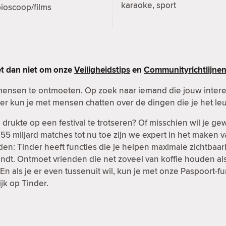
karaoke, sport
ioscoop/films
et dan niet om onze
Veiligheidstips
en
Communityrichtlijne
mensen te ontmoeten. Op zoek naar iemand die jouw inter
er kun je met mensen chatten over de dingen die je het leu
rukte op een festival te trotseren? Of misschien wil je g
t 55 miljard matches tot nu toe zijn we expert in het maken 
en: Tinder heeft functies die je helpen maximale zichtbaar
ndt. Ontmoet vrienden die net zoveel van koffie houden als 
n als je er even tussenuit wil, kun je met onze Paspoort-
ijk op Tinder.