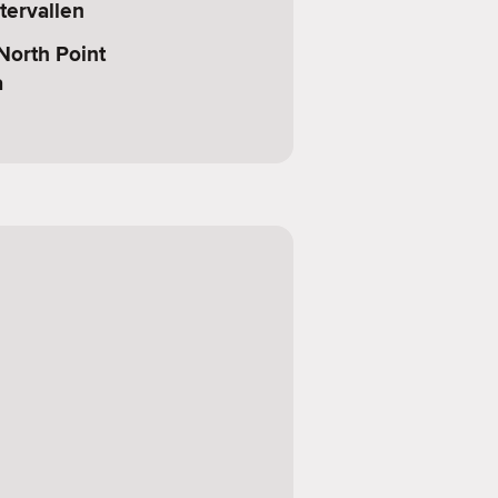
tervallen
 North Point
a