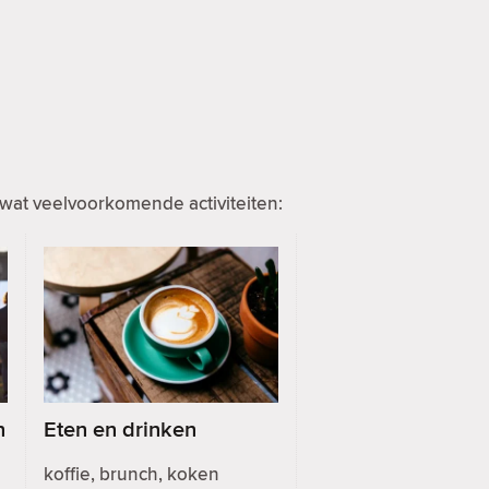
wat veelvoorkomende activiteiten:
n
Eten en drinken
koffie, brunch, koken