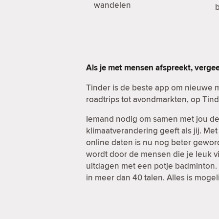
wandelen
b
Als je met mensen afspreekt, verge
Tinder is de beste app om nieuwe 
roadtrips tot avondmarkten, op Tind
Iemand nodig om samen met jou de d
klimaatverandering geeft als jij. Me
online daten is nu nog beter geword
wordt door de mensen die je leuk vi
uitdagen met een potje badminton. E
in meer dan 40 talen. Alles is mogel