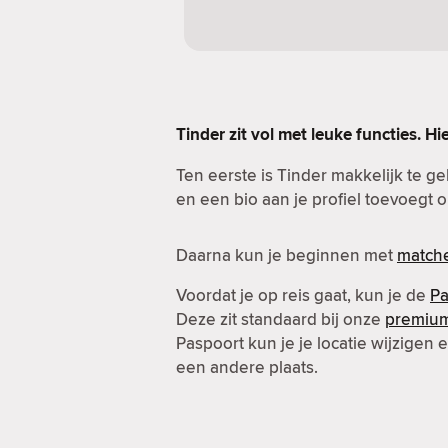
Tinder zit vol met leuke functies. Hi
Ten eerste is Tinder makkelijk te g
en een bio aan je profiel toevoegt o
Daarna kun je beginnen met
match
Voordat je op reis gaat, kun je de
Pa
Deze zit standaard bij onze
premiu
Paspoort kun je je locatie wijzigen
een andere plaats.