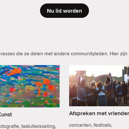
Nu lid worden
resses die ze delen met andere communityleden. Hier zijn 
Afspreken met vriende
Kunst
concerten, festivals,
otografie, taaluitwisseling,