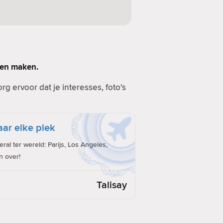
llen maken.
g ervoor dat je interesses, foto's
ar elke plek
al ter wereld: Parijs, Los Angeles,
n over!
Talisay