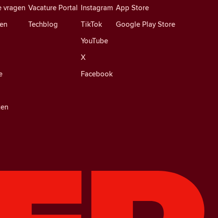
e vragen
Vacature Portal
Instagram
App Store
en
Techblog
TikTok
Google Play Store
YouTube
X
e
Facebook
ten