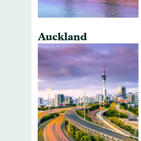
Auckland