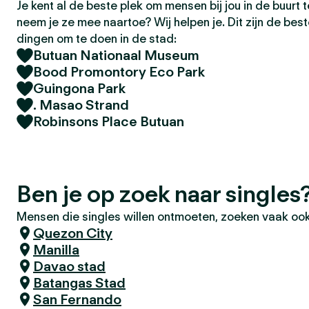
Je kent al de beste plek om mensen bij jou in de buurt
neem je ze mee naartoe? Wij helpen je. Dit zijn de bes
dingen om te doen in de stad:
Butuan Nationaal Museum
Bood Promontory Eco Park
Guingona Park
. Masao Strand
Robinsons Place Butuan
Ben je op zoek naar singles
Mensen die singles willen ontmoeten, zoeken vaak ook
Quezon City
Manilla
Davao stad
Batangas Stad
San Fernando