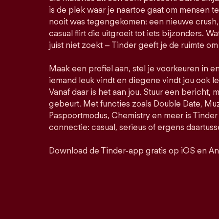
is de plek waar je naartoe gaat om mensen t
nooit was tegengekomen: een nieuwe crush, 
casual flirt die uitgroeit tot iets bijzonders. Wa
juist niet zoekt – Tinder geeft je de ruimte om
Maak een profiel aan, stel je voorkeuren in e
iemand leuk vindt en diegene vindt jou ook le
Vanaf daar is het aan jou. Stuur een bericht, 
gebeurt. Met functies zoals Double Date, M
Paspoortmodus, Chemistry en meer is Tinder 
connectie: casual, serieus of ergens daartuss
Download de Tinder-app gratis op iOS en An