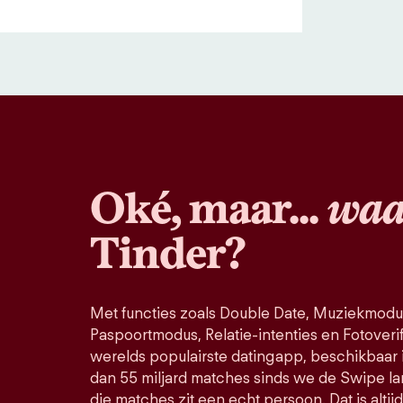
Oké, maar...
waa
Tinder?
Met functies zoals Double Date, Muziekmodu
Paspoortmodus, Relatie-intenties en Fotoverific
werelds populairste datingapp, beschikbaar 
dan 55 miljard matches sinds we de Swipe la
die matches zit een echt persoon. Dat is altij