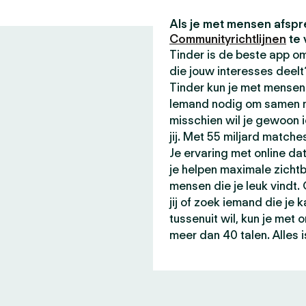
Als je met mensen afspr
Communityrichtlijnen
te 
Tinder is de beste app 
die jouw interesses deel
Tinder kun je met mensen 
Iemand nodig om samen me
misschien wil je gewoon 
jij. Met 55 miljard matche
Je ervaring met online da
je helpen maximale zicht
mensen die je leuk vindt.
jij of zoek iemand die je 
tussenuit wil, kun je met
meer dan 40 talen. Alles i