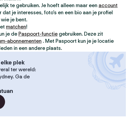
elijk te gebruiken. Je hoeft alleen maar een
account
dat je interesses, foto's en een bio aan je profiel
wie je bent.
met
matchen
!
kun je de
Paspoort-functie
gebruiken. Deze zit
um-abonnementen
. Met Paspoort kun je je locatie
leden in een andere plaats.
elke plek
ral ter wereld:
Sydney. Ga de
utuan