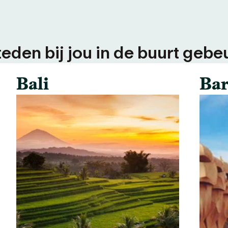
teden bij jou in de buurt gebeu
Bali
Bar