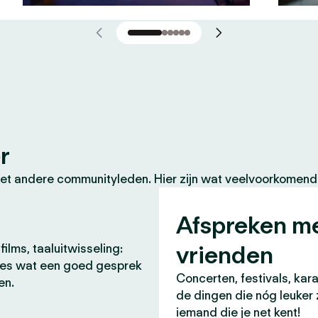
r
et andere communityleden. Hier zijn wat veelvoorkomende
Afspreken m
vrienden
films, taaluitwisseling:
lles wat een goed gesprek
Concerten, festivals, kara
en.
de dingen die nóg leuker 
iemand die je net kent!