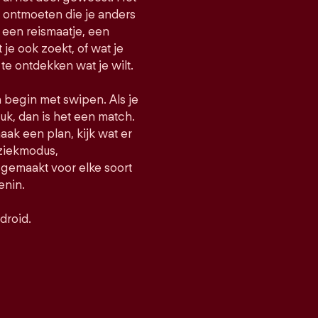
e ontmoeten die je anders
een reismaatje, een
t je ook zoekt, of wat je
 te ontdekken wat je wilt.
n begin met swipen. Als je
uk, dan is het een match.
maak een plan, kijk wat er
uziekmodus,
gemaakt voor elke soort
enin.
droid.