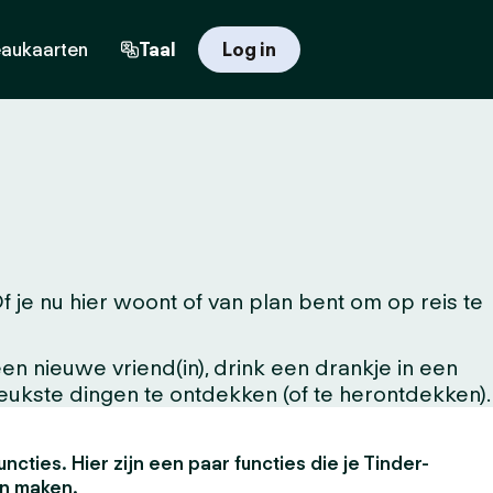
aukaarten
Taal
Log in
e nu hier woont of van plan bent om op reis te
n nieuwe vriend(in), drink een drankje in een
leukste dingen te ontdekken (of te herontdekken).
uncties. Hier zijn een paar functies die je Tinder-
en maken.