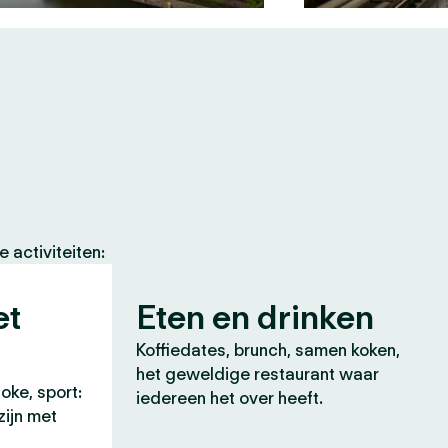
 activiteiten:
et
Eten en drinken
Koffiedates, brunch, samen koken,
het geweldige restaurant waar
oke, sport:
iedereen het over heeft.
zijn met