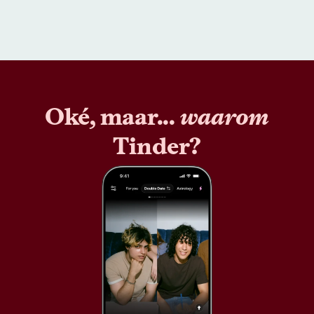
Oké, maar...
waarom
Tinder?