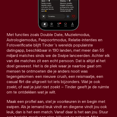
Met functies zoals Double Date, Muziekmodus,
Astrologiemodus, Paspoortmodus, Relatie-intenties en
Fotoverificatie blijft Tinder 's werelds populairste
datingapp, beschikbaar in 190 landen, met meer dan 55
miljard matches sinds we de Swipe lanceerden. Achter elk
van die matches zit een echt persoon. Dat is altijd al het
doel geweest. Het is de plek waar je naartoe gaat om
mensen te ontmoeten die je anders nooit was
tegengekomen: een nieuwe crush, een reismaatje, een
casual flirt die uitgroeit tot iets bijzonders. Wat je ook
zoekt, of wat je juist niet zoekt – Tinder geeft je de ruimte
om te ontdekken wat je wilt.
Maak een profiel aan, stel je voorkeuren in en begin met
swipen. Als je iemand leuk vindt en diegene vindt jou ook
leuk, dan is het een match. Vanaf daar is het aan jou. Stuur