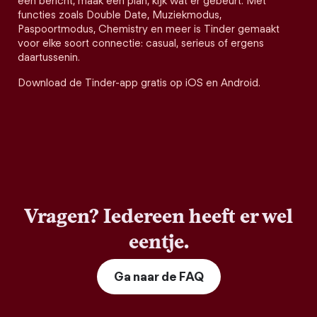
een bericht, maak een plan, kijk wat er gebeurt. Met
functies zoals Double Date, Muziekmodus,
Paspoortmodus, Chemistry en meer is Tinder gemaakt
voor elke soort connectie: casual, serieus of ergens
daartussenin.
Download de Tinder-app gratis op iOS en Android.
Vragen? Iedereen heeft er wel
eentje.
Ga naar de FAQ