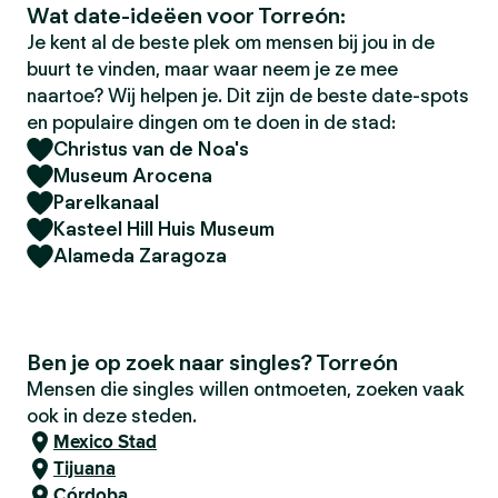
Wat date-ideëen voor Torreón:
Je kent al de beste plek om mensen bij jou in de
buurt te vinden, maar waar neem je ze mee
naartoe? Wij helpen je. Dit zijn de beste date-spots
en populaire dingen om te doen in de stad:
Christus van de Noa's
Museum Arocena
Parelkanaal
Kasteel Hill Huis Museum
Alameda Zaragoza
Ben je op zoek naar singles? Torreón
Mensen die singles willen ontmoeten, zoeken vaak
ook in deze steden.
Mexico Stad
Tijuana
Córdoba