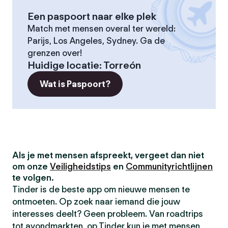
Een paspoort naar elke plek
Match met mensen overal ter wereld:
Parijs, Los Angeles, Sydney. Ga de
grenzen over!
Huidige locatie
:
Torreón
Wat is Paspoort?
Als je met mensen afspreekt, vergeet dan niet
om onze
Veiligheidstips
en
Communityrichtlijnen
te volgen.
Tinder is de beste app om nieuwe mensen te
ontmoeten. Op zoek naar iemand die jouw
interesses deelt? Geen probleem. Van roadtrips
tot avondmarkten, op Tinder kun je met mensen