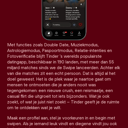
Met functies zoals Double Date, Muziekmodus,
Astrologiemodus, Paspoortmodus, Relatie-intenties en
Fotoverificatie blijft Tinder 's werelds populairste
datingapp, beschikbaar in 190 landen, met meer dan 55
miljard matches sinds we de Swipe lanceerden. Achter elk
van die matches zit een echt persoon. Dat is altijd al het
doel geweest. Het is de plek waar je naartoe gaat om
mensen te ontmoeten die je anders nooit was
tegengekomen: een nieuwe crush, een reismaatje, een
casual flirt die uitgroeit tot iets bijzonders. Wat je ook
zoekt, of wat je juist niet zoekt – Tinder geeft je de ruimte
om te ontdekken wat je wilt.
Maak een profiel aan, stel je voorkeuren in en begin met
swipen. Als je iemand leuk vindt en diegene vindt jou ook