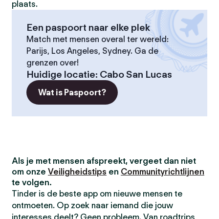
plaats.
Een paspoort naar elke plek
Match met mensen overal ter wereld:
Parijs, Los Angeles, Sydney. Ga de
grenzen over!
Huidige locatie
:
Cabo San Lucas
Wat is Paspoort?
Als je met mensen afspreekt, vergeet dan niet
om onze
Veiligheidstips
en
Communityrichtlijnen
te volgen.
Tinder is de beste app om nieuwe mensen te
ontmoeten. Op zoek naar iemand die jouw
interesses deelt? Geen probleem. Van roadtrips