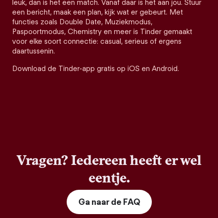
leuk, dan is het een match. Vanaf daar is het aan jou. Stuur
een bericht, maak een plan, kijk wat er gebeurt. Met
functies zoals Double Date, Muziekmodus,
Paspoortmodus, Chemistry en meer is Tinder gemaakt
voor elke soort connectie: casual, serieus of ergens
daartussenin.
Download de Tinder-app gratis op iOS en Android.
Vragen? Iedereen heeft er wel
eentje.
Ga naar de FAQ