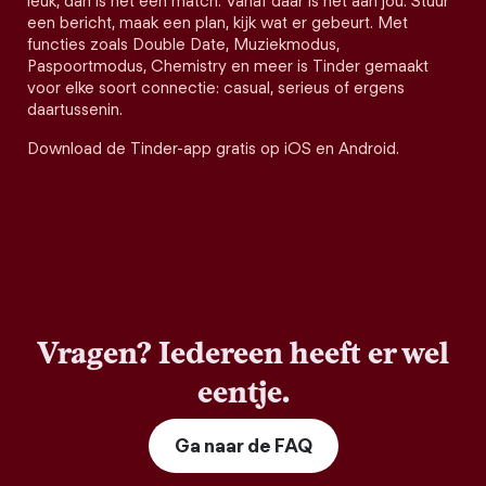
leuk, dan is het een match. Vanaf daar is het aan jou. Stuur
een bericht, maak een plan, kijk wat er gebeurt. Met
functies zoals Double Date, Muziekmodus,
Paspoortmodus, Chemistry en meer is Tinder gemaakt
voor elke soort connectie: casual, serieus of ergens
daartussenin.
Download de Tinder-app gratis op iOS en Android.
Vragen? Iedereen heeft er wel
eentje.
Ga naar de FAQ