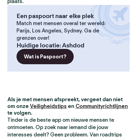
plaats.
Een paspoort naar elke plek
Match met mensen overal ter wereld:
Parijs, Los Angeles, Sydney. Ga de
grenzen over!
Huidige locatie
:
Ashdod
Wat is Paspoort?
Als je met mensen afspreekt, vergeet dan niet
om onze
Veiligheidstips
en
Communityrichtlijnen
te volgen.
Tinder is de beste app om nieuwe mensen te
ontmoeten. Op zoek naar iemand die jouw
interesses deelt? Geen probleem. Van roadtrips