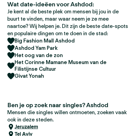
Wat date-ideëen voor Ashdod:
Je kent al de beste plek om mensen bij jou in de
buurt te vinden, maar waar neem je ze mee
naartoe? Wij helpen je. Dit zijn de beste date-spots
en populaire dingen om te doen in de stad:
Big Fashion Mall Ashdod
Ashdod Yam Park
Het oog van de zon
Het Corinne Mamane Museum van de
Filistijnse Cultuur
Givat Yonah
Ben je op zoek naar singles? Ashdod
Mensen die singles willen ontmoeten, zoeken vaak
ook in deze steden.
Jeruzalem
Tel Aviv