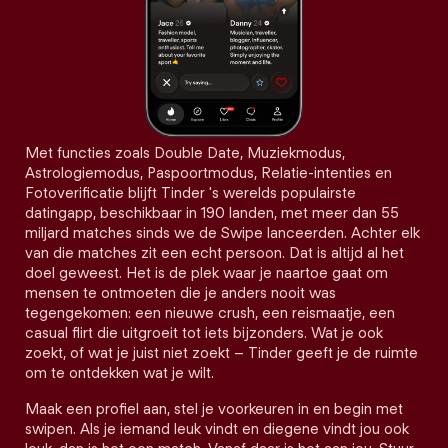
Met functies zoals Double Date, Muziekmodus,
Astrologiemodus, Paspoortmodus, Relatie-intenties en
Fotoverificatie blijft Tinder 's werelds populairste
datingapp, beschikbaar in 190 landen, met meer dan 55
miljard matches sinds we de Swipe lanceerden. Achter elk
van die matches zit een echt persoon. Dat is altijd al het
doel geweest. Het is de plek waar je naartoe gaat om
mensen te ontmoeten die je anders nooit was
tegengekomen: een nieuwe crush, een reismaatje, een
casual flirt die uitgroeit tot iets bijzonders. Wat je ook
zoekt, of wat je juist niet zoekt – Tinder geeft je de ruimte
om te ontdekken wat je wilt.
Maak een profiel aan, stel je voorkeuren in en begin met
swipen. Als je iemand leuk vindt en diegene vindt jou ook