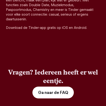
een bericht, maak een plan, kijk wat er gebeurt. Met
functies zoals Double Date, Muziekmodus,
Paspoortmodus, Chemistry en meer is Tinder gemaakt
voor elke soort connectie: casual, serieus of ergens
daartussenin.
Download de Tinder-app gratis op iOS en Android.
Vragen? Iedereen heeft er wel
eentje.
Ga naar de FAQ