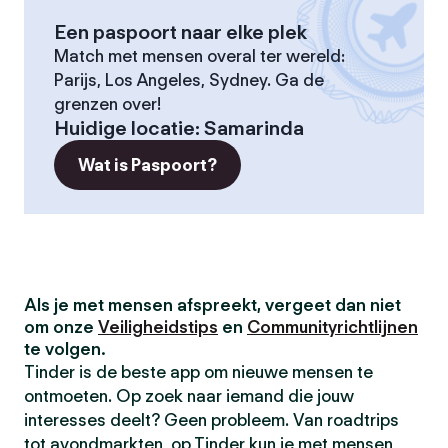
Een paspoort naar elke plek
Match met mensen overal ter wereld:
Parijs, Los Angeles, Sydney. Ga de
grenzen over!
Huidige locatie
:
Samarinda
Wat is Paspoort?
Als je met mensen afspreekt, vergeet dan niet
om onze
Veiligheidstips
en
Communityrichtlijnen
te volgen.
Tinder is de beste app om nieuwe mensen te
ontmoeten. Op zoek naar iemand die jouw
interesses deelt? Geen probleem. Van roadtrips
tot avondmarkten, op Tinder kun je met mensen