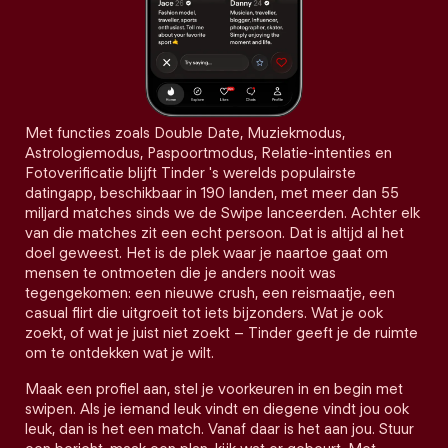
Met functies zoals Double Date, Muziekmodus,
Astrologiemodus, Paspoortmodus, Relatie-intenties en
Fotoverificatie blijft Tinder 's werelds populairste
datingapp, beschikbaar in 190 landen, met meer dan 55
miljard matches sinds we de Swipe lanceerden. Achter elk
van die matches zit een echt persoon. Dat is altijd al het
doel geweest. Het is de plek waar je naartoe gaat om
mensen te ontmoeten die je anders nooit was
tegengekomen: een nieuwe crush, een reismaatje, een
casual flirt die uitgroeit tot iets bijzonders. Wat je ook
zoekt, of wat je juist niet zoekt – Tinder geeft je de ruimte
om te ontdekken wat je wilt.
Maak een profiel aan, stel je voorkeuren in en begin met
swipen. Als je iemand leuk vindt en diegene vindt jou ook
leuk, dan is het een match. Vanaf daar is het aan jou. Stuur