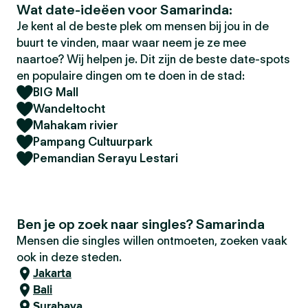
Wat date-ideëen voor Samarinda:
Je kent al de beste plek om mensen bij jou in de
buurt te vinden, maar waar neem je ze mee
naartoe? Wij helpen je. Dit zijn de beste date-spots
en populaire dingen om te doen in de stad:
BIG Mall
Wandeltocht
Mahakam rivier
Pampang Cultuurpark
Pemandian Serayu Lestari
Ben je op zoek naar singles? Samarinda
Mensen die singles willen ontmoeten, zoeken vaak
ook in deze steden.
Jakarta
Bali
Surabaya