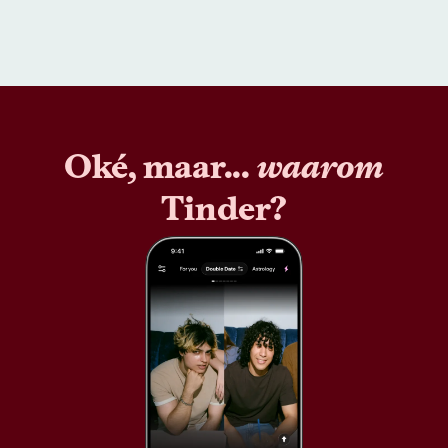
Oké, maar...
waarom
Tinder?