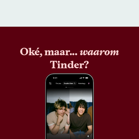
Oké, maar...
waarom
Tinder?