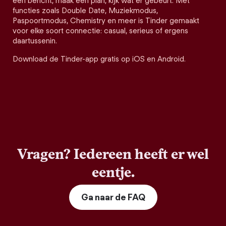
een bericht, maak een plan, kijk wat er gebeurt. Met
functies zoals Double Date, Muziekmodus,
Paspoortmodus, Chemistry en meer is Tinder gemaakt
voor elke soort connectie: casual, serieus of ergens
daartussenin.
Download de Tinder-app gratis op iOS en Android.
Vragen? Iedereen heeft er wel
eentje.
Ga naar de FAQ