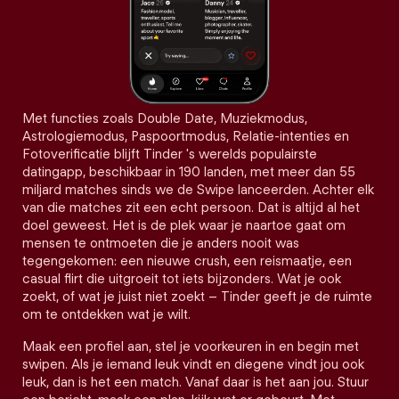
Met functies zoals Double Date, Muziekmodus,
Astrologiemodus, Paspoortmodus, Relatie-intenties en
Fotoverificatie blijft Tinder 's werelds populairste
datingapp, beschikbaar in 190 landen, met meer dan 55
miljard matches sinds we de Swipe lanceerden. Achter elk
van die matches zit een echt persoon. Dat is altijd al het
doel geweest. Het is de plek waar je naartoe gaat om
mensen te ontmoeten die je anders nooit was
tegengekomen: een nieuwe crush, een reismaatje, een
casual flirt die uitgroeit tot iets bijzonders. Wat je ook
zoekt, of wat je juist niet zoekt – Tinder geeft je de ruimte
om te ontdekken wat je wilt.
Maak een profiel aan, stel je voorkeuren in en begin met
swipen. Als je iemand leuk vindt en diegene vindt jou ook
leuk, dan is het een match. Vanaf daar is het aan jou. Stuur