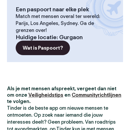
Een paspoort naar elke plek
Match met mensen overal ter wereld:
Parijs, Los Angeles, Sydney. Ga de
grenzen over!
Huidige locatie
:
Gurgaon
Wat is Paspoort?
Als je met mensen afspreekt, vergeet dan niet
om onze
Veiligheidstips
en
Communityrichtlijnen
te volgen.
Tinder is de beste app om nieuwe mensen te
ontmoeten. Op zoek naar iemand die jouw
interesses deelt? Geen probleem. Van roadtrips
tot avondmarkten, op Tinder kun je met mensen