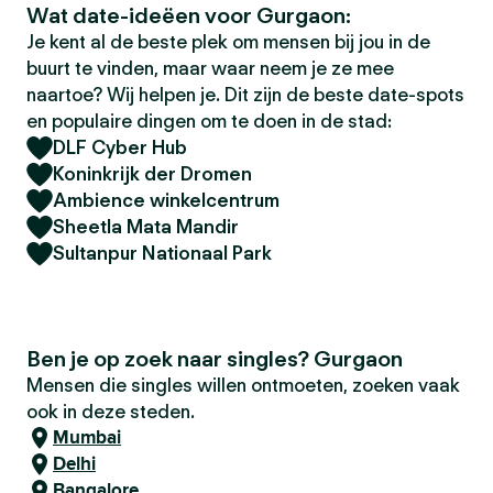
Wat date-ideëen voor Gurgaon:
Je kent al de beste plek om mensen bij jou in de
buurt te vinden, maar waar neem je ze mee
naartoe? Wij helpen je. Dit zijn de beste date-spots
en populaire dingen om te doen in de stad:
DLF Cyber Hub
Koninkrijk der Dromen
Ambience winkelcentrum
Sheetla Mata Mandir
Sultanpur Nationaal Park
Ben je op zoek naar singles? Gurgaon
Mensen die singles willen ontmoeten, zoeken vaak
ook in deze steden.
Mumbai
Delhi
Bangalore