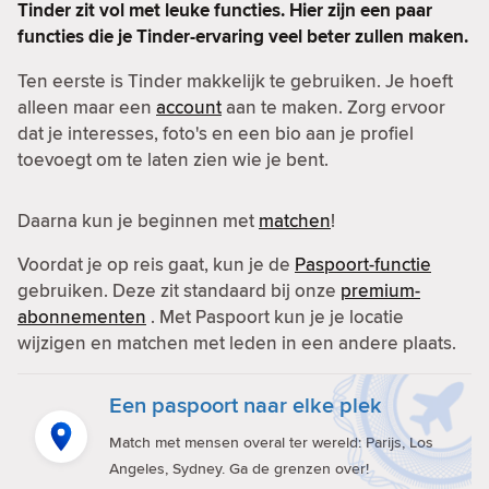
Tinder zit vol met leuke functies. Hier zijn een paar
functies die je Tinder-ervaring veel beter zullen maken.
Ten eerste is Tinder makkelijk te gebruiken. Je hoeft
alleen maar een
account
aan te maken. Zorg ervoor
dat je interesses, foto's en een bio aan je profiel
toevoegt om te laten zien wie je bent.
Daarna kun je beginnen met
matchen
!
Voordat je op reis gaat, kun je de
Paspoort-functie
gebruiken. Deze zit standaard bij onze
premium-
abonnementen
. Met Paspoort kun je je locatie
wijzigen en matchen met leden in een andere plaats.
Een paspoort naar elke plek
Match met mensen overal ter wereld: Parijs, Los
Angeles, Sydney. Ga de grenzen over!