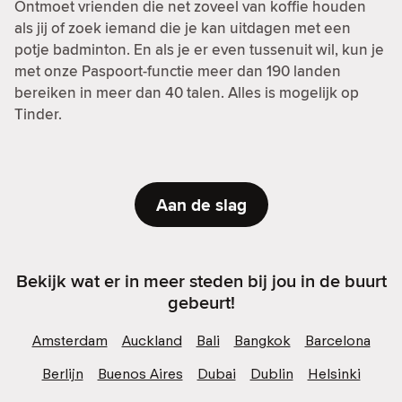
Ontmoet vrienden die net zoveel van koffie houden
als jij of zoek iemand die je kan uitdagen met een
potje badminton. En als je er even tussenuit wil, kun je
met onze Paspoort-functie meer dan 190 landen
bereiken in meer dan 40 talen. Alles is mogelijk op
Tinder.
Aan de slag
Bekijk wat er in meer steden bij jou in de buurt
gebeurt!
Amsterdam
Auckland
Bali
Bangkok
Barcelona
Berlijn
Buenos Aires
Dubai
Dublin
Helsinki