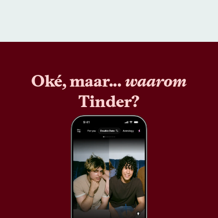
Oké, maar...
waarom
Tinder?