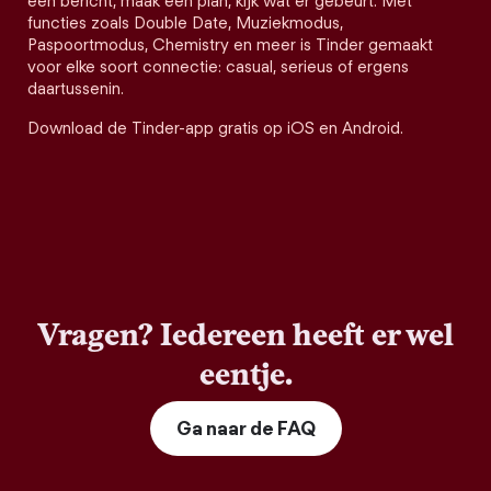
een bericht, maak een plan, kijk wat er gebeurt. Met
functies zoals Double Date, Muziekmodus,
Paspoortmodus, Chemistry en meer is Tinder gemaakt
voor elke soort connectie: casual, serieus of ergens
daartussenin.
Download de Tinder-app gratis op iOS en Android.
Vragen? Iedereen heeft er wel
eentje.
Ga naar de FAQ