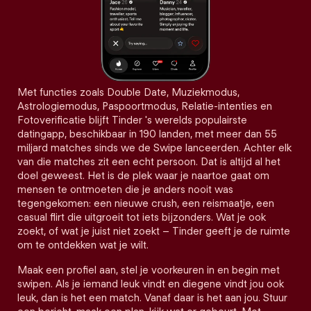
Met functies zoals Double Date, Muziekmodus,
Astrologiemodus, Paspoortmodus, Relatie-intenties en
Fotoverificatie blijft Tinder 's werelds populairste
datingapp, beschikbaar in 190 landen, met meer dan 55
miljard matches sinds we de Swipe lanceerden. Achter elk
van die matches zit een echt persoon. Dat is altijd al het
doel geweest. Het is de plek waar je naartoe gaat om
mensen te ontmoeten die je anders nooit was
tegengekomen: een nieuwe crush, een reismaatje, een
casual flirt die uitgroeit tot iets bijzonders. Wat je ook
zoekt, of wat je juist niet zoekt – Tinder geeft je de ruimte
om te ontdekken wat je wilt.
Maak een profiel aan, stel je voorkeuren in en begin met
swipen. Als je iemand leuk vindt en diegene vindt jou ook
leuk, dan is het een match. Vanaf daar is het aan jou. Stuur