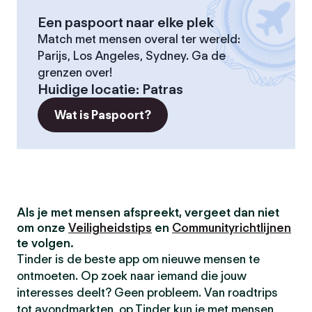
Een paspoort naar elke plek
Match met mensen overal ter wereld:
Parijs, Los Angeles, Sydney. Ga de
grenzen over!
Huidige locatie
:
Patras
Wat is Paspoort?
Als je met mensen afspreekt, vergeet dan niet
om onze
Veiligheidstips
en
Communityrichtlijnen
te volgen.
Tinder is de beste app om nieuwe mensen te
ontmoeten. Op zoek naar iemand die jouw
interesses deelt? Geen probleem. Van roadtrips
tot avondmarkten, op Tinder kun je met mensen