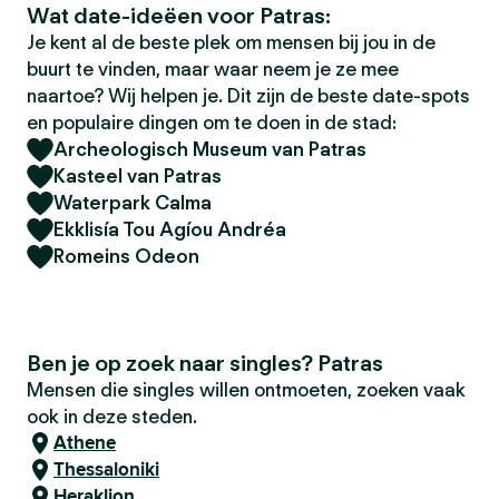
Wat date-ideëen voor Patras:
Je kent al de beste plek om mensen bij jou in de
buurt te vinden, maar waar neem je ze mee
naartoe? Wij helpen je. Dit zijn de beste date-spots
en populaire dingen om te doen in de stad:
Archeologisch Museum van Patras
Kasteel van Patras
Waterpark Calma
Ekklisía Tou Agíou Andréa
Romeins Odeon
Ben je op zoek naar singles? Patras
Mensen die singles willen ontmoeten, zoeken vaak
ook in deze steden.
Athene
Thessaloniki
Heraklion