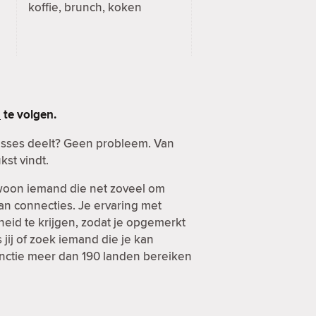
koffie, brunch, koken
n
te volgen.
esses deelt? Geen probleem. Van
kst vindt.
ewoon iemand die net zoveel om
van connecties. Je ervaring met
heid te krijgen, zodat je opgemerkt
jij of zoek iemand die je kan
functie meer dan 190 landen bereiken