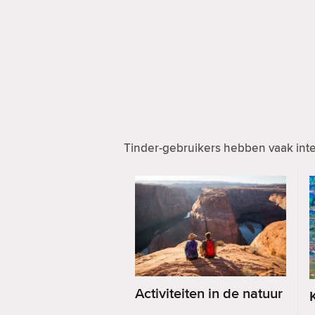
Tinder-gebruikers hebben vaak inte
Activiteiten in de natuur