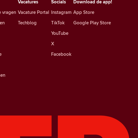
Vacatures
Socials
Download de app!
e vragen
Vacature Portal
Instagram
App Store
en
Techblog
TikTok
Google Play Store
YouTube
X
e
Facebook
ten