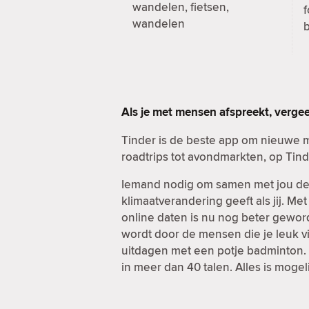
wandelen, fietsen,
f
wandelen
b
Als je met mensen afspreekt, verge
Tinder is de beste app om nieuwe 
roadtrips tot avondmarkten, op Tind
Iemand nodig om samen met jou de d
klimaatverandering geeft als jij. Me
online daten is nu nog beter geword
wordt door de mensen die je leuk vi
uitdagen met een potje badminton. E
in meer dan 40 talen. Alles is mogel