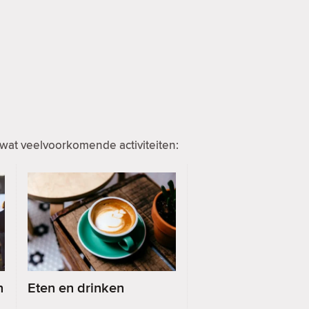
wat veelvoorkomende activiteiten:
n
Eten en drinken