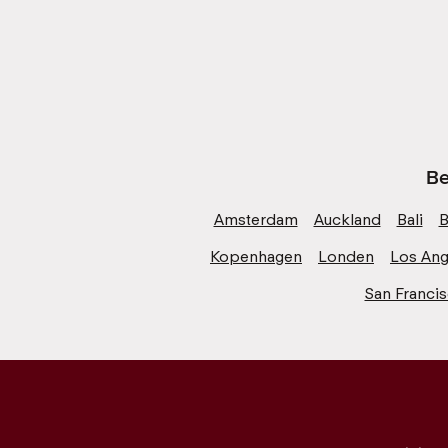
Be
Amsterdam
Auckland
Bali
B
Kopenhagen
Londen
Los Ang
San Franci