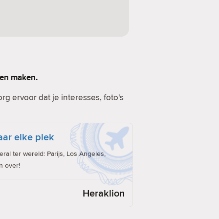
llen maken.
g ervoor dat je interesses, foto's
ar elke plek
al ter wereld: Parijs, Los Angeles,
n over!
Heraklion