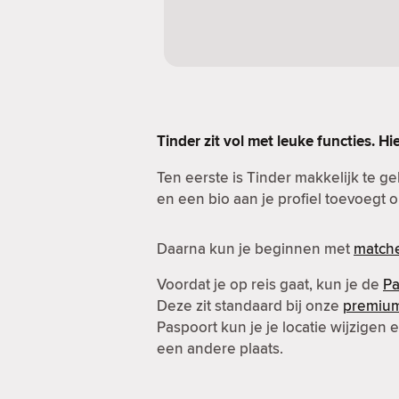
Tinder zit vol met leuke functies. Hi
Ten eerste is Tinder makkelijk te g
en een bio aan je profiel toevoegt o
Daarna kun je beginnen met
match
Voordat je op reis gaat, kun je de
Pa
Deze zit standaard bij onze
premiu
Paspoort kun je je locatie wijzigen
een andere plaats.