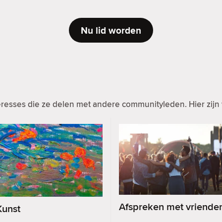
Nu lid worden
resses die ze delen met andere communityleden. Hier zijn 
Afspreken met vriende
Kunst