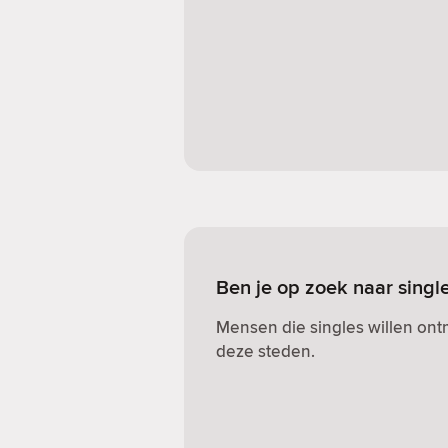
Ben je op zoek naar singl
Mensen die singles willen on
deze steden.