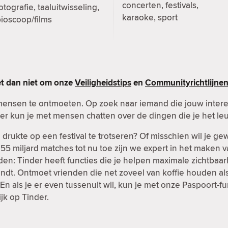
concerten, festivals,
otografie, taaluitwisseling,
karaoke, sport
ioscoop/films
et dan niet om onze
Veiligheidstips
en
Communityrichtlijne
mensen te ontmoeten. Op zoek naar iemand die jouw inter
er kun je met mensen chatten over de dingen die je het leu
rukte op een festival te trotseren? Of misschien wil je g
t 55 miljard matches tot nu toe zijn we expert in het maken 
en: Tinder heeft functies die je helpen maximale zichtbaar
ndt. Ontmoet vrienden die net zoveel van koffie houden als 
n als je er even tussenuit wil, kun je met onze Paspoort-
ijk op Tinder.